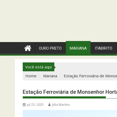
OURO PRETO
MARIANA
ITABIRITO
Você está aqui
Home
Mariana
Estação Ferroviária de Monse
Estação Ferroviária de Monsenhor Horta
jul 23, 2025
Júlia Martins