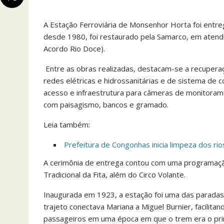
A Estação Ferroviária de Monsenhor Horta foi entre
desde 1980, foi restaurado pela Samarco, em aten
Acordo Rio Doce).
Entre as obras realizadas, destacam-se a recuperaç
redes elétricas e hidrossanitárias e de sistema de
acesso e infraestrutura para câmeras de monitorame
com paisagismo, bancos e gramado.
Leia também:
Prefeitura de Congonhas inicia limpeza dos ri
A cerimônia de entrega contou com uma programação
Tradicional da Fita, além do Circo Volante.
Inaugurada em 1923, a estação foi uma das paradas 
trajeto conectava Mariana a Miguel Burnier, facilit
passageiros em uma época em que o trem era o princ