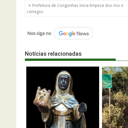
Navegação
Prefeitura de Congonhas inicia limpeza dos rios e
de
córregos
Post
Notícias relacionadas