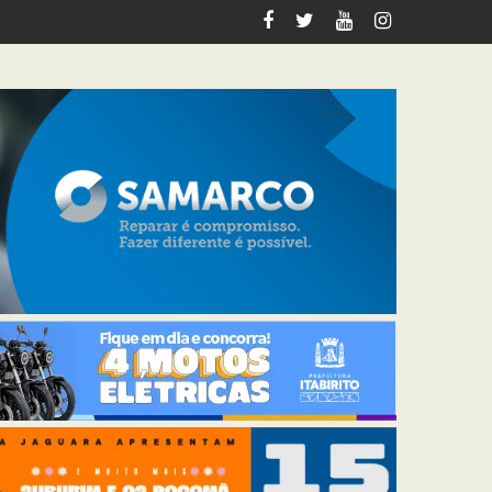
italiza 12 km de trilhas