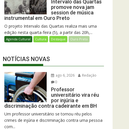
Intervalo das Quartas
promove nova jam
session de música
instrumental em Ouro Preto
O projeto Intervalo das Quartas realiza mais uma
edição nesta quarta-feira (5), a partir das 20h,...
Agenda Cultural
Cultura
Destaque
Ouro Preto
NOTÍCIAS NOVAS
ago 6, 2026
Redação
0
Professor
universitário vira réu
por injúria e
discriminação contra cadeirante em BH
Um professor universitário se tornou réu pelos
crimes de injúria e discriminação contra uma pessoa
com...