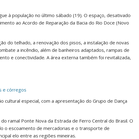
gue à população no último sábado (19). O espaço, desativado
dimento ao Acordo de Reparação da Bacia do Rio Doce (Novo
ão do telhado, a renovação dos pisos, a instalação de novas
 combate a incêndio, além de banheiros adaptados, rampas de
nto e conectividade. A área externa também foi revitalizada,
os e córregos
 cultural especial, com a apresentação do Grupo de Dança
do ramal Ponte Nova da Estrada de Ferro Central do Brasil. O
ando o escoamento de mercadorias e o transporte de
ipal elo entre as regiões mineiras.