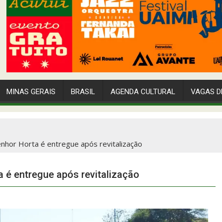
MINAS GERAIS
BRASIL
AGENDA CULTURAL
VAGAS D
nhor Horta é entregue após revitalização
 é entregue após revitalização