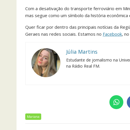
Com a desativação do transporte ferroviário em Mi
mas segue como um símbolo da história econômica e
Quer ficar por dentro das principais notícias da Reg
Geraes nas redes sociais. Estamos no
Facebook
, n
Júlia Martins
Estudante de jornalismo na Univer
na Rádio Real FM.
Mariana