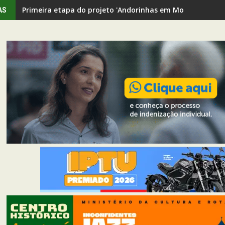
Primeira etapa do projeto 'Andorinhas em Movimento' rev
AS