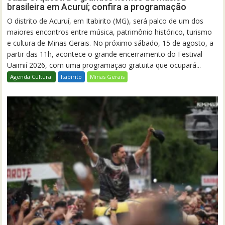
brasileira em Acuruí; confira a programação
O distrito de Acuruí, em Itabirito (MG), será palco de um dos
maiores encontros entre música, patrimônio histórico, turismo
e cultura de Minas Gerais. No próximo sábado, 15 de agosto, a
partir das 11h, acontece o grande encerramento do Festival
Uaimií 2026, com uma programação gratuita que ocupará...
Agenda Cultural
Itabirito
Minas Gerais