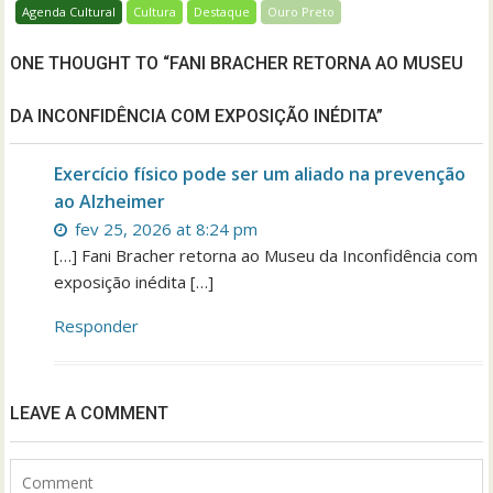
Agenda Cultural
Cultura
Destaque
Ouro Preto
ONE THOUGHT TO “FANI BRACHER RETORNA AO MUSEU
DA INCONFIDÊNCIA COM EXPOSIÇÃO INÉDITA”
Exercício físico pode ser um aliado na prevenção
ao Alzheimer
fev 25, 2026 at 8:24 pm
[…] Fani Bracher retorna ao Museu da Inconfidência com
exposição inédita […]
Responder
LEAVE A COMMENT