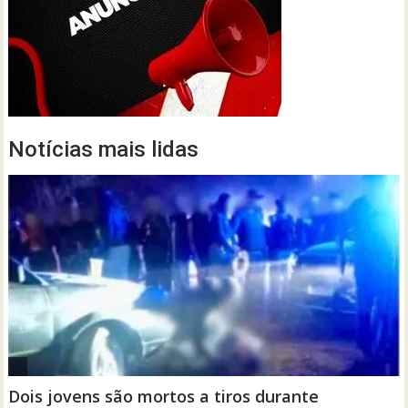
Notícias mais lidas