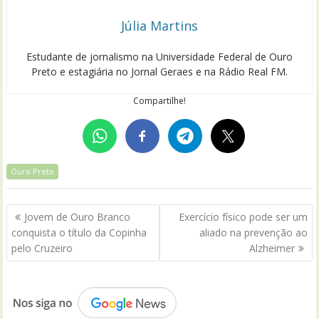
Júlia Martins
Estudante de jornalismo na Universidade Federal de Ouro
Preto e estagiária no Jornal Geraes e na Rádio Real FM.
Compartilhe!
Ouro Preto
Navegação
Jovem de Ouro Branco
Exercício físico pode ser um
de
conquista o título da Copinha
aliado na prevenção ao
Post
pelo Cruzeiro
Alzheimer