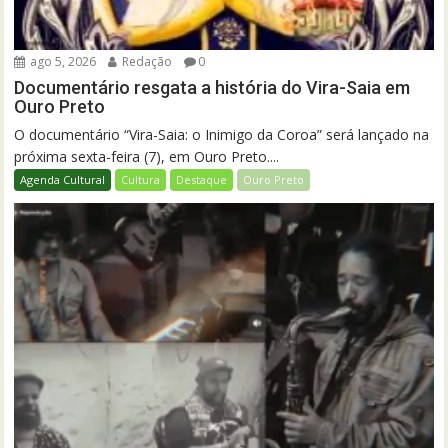
ago 5, 2026
Redação
0
Documentário resgata a história do Vira-Saia em
Ouro Preto
O documentário “Vira-Saia: o Inimigo da Coroa” será lançado na
próxima sexta-feira (7), em Ouro Preto....
Agenda Cultural
Cultura
Destaque
Ouro Preto