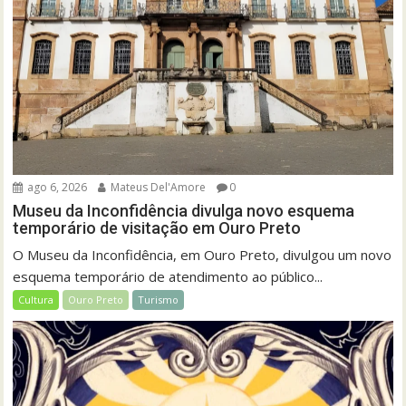
ago 6, 2026
Mateus Del'Amore
0
Museu da Inconfidência divulga novo esquema
temporário de visitação em Ouro Preto
O Museu da Inconfidência, em Ouro Preto, divulgou um novo
esquema temporário de atendimento ao público...
Cultura
Ouro Preto
Turismo