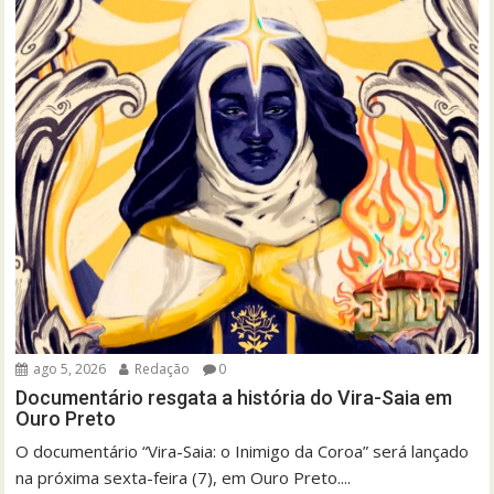
ago 5, 2026
Redação
0
Documentário resgata a história do Vira-Saia em
Ouro Preto
O documentário “Vira-Saia: o Inimigo da Coroa” será lançado
na próxima sexta-feira (7), em Ouro Preto....