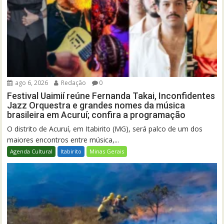
ago 6, 2026
Redação
0
Festival Uaimií reúne Fernanda Takai, Inconfidentes
Jazz Orquestra e grandes nomes da música
brasileira em Acuruí; confira a programação
O distrito de Acuruí, em Itabirito (MG), será palco de um dos
maiores encontros entre música,...
Agenda Cultural
Itabirito
Minas Gerais