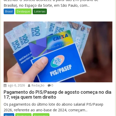
Brasília), no Espaço da Sorte, em São Paulo, com...
Brasil
Destaque
Loterias
ago 6, 2026
Redação
0
Pagamento do PIS/Pasep de agosto começa no dia
17; veja quem tem direito
Os pagamentos do último lote do abono salarial PIS/Pasep
2026, referente ao ano-base de 2024, começam...
Brasil
Destaque
Economia