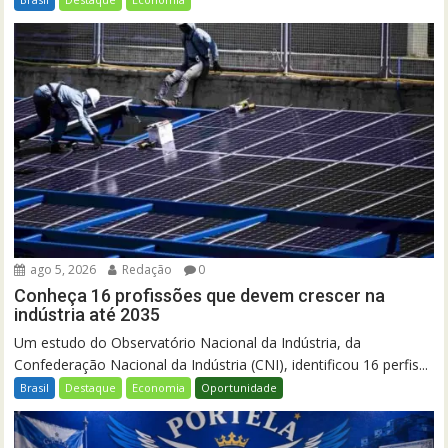
ago 5, 2026
Redação
0
Conheça 16 profissões que devem crescer na
indústria até 2035
Um estudo do Observatório Nacional da Indústria, da
Confederação Nacional da Indústria (CNI), identificou 16 perfis...
Brasil
Destaque
Economia
Oportunidade