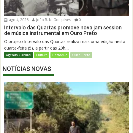
ago 4, 2026
João B. N. Gonçalves
0
Intervalo das Quartas promove nova jam session
de música instrumental em Ouro Preto
O projeto Intervalo das Quartas realiza mais uma edição nesta
quarta-feira (5), a partir das 20h,...
Agenda Cultural
Cultura
Destaque
Ouro Preto
NOTÍCIAS NOVAS