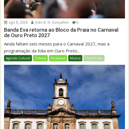
ago 6, 2026
João B. N. Gonçalves
0
Banda Eva retorna ao Bloco da Praia no Carnaval
de Ouro Preto 2027
Ainda faltam seis meses para o Carnaval 2027, mas a
programação da folia em Ouro Preto...
Agenda Cultural
Cultura
Destaque
Música
Ouro Preto