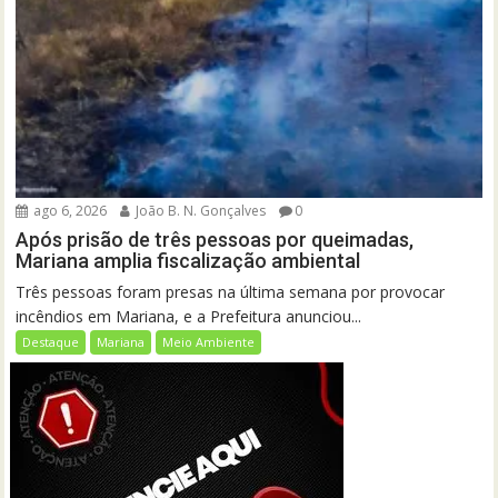
ago 6, 2026
João B. N. Gonçalves
0
Após prisão de três pessoas por queimadas,
Mariana amplia fiscalização ambiental
Três pessoas foram presas na última semana por provocar
incêndios em Mariana, e a Prefeitura anunciou...
Destaque
Mariana
Meio Ambiente