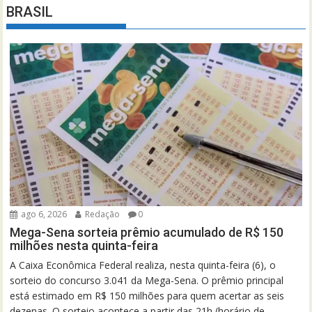
BRASIL
ago 6, 2026
Redação
0
Mega-Sena sorteia prêmio acumulado de R$ 150
milhões nesta quinta-feira
A Caixa Econômica Federal realiza, nesta quinta-feira (6), o
sorteio do concurso 3.041 da Mega-Sena. O prêmio principal
está estimado em R$ 150 milhões para quem acertar as seis
dezenas. O sorteio acontece a partir das 21h (horário de