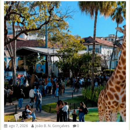
ago 7, 2026
João B. N. Gonçalves
0