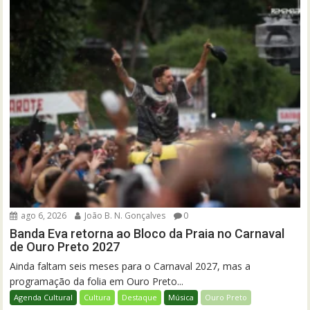
ago 6, 2026
João B. N. Gonçalves
0
Banda Eva retorna ao Bloco da Praia no Carnaval
de Ouro Preto 2027
Ainda faltam seis meses para o Carnaval 2027, mas a
programação da folia em Ouro Preto...
Agenda Cultural
Cultura
Destaque
Música
Ouro Preto