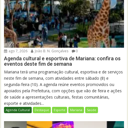
ago 7, 2026
João B. N. Gonçalves
0
Agenda cultural e esportiva de Mariana: confira os
eventos deste fim de semana
Mariana terá uma programação cultural, esportiva e de serviços
neste fim de semana, com atividades entre sábado (8) e
segunda-feira (10). A agenda reúne eventos promovidos ou
apoiados pela Prefeitura, com opções que vão de feira e ações
de saúde a apresentações culturais, festas comunitárias,
esporte e atividades...
Agenda Cultural
Destaque
Esporte
Mariana
Saúde