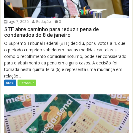
ago 7, 2026
Redação
0
STF abre caminho para reduzir pena de
condenados do 8 de janeiro
O Supremo Tribunal Federal (STF) decidiu, por 6 votos a 4, que
o período cumprido sob determinadas medidas cautelares,
como o recolhimento domiciliar noturno, pode ser considerado
para o abatimento da pena em alguns casos. A decisão foi
tomada nesta quinta-feira (6) e representa uma mudança em
relação...
Brasil
Destaque