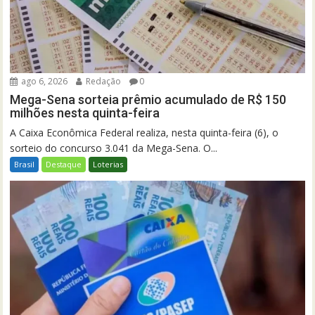
ago 6, 2026
Redação
0
Mega-Sena sorteia prêmio acumulado de R$ 150
milhões nesta quinta-feira
A Caixa Econômica Federal realiza, nesta quinta-feira (6), o
sorteio do concurso 3.041 da Mega-Sena. O...
Brasil
Destaque
Loterias