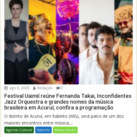
ago 6, 2026
Redação
0
Festival Uaimií reúne Fernanda Takai, Inconfidentes
Jazz Orquestra e grandes nomes da música
brasileira em Acuruí; confira a programação
O distrito de Acuruí, em Itabirito (MG), será palco de um dos
maiores encontros entre música,...
Agenda Cultural
Itabirito
Minas Gerais