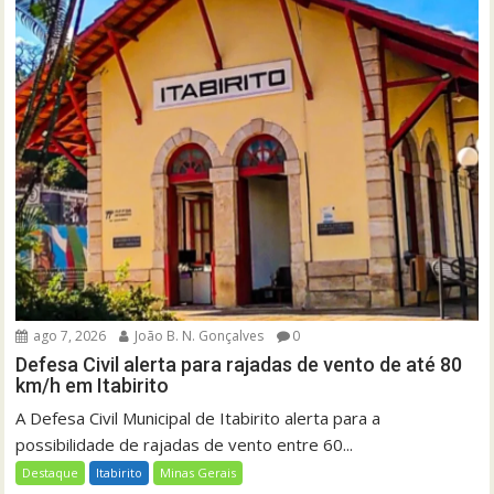
ago 7, 2026
João B. N. Gonçalves
0
Defesa Civil alerta para rajadas de vento de até 80
km/h em Itabirito
A Defesa Civil Municipal de Itabirito alerta para a
possibilidade de rajadas de vento entre 60...
Destaque
Itabirito
Minas Gerais