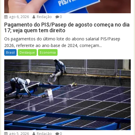
ago 6, 2026
Redação
0
Pagamento do PIS/Pasep de agosto começa no dia
17; veja quem tem direito
Os pagamentos do último lote do abono salarial PIS/Pasep
2026, referente ao ano-base de 2024, começam...
Brasil
Destaque
Economia
ago 5, 2026
Redação
0