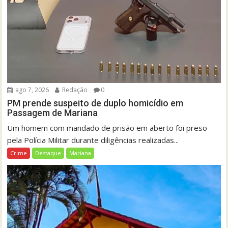
ago 7, 2026
Redação
0
PM prende suspeito de duplo homicídio em
Passagem de Mariana
Um homem com mandado de prisão em aberto foi preso
pela Polícia Militar durante diligências realizadas...
Crime
Destaque
Mariana