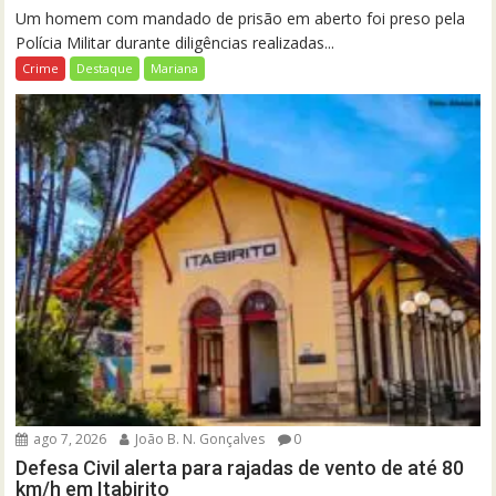
Um homem com mandado de prisão em aberto foi preso pela
Polícia Militar durante diligências realizadas...
Crime
Destaque
Mariana
ago 7, 2026
João B. N. Gonçalves
0
Defesa Civil alerta para rajadas de vento de até 80
km/h em Itabirito