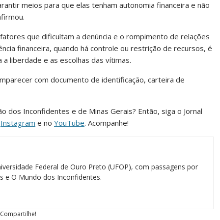
rantir meios para que elas tenham autonomia financeira e não
afirmou.
tores que dificultam a denúncia e o rompimento de relações
olência financeira, quando há controle ou restrição de recursos, é
a liberdade e as escolhas das vítimas.
omparecer com documento de identificação, carteira de
ião dos Inconfidentes e de Minas Gerais? Então, siga o Jornal
o
Instagram
e no
YouTube
. Acompanhe!
iversidade Federal de Ouro Preto (UFOP), com passagens por
ias e O Mundo dos Inconfidentes.
Compartilhe!