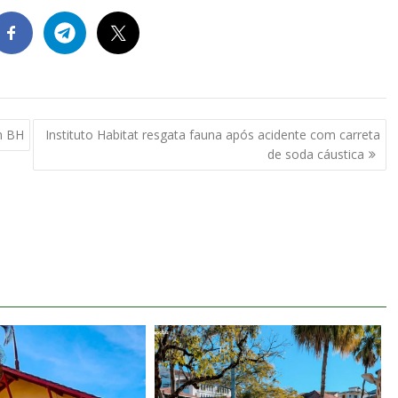
m BH
Instituto Habitat resgata fauna após acidente com carreta
de soda cáustica