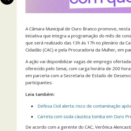
A Câmara Municipal de Ouro Branco promove, nesta q
iniciativa que integra a programação do mês de consc
que será realizado das 13h às 17h no plenário da Ca
Cidadão (CAC) e pela Procuradoria da Mulher, em par
A ação vai disponibilizar vagas de emprego ofertadas
oferecido pelo Senai, com carga horária de 200 hora
em parceria com a Secretaria de Estado de Desenvolv
participantes.
Leia também:
Defesa Civil alerta: risco de contaminação ap
Carreta com soda cáustica tomba em Ouro Pr
De acordo com a gerente do CAC, Verônica Alencastro