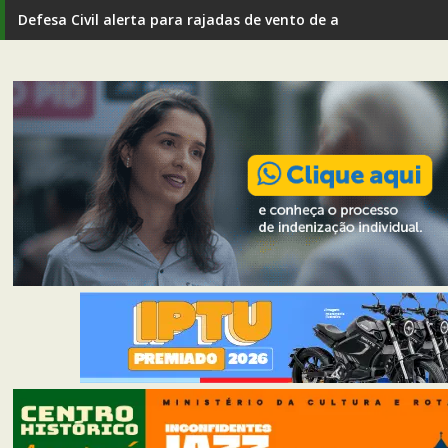
Defesa Civil alerta para rajadas de vento de até 80 km/h em I