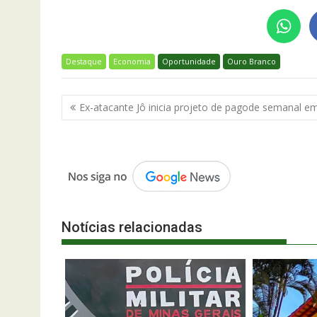
Destaque
Economia
Oportunidade
Ouro Branco
Navegação
Ex-atacante Jô inicia projeto de pagode semanal e
de
Post
Notícias relacionadas