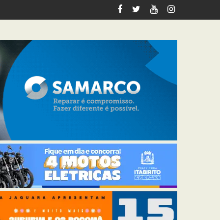
tabirito