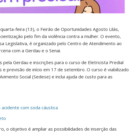
uarta-feira (13), o Feirão de Oportunidades Agosto Lilás,
ientização pelo fim da violência contra a mulher. O evento,
sa Legislativa, é organizado pelo Centro de Atendimento ao
ceria com a Gerdau e o Senai.
 pela Gerdau e inscrições para o curso de Eletricista Predial
s e previsão de início em 17 de setembro. O curso é viabilizado
imento Social (Sedese) e inclui ajuda de custo para as
ós acidente com soda cáustica
eto
, o objetivo é ampliar as possibilidades de inserção das