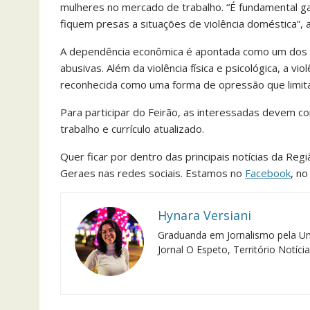
mulheres no mercado de trabalho. “É fundamental ga
fiquem presas a situações de violência doméstica”, 
A dependência econômica é apontada como um dos fa
abusivas. Além da violência física e psicológica, a vi
reconhecida como uma forma de opressão que limita 
Para participar do Feirão, as interessadas devem c
trabalho e currículo atualizado.
Quer ficar por dentro das principais notícias da Reg
Geraes nas redes sociais. Estamos no
Facebook
, n
Hynara Versiani
Graduanda em Jornalismo pela Un
Jornal O Espeto, Território Notíc