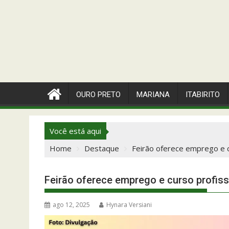
OURO PRETO
MARIANA
ITABIRITO
Você está aqui
Home
Destaque
Feirão oferece emprego e c
Feirão oferece emprego e curso profiss
ago 12, 2025
Hynara Versiani