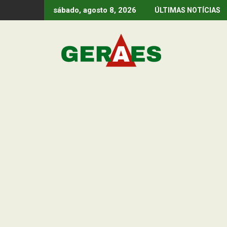
Skip
sábado, agosto 8, 2026
ÚLTIMAS NOTÍCIAS
to
content