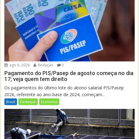
ago 6, 2026
Redação
0
Pagamento do PIS/Pasep de agosto começa no dia
17; veja quem tem direito
Os pagamentos do último lote do abono salarial PIS/Pasep
2026, referente ao ano-base de 2024, começam...
Brasil
Destaque
Economia