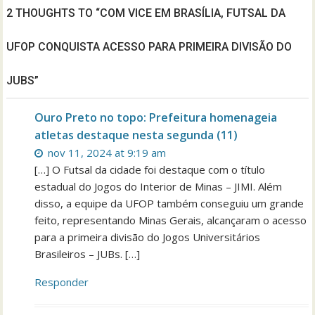
2 THOUGHTS TO “COM VICE EM BRASÍLIA, FUTSAL DA
UFOP CONQUISTA ACESSO PARA PRIMEIRA DIVISÃO DO
JUBS”
Ouro Preto no topo: Prefeitura homenageia
atletas destaque nesta segunda (11)
nov 11, 2024 at 9:19 am
[…] O Futsal da cidade foi destaque com o título
estadual do Jogos do Interior de Minas – JIMI. Além
disso, a equipe da UFOP também conseguiu um grande
feito, representando Minas Gerais, alcançaram o acesso
para a primeira divisão do Jogos Universitários
Brasileiros – JUBs. […]
Responder