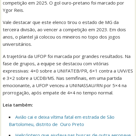
competição em 2025. O gol ouro-pretano foi marcado por
Ygor Reis.
Vale destacar que este elenco tirou o estado de MG da
terceira divisão, ao vencer a competição em 2023. Em dois
anos, o plantel já colocou os mineiros no topo dos jogos
universitários.
A trajetória da UFOP foi marcada por grandes resultados. Na
fase de grupos, a equipe se destacou com vitórias
expressivas: 4×0 sobre a UNIFATEB/PR, 6×1 contra a UVV/ES
e 3×2 sobre a UCDB/MS. Nas semifinais, em uma partida
emocionante, a UFOP venceu a UNINASSAU/RN por 5×4 na
prorrogação, após empate de 4×4 no tempo normal.
Leia também:
Avião cai e deixa vítima fatal em estrada de São
Bartolomeu, distrito de Ouro Preto
Helicóptero que ajudava nas buscas de outra aeronave