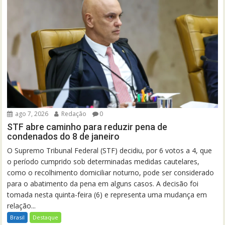
ago 7, 2026
Redação
0
STF abre caminho para reduzir pena de
condenados do 8 de janeiro
O Supremo Tribunal Federal (STF) decidiu, por 6 votos a 4, que
o período cumprido sob determinadas medidas cautelares,
como o recolhimento domiciliar noturno, pode ser considerado
para o abatimento da pena em alguns casos. A decisão foi
tomada nesta quinta-feira (6) e representa uma mudança em
relação...
Brasil
Destaque