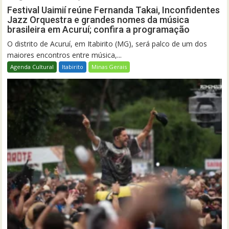
Festival Uaimií reúne Fernanda Takai, Inconfidentes
Jazz Orquestra e grandes nomes da música
brasileira em Acuruí; confira a programação
O distrito de Acuruí, em Itabirito (MG), será palco de um dos
maiores encontros entre música,...
Agenda Cultural
Itabirito
Minas Gerais