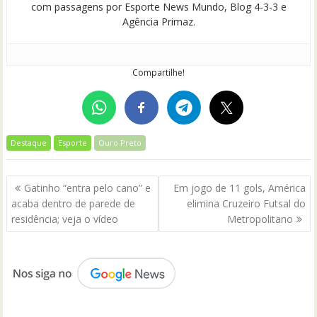
com passagens por Esporte News Mundo, Blog 4-3-3 e
Agência Primaz.
Compartilhe!
Destaque
Esporte
Ouro Preto
Navegação
Gatinho “entra pelo cano” e
Em jogo de 11 gols, América
de
acaba dentro de parede de
elimina Cruzeiro Futsal do
Post
residência; veja o vídeo
Metropolitano