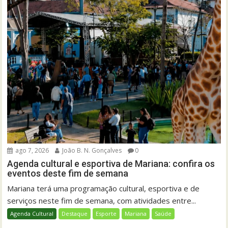
ago 7, 2026
João B. N. Gonçalves
0
Agenda cultural e esportiva de Mariana: confira os
eventos deste fim de semana
Mariana terá uma programação cultural, esportiva e de
serviços neste fim de semana, com atividades entre...
Agenda Cultural
Destaque
Esporte
Mariana
Saúde