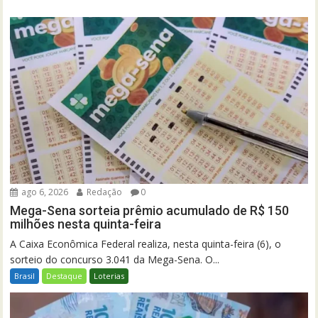
ago 6, 2026
Redação
0
Mega-Sena sorteia prêmio acumulado de R$ 150
milhões nesta quinta-feira
A Caixa Econômica Federal realiza, nesta quinta-feira (6), o
sorteio do concurso 3.041 da Mega-Sena. O...
Brasil
Destaque
Loterias