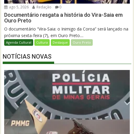
ago 5, 2026
Redação
0
Documentário resgata a história do Vira-Saia em
Ouro Preto
O documentário “Vira-Saia: o Inimigo da Coroa” será lançado na
próxima sexta-feira (7), em Ouro Preto....
Agenda Cultural
Cultura
Destaque
Ouro Preto
NOTÍCIAS NOVAS