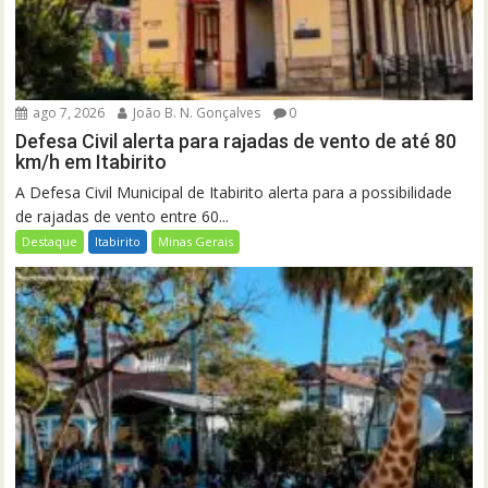
ago 7, 2026
João B. N. Gonçalves
0
Defesa Civil alerta para rajadas de vento de até 80
km/h em Itabirito
A Defesa Civil Municipal de Itabirito alerta para a possibilidade
de rajadas de vento entre 60...
Destaque
Itabirito
Minas Gerais