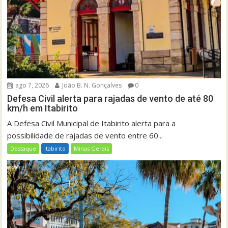
ago 7, 2026
João B. N. Gonçalves
0
Defesa Civil alerta para rajadas de vento de até 80
km/h em Itabirito
A Defesa Civil Municipal de Itabirito alerta para a
possibilidade de rajadas de vento entre 60...
Destaque
Itabirito
Minas Gerais