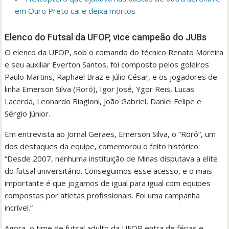
em Ouro Preto cai e deixa mortos
Elenco do Futsal da UFOP, vice campeão do JUBs
O elenco da UFOP, sob o comando do técnico Renato Moreira
e seu auxiliar Everton Santos, foi composto pelos goleiros
Paulo Martins, Raphael Braz e Júlio César, e os jogadores de
linha Emerson Silva (Roró), Igor José, Ygor Reis, Lucas
Lacerda, Leonardo Biagioni, João Gabriel, Daniel Felipe e
Sérgio Júnior.
Em entrevista ao Jornal Geraes, Emerson Silva, o “Roró”, um
dos destaques da equipe, comemorou o feito histórico:
“Desde 2007, nenhuma instituição de Minas disputava a elite
do futsal universitário. Conseguimos esse acesso, e o mais
importante é que jogamos de igual para igual com equipes
compostas por atletas profissionais. Foi uma campanha
incrível.”
Agora, o time de futsal adulto da UFOP entra de férias e