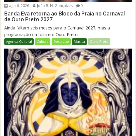
ago 6, 2026
João B. N. Gonçalves
0
Banda Eva retorna ao Bloco da Praia no Carnaval
de Ouro Preto 2027
Ainda faltam seis meses para o Carnaval 2027, mas a
programação da folia em Ouro Preto...
Agenda Cultural
Cultura
Destaque
Música
Ouro Preto