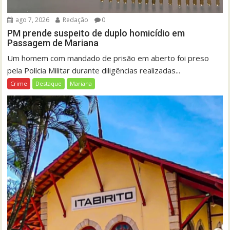
ago 7, 2026
Redação
0
PM prende suspeito de duplo homicídio em
Passagem de Mariana
Um homem com mandado de prisão em aberto foi preso
pela Polícia Militar durante diligências realizadas...
Crime
Destaque
Mariana