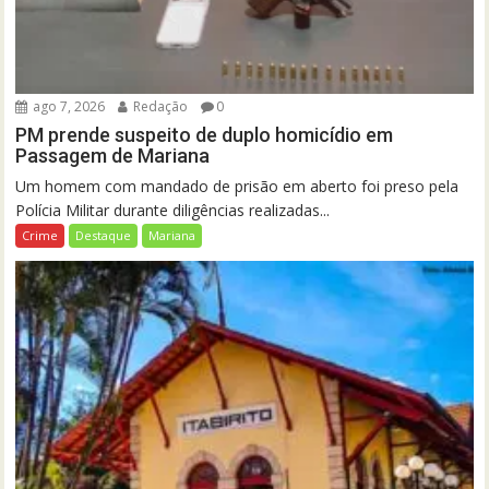
ago 7, 2026
Redação
0
PM prende suspeito de duplo homicídio em
Passagem de Mariana
Um homem com mandado de prisão em aberto foi preso pela
Polícia Militar durante diligências realizadas...
Crime
Destaque
Mariana