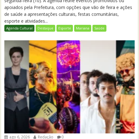
segunda-feira (10). A agenda reúne eventos promovidos ou
apoiados pela Prefeitura, com opções que vão de feira e ações
de saúde a apresentações culturais, festas comunitárias,
esporte e atividades...
Agenda Cultural
Destaque
Esporte
Mariana
Saúde
ago 6, 2026
Redação
0