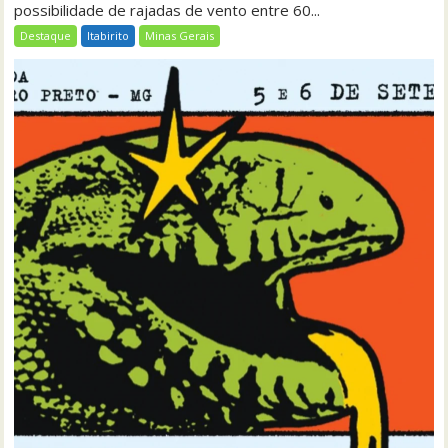
possibilidade de rajadas de vento entre 60...
Destaque
Itabirito
Minas Gerais