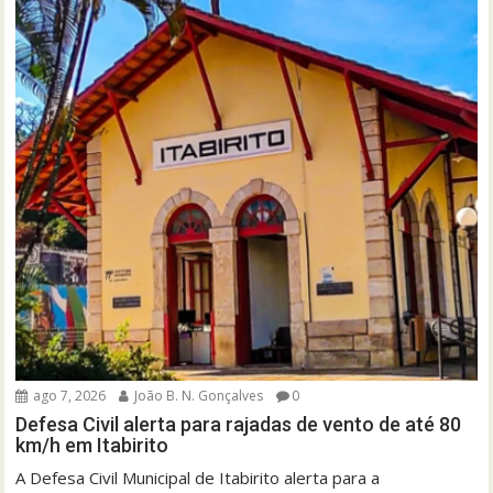
ago 7, 2026
João B. N. Gonçalves
0
Defesa Civil alerta para rajadas de vento de até 80
km/h em Itabirito
A Defesa Civil Municipal de Itabirito alerta para a