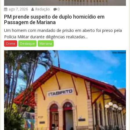
ago 7, 2026
Redação
0
PM prende suspeito de duplo homicídio em
Passagem de Mariana
Um homem com mandado de prisão em aberto foi preso pela
Polícia Militar durante diligências realizadas...
Crime
Destaque
Mariana