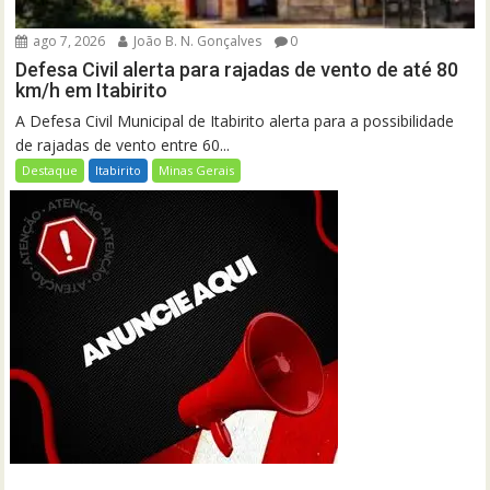
ago 7, 2026
João B. N. Gonçalves
0
Defesa Civil alerta para rajadas de vento de até 80
km/h em Itabirito
A Defesa Civil Municipal de Itabirito alerta para a possibilidade
de rajadas de vento entre 60...
Destaque
Itabirito
Minas Gerais