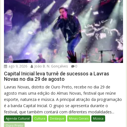
ago 9, 2026
João B. N. Gonçalves
0
Capital Inicial leva turnê de sucessos a Lavras
Novas no dia 29 de agosto
Lavras Novas, distrito de Ouro Preto, recebe no dia 29 de
agosto mais uma edição do Almas Novas, festival que reúne
esporte, natureza e música. A principal atração da programação
é a banda Capital Inicial. O grupo se apresenta durante o
festival, que também contará com diferentes modalidades...
Agenda Cultural
Cultura
Destaque
Minas Gerais
Música
Ouro Preto