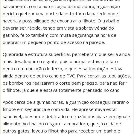
salvamento, com a autorização da moradora, a guarnição
decidiu quebrar uma parte da estrutura da parede onde
haveria a possibilidade de encontrar o filhote. O trabalho
deveria ser rápido, tendo em vista a sobrevivência do
gatinho, feito também com muita segurança na hora de
quebrar um pequeno ponto de acesso na parede.
Quebrada a estrutura superficial, perceberam que seria ainda
mais desafiador o resgate, pois o animal estava de fato
dentro da tubulação de ferro, e que essa tubulação estava
ainda dentro de outro cano de PVC. Para cortar as tubulações,
os bombeiros realizaram o corte bem preciso, para não ferir
o filhote, já que ele estava totalmente prensado no cano.
Após cerca de algumas horas, a guarnição conseguiu retirar o
filhote em segurança e com vida. Ele apresentava estar
saudável, apesar de debilitado em razão dos dias sem água e
alimento. Ao final do resgate, a moradora, que já cuida de
outros gatos, levou o filhotinho para receber um banho e