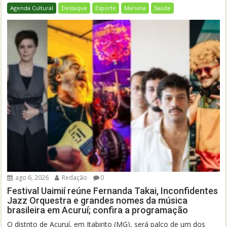
Agenda Cultural
Destaque
Esporte
Mariana
Saúde
ago 6, 2026
Redação
0
Festival Uaimií reúne Fernanda Takai, Inconfidentes
Jazz Orquestra e grandes nomes da música
brasileira em Acuruí; confira a programação
O distrito de Acuruí, em Itabirito (MG), será palco de um dos