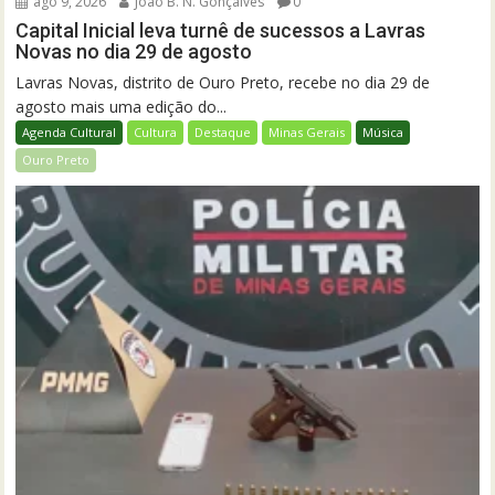
ago 9, 2026
João B. N. Gonçalves
0
Capital Inicial leva turnê de sucessos a Lavras
Novas no dia 29 de agosto
Lavras Novas, distrito de Ouro Preto, recebe no dia 29 de
agosto mais uma edição do...
Agenda Cultural
Cultura
Destaque
Minas Gerais
Música
Ouro Preto