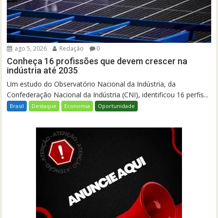
ago 5, 2026
Redação
0
Conheça 16 profissões que devem crescer na
indústria até 2035
Um estudo do Observatório Nacional da Indústria, da
Confederação Nacional da Indústria (CNI), identificou 16 perfis...
Brasil
Destaque
Economia
Oportunidade