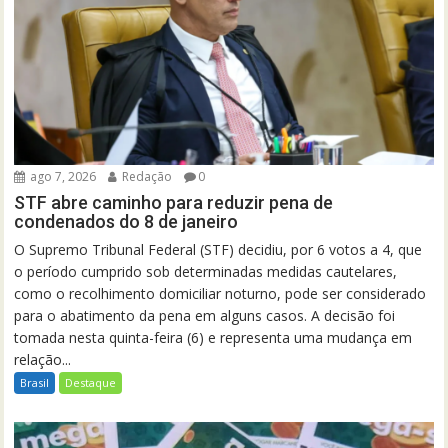
ago 7, 2026
Redação
0
STF abre caminho para reduzir pena de
condenados do 8 de janeiro
O Supremo Tribunal Federal (STF) decidiu, por 6 votos a 4, que
o período cumprido sob determinadas medidas cautelares,
como o recolhimento domiciliar noturno, pode ser considerado
para o abatimento da pena em alguns casos. A decisão foi
tomada nesta quinta-feira (6) e representa uma mudança em
relação...
Brasil
Destaque