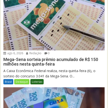
ago 6, 2026
Redação
0
Mega-Sena sorteia prêmio acumulado de R$ 150
milhões nesta quinta-feira
A Caixa Econômica Federal realiza, nesta quinta-feira (6), o
sorteio do concurso 3.041 da Mega-Sena. O...
Brasil
Destaque
Loterias