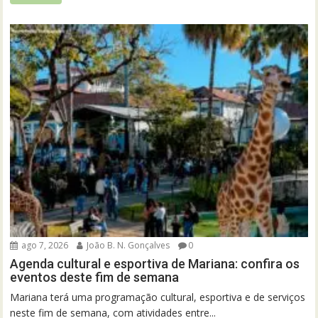
ago 7, 2026
João B. N. Gonçalves
0
Agenda cultural e esportiva de Mariana: confira os
eventos deste fim de semana
Mariana terá uma programação cultural, esportiva e de serviços
neste fim de semana, com atividades entre...