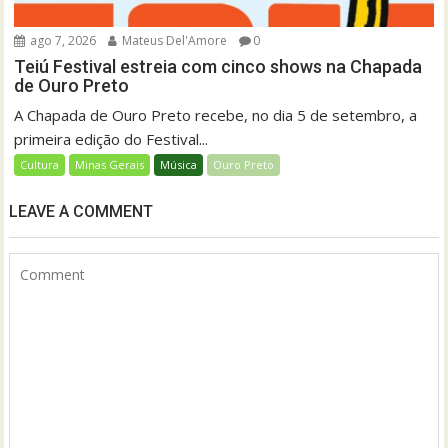
ago 7, 2026
Mateus Del'Amore
0
Teiú Festival estreia com cinco shows na Chapada
de Ouro Preto
A Chapada de Ouro Preto recebe, no dia 5 de setembro, a
primeira edição do Festival...
Cultura
Minas Gerais
Música
Ouro Preto
LEAVE A COMMENT