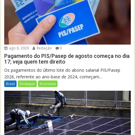
ago 6, 2026
Redação
0
Pagamento do PIS/Pasep de agosto começa no dia
17; veja quem tem direito
Os pagamentos do último lote do abono salarial PIS/Pasep
2026, referente ao ano-base de 2024, começam...
Brasil
Destaque
Economia