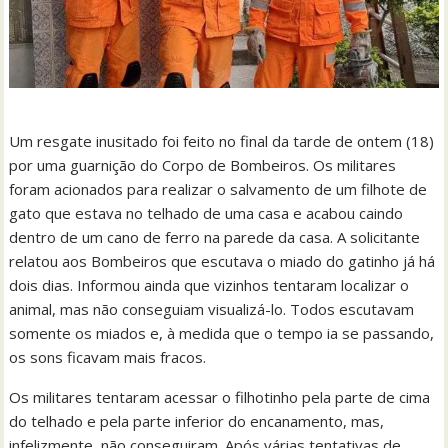
Um resgate inusitado foi feito no final da tarde de ontem (18)
por uma guarnição do Corpo de Bombeiros. Os militares
foram acionados para realizar o salvamento de um filhote de
gato que estava no telhado de uma casa e acabou caindo
dentro de um cano de ferro na parede da casa. A solicitante
relatou aos Bombeiros que escutava o miado do gatinho já há
dois dias. Informou ainda que vizinhos tentaram localizar o
animal, mas não conseguiam visualizá-lo. Todos escutavam
somente os miados e, à medida que o tempo ia se passando,
os sons ficavam mais fracos.
Os militares tentaram acessar o filhotinho pela parte de cima
do telhado e pela parte inferior do encanamento, mas,
infelizmente, não conseguiram. Após várias tentativas de