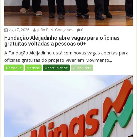
ago 7, 2026
João B. N. Gonçalves
0
Fundação Aleijadinho abre vagas para oficinas
gratuitas voltadas a pessoas 60+
A Fundação Aleijadinho está com novas vagas abertas para
oficinas gratuitas do projeto Viver em Movimento...
Destaque
Mariana
Oportunidade
Ouro Preto