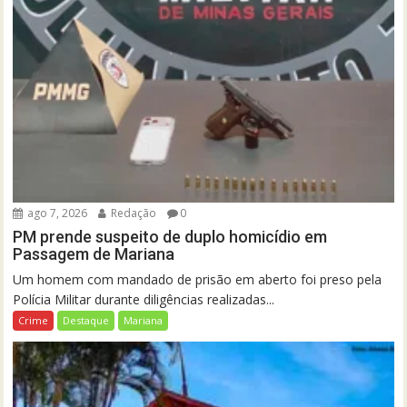
ago 7, 2026
Redação
0
PM prende suspeito de duplo homicídio em
Passagem de Mariana
Um homem com mandado de prisão em aberto foi preso pela
Polícia Militar durante diligências realizadas...
Crime
Destaque
Mariana