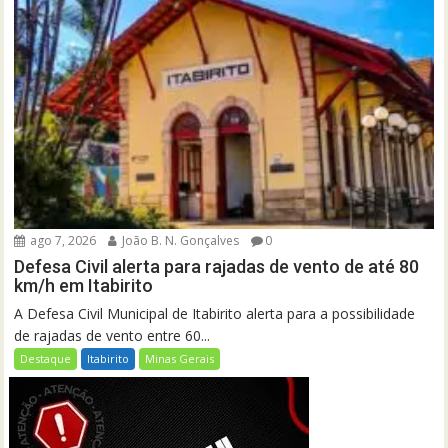
ago 7, 2026
João B. N. Gonçalves
0
Defesa Civil alerta para rajadas de vento de até 80
km/h em Itabirito
A Defesa Civil Municipal de Itabirito alerta para a possibilidade
de rajadas de vento entre 60...
Destaque
Itabirito
Minas Gerais