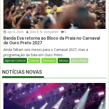
ago 6, 2026
João B. N. Gonçalves
0
Banda Eva retorna ao Bloco da Praia no Carnaval
de Ouro Preto 2027
Ainda faltam seis meses para o Carnaval 2027, mas a
programação da folia em Ouro Preto...
Agenda Cultural
Cultura
Destaque
Música
Ouro Preto
NOTÍCIAS NOVAS