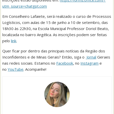
utm_source=chatgpt.com
Em Conselheiro Lafaiete, será realizado o curso de Processos
Logísticos, com aulas de 15 de junho a 10 de setembro, das
18h30 às 22h30, na Escola Municipal Professor Doriol Beato,
localizada no bairro Angélica. As inscrições podem ser feitas
pelo
link
.
Quer ficar por dentro das principais notícias da Região dos
Inconfidentes e de Minas Gerais? Então, siga o
Jornal
Geraes
nas redes sociais. Estamos no
Facebook
, no
Instagram
e
no
YouTube
. Acompanhe!