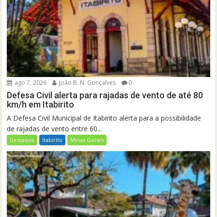
ago 7, 2026
João B. N. Gonçalves
0
Defesa Civil alerta para rajadas de vento de até 80
km/h em Itabirito
A Defesa Civil Municipal de Itabirito alerta para a possibilidade
de rajadas de vento entre 60...
Destaque
Itabirito
Minas Gerais