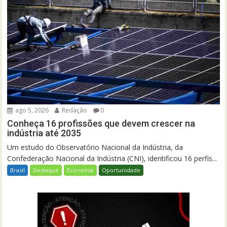
ago 5, 2026
Redação
0
Conheça 16 profissões que devem crescer na
indústria até 2035
Um estudo do Observatório Nacional da Indústria, da
Confederação Nacional da Indústria (CNI), identificou 16 perfis...
Brasil
Destaque
Economia
Oportunidade