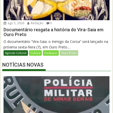
ago 5, 2026
Redação
0
Documentário resgata a história do Vira-Saia em
Ouro Preto
O documentário “Vira-Saia: o Inimigo da Coroa” será lançado na
próxima sexta-feira (7), em Ouro Preto....
Agenda Cultural
Cultura
Destaque
Ouro Preto
NOTÍCIAS NOVAS