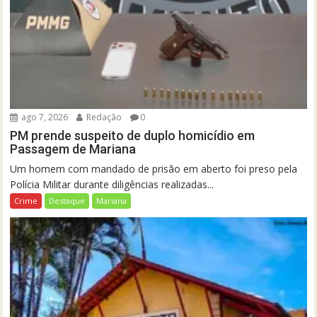
ago 7, 2026
Redação
0
PM prende suspeito de duplo homicídio em
Passagem de Mariana
Um homem com mandado de prisão em aberto foi preso pela
Polícia Militar durante diligências realizadas...
Crime
Destaque
Mariana