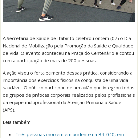
A Secretaria de Saúde de Itabirito celebrou ontem (07) o Dia
Nacional de Mobilização pela Promoção da Saúde e Qualidade
de Vida. O evento aconteceu na Praça do Centenário e contou
com a participação de mais de 200 pessoas.
A ação visou o fortalecimento dessas prática, considerando a
importância dos exercícios físicos na conquista de uma vida
saudável. O público participou de um aulão que integrou todos
os grupos de práticas corporais realizados pelos profissionais
da equipe multiprofissional da Atenção Primária à Saúde
(APS).
Leia também:
Três pessoas morrem em acidente na BR-040, em