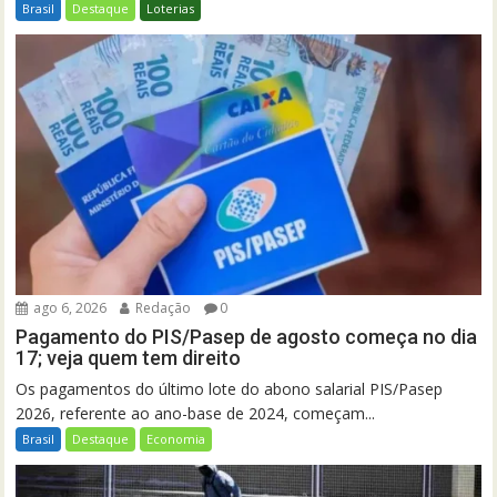
Brasil
Destaque
Loterias
ago 6, 2026
Redação
0
Pagamento do PIS/Pasep de agosto começa no dia
17; veja quem tem direito
Os pagamentos do último lote do abono salarial PIS/Pasep
2026, referente ao ano-base de 2024, começam...
Brasil
Destaque
Economia