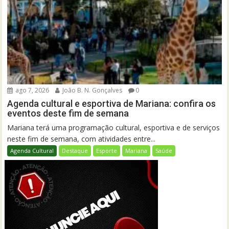
ago 7, 2026
João B. N. Gonçalves
0
Agenda cultural e esportiva de Mariana: confira os
eventos deste fim de semana
Mariana terá uma programação cultural, esportiva e de serviços
neste fim de semana, com atividades entre...
Agenda Cultural
Destaque
Esporte
Mariana
Saúde