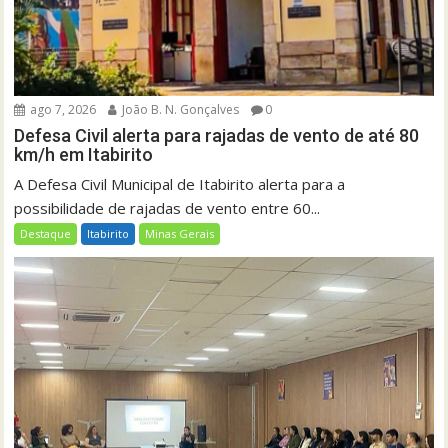
ago 7, 2026
João B. N. Gonçalves
0
Defesa Civil alerta para rajadas de vento de até 80
km/h em Itabirito
A Defesa Civil Municipal de Itabirito alerta para a
possibilidade de rajadas de vento entre 60...
Destaque
Itabirito
Minas Gerais