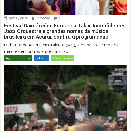
ago 6, 2026
Redação
0
Festival Uaimií reúne Fernanda Takai, Inconfidentes
Jazz Orquestra e grandes nomes da música
brasileira em Acuruí; confira a programação
O distrito de Acuruí, em Itabirito (MG), será palco de um dos
maiores encontros entre música,...
Agenda Cultural
Itabirito
Minas Gerais