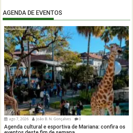
AGENDA DE EVENTOS
ago 7, 2026
João B. N. Gonçalves
0
Agenda cultural e esportiva de Mariana: confira os
eventos deste fim de semana