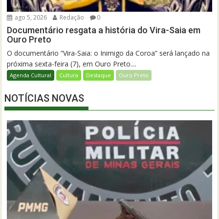
ago 5, 2026
Redação
0
Documentário resgata a história do Vira-Saia em
Ouro Preto
O documentário “Vira-Saia: o Inimigo da Coroa” será lançado na
próxima sexta-feira (7), em Ouro Preto....
Agenda Cultural
Cultura
Destaque
Ouro Preto
NOTÍCIAS NOVAS