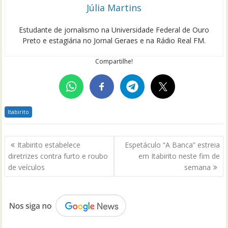
Júlia Martins
Estudante de jornalismo na Universidade Federal de Ouro
Preto e estagiária no Jornal Geraes e na Rádio Real FM.
Compartilhe!
Itabirito
Navegação
Itabirito estabelece
Espetáculo “A Banca” estreia
de
diretrizes contra furto e roubo
em Itabirito neste fim de
Post
de veículos
semana