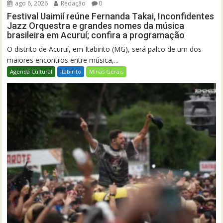
ago 6, 2026
Redação
0
Festival Uaimií reúne Fernanda Takai, Inconfidentes
Jazz Orquestra e grandes nomes da música
brasileira em Acuruí; confira a programação
O distrito de Acuruí, em Itabirito (MG), será palco de um dos
maiores encontros entre música,...
Agenda Cultural
Itabirito
Minas Gerais