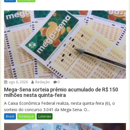
ago 6, 2026
Redação
0
Mega-Sena sorteia prêmio acumulado de R$ 150
milhões nesta quinta-feira
A Caixa Econômica Federal realiza, nesta quinta-feira (6), o
sorteio do concurso 3.041 da Mega-Sena. O...
Brasil
Destaque
Loterias