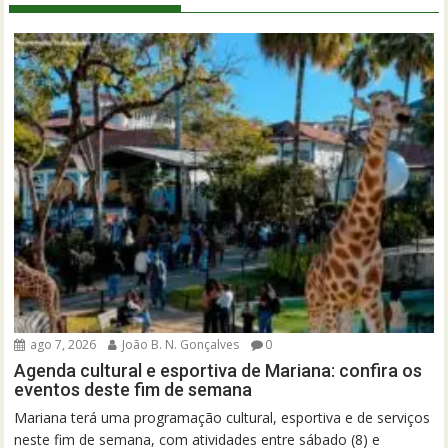
ago 7, 2026
João B. N. Gonçalves
0
Agenda cultural e esportiva de Mariana: confira os
eventos deste fim de semana
Mariana terá uma programação cultural, esportiva e de serviços
neste fim de semana, com atividades entre sábado (8) e