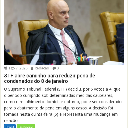
ago 7, 2026
Redação
0
STF abre caminho para reduzir pena de
condenados do 8 de janeiro
O Supremo Tribunal Federal (STF) decidiu, por 6 votos a 4, que
o período cumprido sob determinadas medidas cautelares,
como o recolhimento domiciliar noturno, pode ser considerado
para o abatimento da pena em alguns casos. A decisão foi
tomada nesta quinta-feira (6) e representa uma mudança em
relação...
Brasil
Destaque