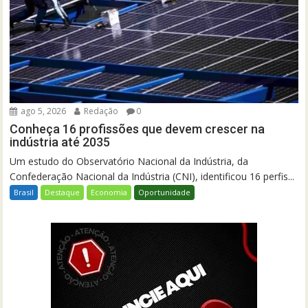
ago 5, 2026
Redação
0
Conheça 16 profissões que devem crescer na
indústria até 2035
Um estudo do Observatório Nacional da Indústria, da
Confederação Nacional da Indústria (CNI), identificou 16 perfis...
Brasil
Destaque
Economia
Oportunidade