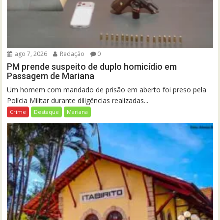
ago 7, 2026
Redação
0
PM prende suspeito de duplo homicídio em
Passagem de Mariana
Um homem com mandado de prisão em aberto foi preso pela
Polícia Militar durante diligências realizadas...
Crime
Destaque
Mariana