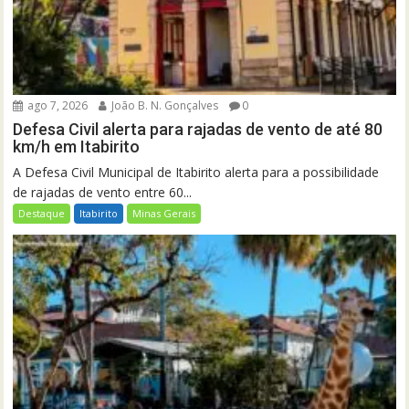
ago 7, 2026
João B. N. Gonçalves
0
Defesa Civil alerta para rajadas de vento de até 80
km/h em Itabirito
A Defesa Civil Municipal de Itabirito alerta para a possibilidade
de rajadas de vento entre 60...
Destaque
Itabirito
Minas Gerais