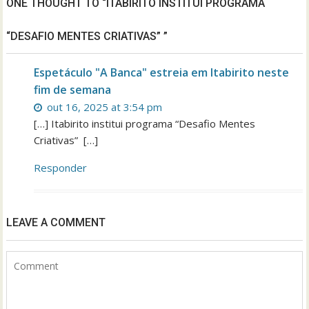
ONE THOUGHT TO “ITABIRITO INSTITUI PROGRAMA
“DESAFIO MENTES CRIATIVAS” ”
Espetáculo "A Banca" estreia em Itabirito neste
fim de semana
out 16, 2025 at 3:54 pm
[…] Itabirito institui programa “Desafio Mentes
Criativas” […]
Responder
LEAVE A COMMENT