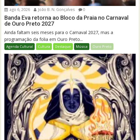
ago 6, 2026
João B. N. Gonçalves
0
Banda Eva retorna ao Bloco da Praia no Carnaval
de Ouro Preto 2027
Ainda faltam seis meses para o Carnaval 2027, mas a
programação da folia em Ouro Preto...
Agenda Cultural
Cultura
Destaque
Música
Ouro Preto