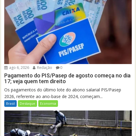
ago 6, 2026
Redação
0
Pagamento do PIS/Pasep de agosto começa no dia
17; veja quem tem direito
Os pagamentos do último lote do abono salarial PIS/Pasep
2026, referente ao ano-base de 2024, começam...
Brasil
Destaque
Economia