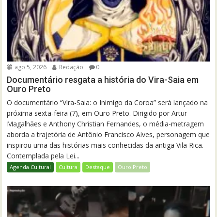
ago 5, 2026
Redação
0
Documentário resgata a história do Vira-Saia em
Ouro Preto
O documentário “Vira-Saia: o Inimigo da Coroa” será lançado na
próxima sexta-feira (7), em Ouro Preto. Dirigido por Artur
Magalhães e Anthony Christian Fernandes, o média-metragem
aborda a trajetória de Antônio Francisco Alves, personagem que
inspirou uma das histórias mais conhecidas da antiga Vila Rica.
Contemplada pela Lei...
Agenda Cultural
Cultura
Destaque
Ouro Preto