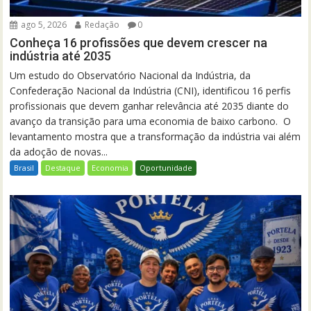
ago 5, 2026
Redação
0
Conheça 16 profissões que devem crescer na
indústria até 2035
Um estudo do Observatório Nacional da Indústria, da
Confederação Nacional da Indústria (CNI), identificou 16 perfis
profissionais que devem ganhar relevância até 2035 diante do
avanço da transição para uma economia de baixo carbono. O
levantamento mostra que a transformação da indústria vai além
da adoção de novas...
Brasil
Destaque
Economia
Oportunidade