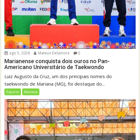
ago 5, 2026
Mateus Delamore
0
Marianense conquista dois ouros no Pan-
Americano Universitário de Taekwondo
Luiz Augusto da Cruz, um dos principais nomes do
taekwondo de Mariana (MG), foi destaque do...
Esporte
Mariana