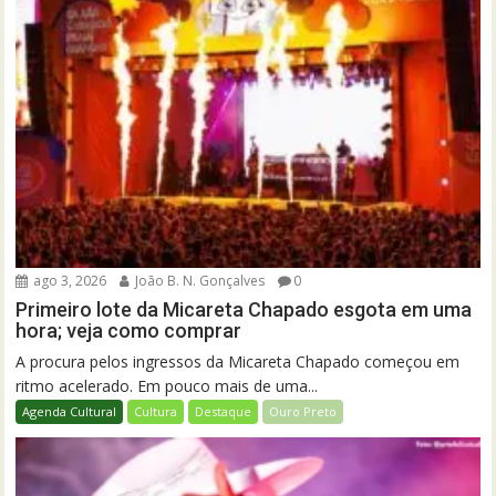
ago 3, 2026
João B. N. Gonçalves
0
Primeiro lote da Micareta Chapado esgota em uma
hora; veja como comprar
A procura pelos ingressos da Micareta Chapado começou em
ritmo acelerado. Em pouco mais de uma...
Agenda Cultural
Cultura
Destaque
Ouro Preto