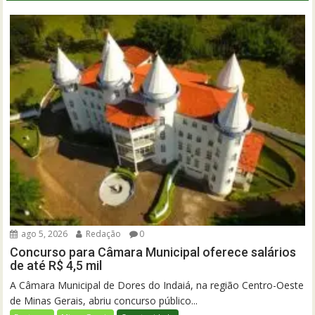
ago 5, 2026
Redação
0
Concurso para Câmara Municipal oferece salários
de até R$ 4,5 mil
A Câmara Municipal de Dores do Indaiá, na região Centro-Oeste
de Minas Gerais, abriu concurso público...