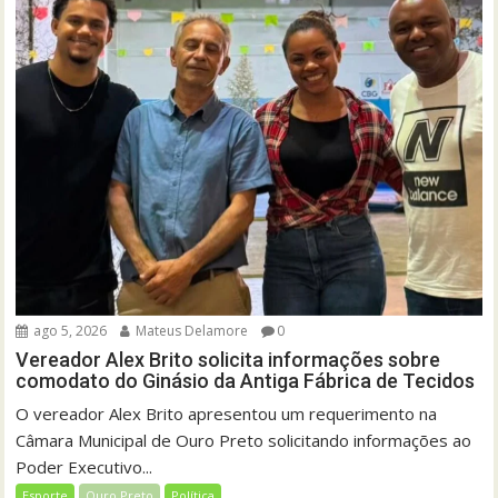
ago 5, 2026
Mateus Delamore
0
Vereador Alex Brito solicita informações sobre
comodato do Ginásio da Antiga Fábrica de Tecidos
O vereador Alex Brito apresentou um requerimento na
Câmara Municipal de Ouro Preto solicitando informações ao
Poder Executivo...
Esporte
Ouro Preto
Política