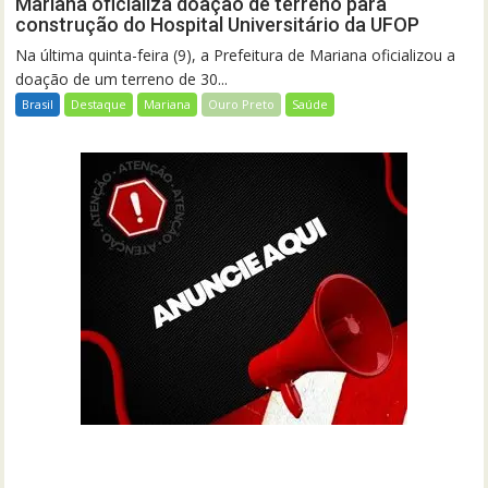
Mariana oficializa doação de terreno para
construção do Hospital Universitário da UFOP
Na última quinta-feira (9), a Prefeitura de Mariana oficializou a
doação de um terreno de 30...
Brasil
Destaque
Mariana
Ouro Preto
Saúde