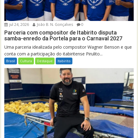
jul 24, 2026
João B. N. Gonçalves
0
Parceria com compositor de Itabirito disputa
samba-enredo da Portela para o Carnaval 2027
Uma parceria idealizada pelo compositor Wagner Benson e que
conta com a participação do itabiritense Pirulito...
Brasil
Cultura
Destaque
Itabirito