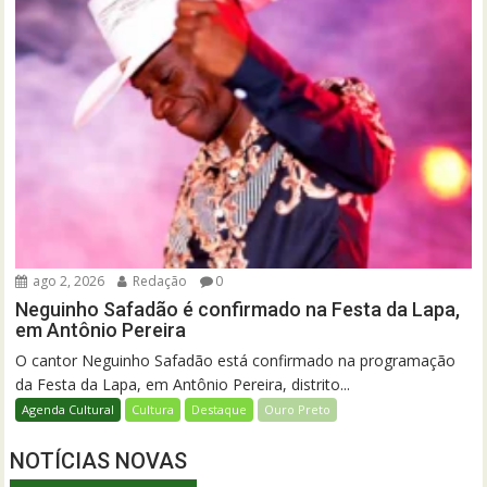
ago 2, 2026
Redação
0
Neguinho Safadão é confirmado na Festa da Lapa,
em Antônio Pereira
O cantor Neguinho Safadão está confirmado na programação
da Festa da Lapa, em Antônio Pereira, distrito...
Agenda Cultural
Cultura
Destaque
Ouro Preto
NOTÍCIAS NOVAS