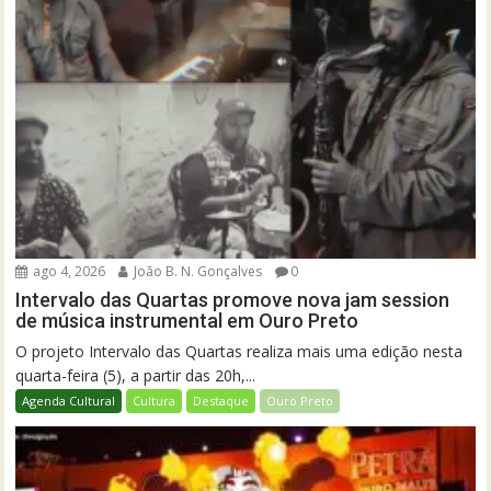
ago 4, 2026
João B. N. Gonçalves
0
Intervalo das Quartas promove nova jam session
de música instrumental em Ouro Preto
O projeto Intervalo das Quartas realiza mais uma edição nesta
quarta-feira (5), a partir das 20h,...
Agenda Cultural
Cultura
Destaque
Ouro Preto