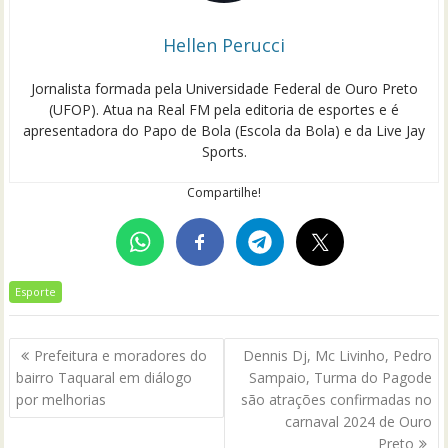
Hellen Perucci
Jornalista formada pela Universidade Federal de Ouro Preto
(UFOP). Atua na Real FM pela editoria de esportes e é
apresentadora do Papo de Bola (Escola da Bola) e da Live Jay
Sports.
Compartilhe!
Esporte
Navegação
Prefeitura e moradores do
Dennis Dj, Mc Livinho, Pedro
de
bairro Taquaral em diálogo
Sampaio, Turma do Pagode
Post
por melhorias
são atrações confirmadas no
carnaval 2024 de Ouro
Preto