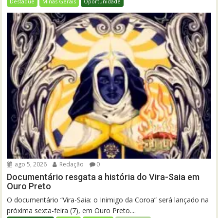
Destaque
Minas Gerais
Oportunidade
ago 5, 2026
Redação
0
Documentário resgata a história do Vira-Saia em
Ouro Preto
O documentário “Vira-Saia: o Inimigo da Coroa” será lançado na
próxima sexta-feira (7), em Ouro Preto....