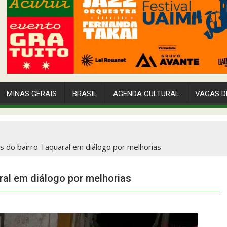
MINAS GERAIS
BRASIL
AGENDA CULTURAL
VAGAS D
s do bairro Taquaral em diálogo por melhorias
ral em diálogo por melhorias