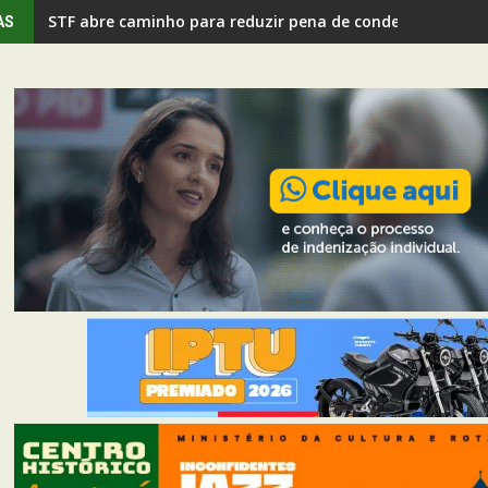
STF abre caminho para reduzir pena de condenados do 8 
AS