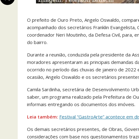
O prefeito de Ouro Preto, Angelo Oswaldo, compare
acompanhado dos secretários Franklin Evangelista, 
coordenador Neri Moutinho, da Defesa Civil, para, 
do bairro.
Durante a reunião, conduzida pela presidente da As
moradores apresentaram as principais demandas da
ocorrido no período das chuvas de janeiro de 2022 
ocasião, Angelo Oswaldo e os secretários presente
Camila Sardinha, secretária de Desenvolvimento Urb
saber, um programa realizado pela Prefeitura de Our
informais entregando os documentos dos imóveis.
Leia também:
Festival “GastroArte” acontece em di
Os demais secretários presentes, de Obras, Gover
considerações com base nos questionamentos trazi