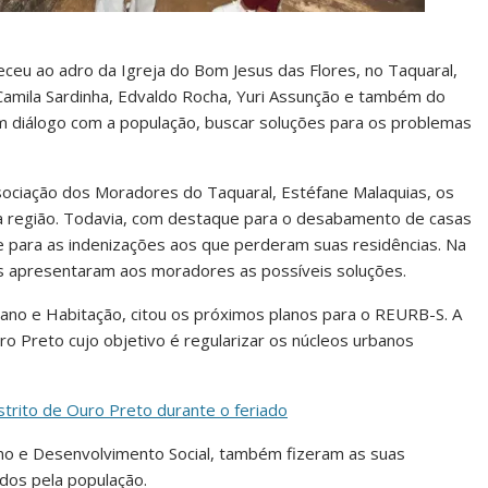
ceu ao adro da Igreja do Bom Jesus das Flores, no Taquaral,
Camila Sardinha, Edvaldo Rocha, Yuri Assunção e também do
em diálogo com a população, buscar soluções para os problemas
sociação dos Moradores do Taquaral, Estéfane Malaquias, os
 região. Todavia, com destaque para o desabamento de casas
e para as indenizações aos que perderam suas residências. Na
s apresentaram aos moradores as possíveis soluções.
ano e Habitação, citou os próximos planos para o REURB-S. A
o Preto cujo objetivo é regularizar os núcleos urbanos
strito de Ouro Preto durante o feriado
no e Desenvolvimento Social, também fizeram as suas
dos pela população.