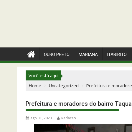
OURO PRETO
MARIANA
ITABIRITO
Você está aqui
Home
Uncategorized
Prefeitura e moradore
Prefeitura e moradores do bairro Taqua
ago 31, 2023
Redação