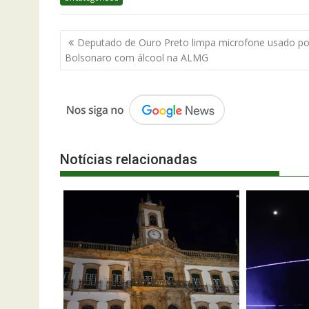
Navegação
Deputado de Ouro Preto limpa microfone usado po
de
Bolsonaro com álcool na ALMG
Post
Notícias relacionadas