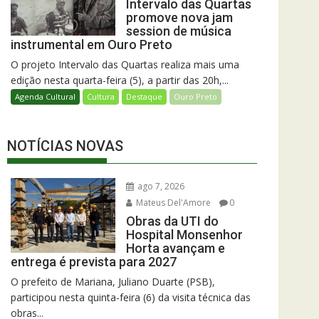
Intervalo das Quartas
promove nova jam
session de música
instrumental em Ouro Preto
O projeto Intervalo das Quartas realiza mais uma
edição nesta quarta-feira (5), a partir das 20h,...
Agenda Cultural
Cultura
Destaque
Ouro Preto
NOTÍCIAS NOVAS
ago 7, 2026
Mateus Del'Amore
0
Obras da UTI do
Hospital Monsenhor
Horta avançam e
entrega é prevista para 2027
O prefeito de Mariana, Juliano Duarte (PSB),
participou nesta quinta-feira (6) da visita técnica das
obras...