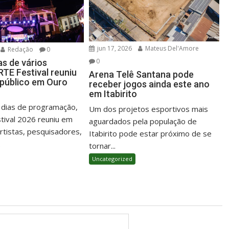
jun 17, 2026
Mateus Del'Amore
Redação
0
0
as de vários
RTE Festival reuniu
Arena Telê Santana pode
público em Ouro
receber jogos ainda este ano
em Itabirito
 dias de programação,
Um dos projetos esportivos mais
ival 2026 reuniu em
aguardados pela população de
rtistas, pesquisadores,
Itabirito pode estar próximo de se
.
tornar...
Uncategorized