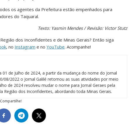
todos os agentes da Prefeitura estão empenhados para
adores do Taquaral.
Texto: Yasmin Mendes / Revisão: Victor Stutz
da Região dos Inconfidentes e de Minas Gerais? Então siga
ook
, no
Instagram
e no
YouTube
. Acompanhe!
a 01 de Julho de 2024, a partir da mudança do nome do Jornal
0/08/2022 o Jornal Galilé retornou as suas atividades por meio
 julho de 2024 resolveu mudar o nome para Jornal Geraes pela
a Região dos Inconfidentes, abordando toda Minas Gerais.
Compartilhe!