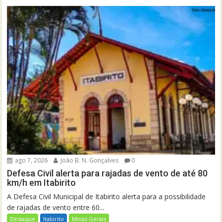
ago 7, 2026
João B. N. Gonçalves
0
Defesa Civil alerta para rajadas de vento de até 80
km/h em Itabirito
A Defesa Civil Municipal de Itabirito alerta para a possibilidade
de rajadas de vento entre 60...
Destaque
Itabirito
Minas Gerais