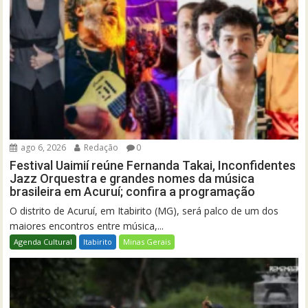
ago 6, 2026
Redação
0
Festival Uaimií reúne Fernanda Takai, Inconfidentes
Jazz Orquestra e grandes nomes da música
brasileira em Acuruí; confira a programação
O distrito de Acuruí, em Itabirito (MG), será palco de um dos
maiores encontros entre música,...
Agenda Cultural
Itabirito
Minas Gerais