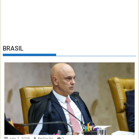
BRASIL
ago 7, 2026
Redação
0