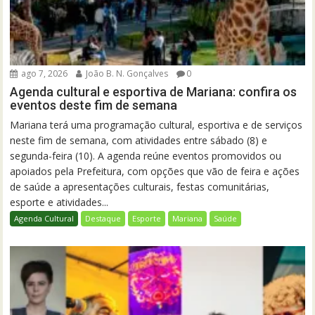
ago 7, 2026
João B. N. Gonçalves
0
Agenda cultural e esportiva de Mariana: confira os
eventos deste fim de semana
Mariana terá uma programação cultural, esportiva e de serviços
neste fim de semana, com atividades entre sábado (8) e
segunda-feira (10). A agenda reúne eventos promovidos ou
apoiados pela Prefeitura, com opções que vão de feira e ações
de saúde a apresentações culturais, festas comunitárias,
esporte e atividades...
Agenda Cultural
Destaque
Esporte
Mariana
Saúde