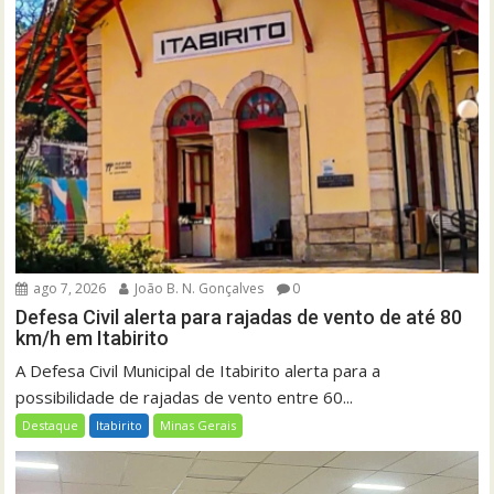
ago 7, 2026
João B. N. Gonçalves
0
Defesa Civil alerta para rajadas de vento de até 80
km/h em Itabirito
A Defesa Civil Municipal de Itabirito alerta para a
possibilidade de rajadas de vento entre 60...
Destaque
Itabirito
Minas Gerais