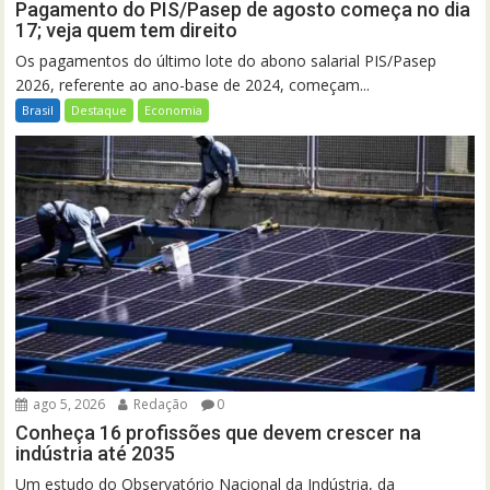
Pagamento do PIS/Pasep de agosto começa no dia
17; veja quem tem direito
Os pagamentos do último lote do abono salarial PIS/Pasep
2026, referente ao ano-base de 2024, começam...
Brasil
Destaque
Economia
ago 5, 2026
Redação
0
Conheça 16 profissões que devem crescer na
indústria até 2035
Um estudo do Observatório Nacional da Indústria, da