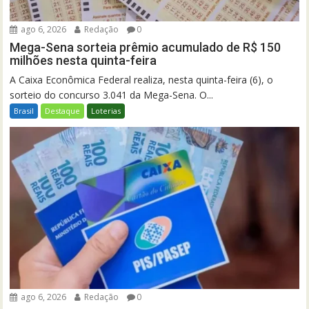
ago 6, 2026
Redação
0
Mega-Sena sorteia prêmio acumulado de R$ 150
milhões nesta quinta-feira
A Caixa Econômica Federal realiza, nesta quinta-feira (6), o
sorteio do concurso 3.041 da Mega-Sena. O...
Brasil
Destaque
Loterias
ago 6, 2026
Redação
0