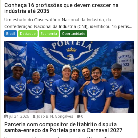
Conheça 16 profissões que devem crescer na
indústria até 2035
Um estudo do Observatório Nacional da Indústria, da
Confederação Nacional da Indústria (CNI), identificou 16 perfis...
Brasil
Destaque
Economia
Oportunidade
jul 24, 2026
João B. N. Gonçalves
0
Parceria com compositor de Itabirito disputa
samba-enredo da Portela para o Carnaval 2027