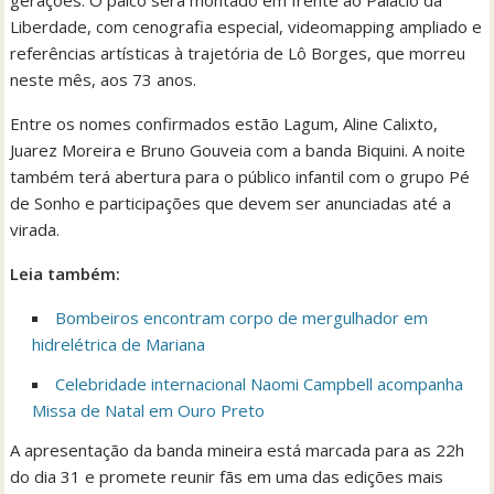
gerações. O palco será montado em frente ao Palácio da
Liberdade, com cenografia especial, videomapping ampliado e
referências artísticas à trajetória de Lô Borges, que morreu
neste mês, aos 73 anos.
Entre os nomes confirmados estão Lagum, Aline Calixto,
Juarez Moreira e Bruno Gouveia com a banda Biquini. A noite
também terá abertura para o público infantil com o grupo Pé
de Sonho e participações que devem ser anunciadas até a
virada.
Leia também:
Bombeiros encontram corpo de mergulhador em
hidrelétrica de Mariana
Celebridade internacional Naomi Campbell acompanha
Missa de Natal em Ouro Preto
A apresentação da banda mineira está marcada para as 22h
do dia 31 e promete reunir fãs em uma das edições mais