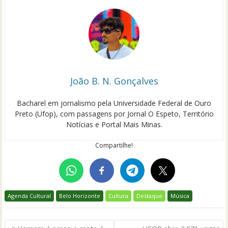
João B. N. Gonçalves
Bacharel em jornalismo pela Universidade Federal de Ouro
Preto (Ufop), com passagens por Jornal O Espeto, Território
Notícias e Portal Mais Minas.
Compartilhe!
Agenda Cultural
Belo Horizonte
Cultura
Destaque
Música
Navegação