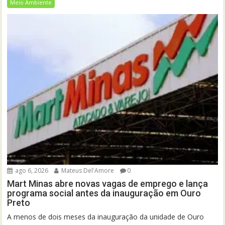
Meio Ambiente
ago 6, 2026
Mateus Del'Amore
0
Mart Minas abre novas vagas de emprego e lança
programa social antes da inauguração em Ouro
Preto
A menos de dois meses da inauguração da unidade de Ouro