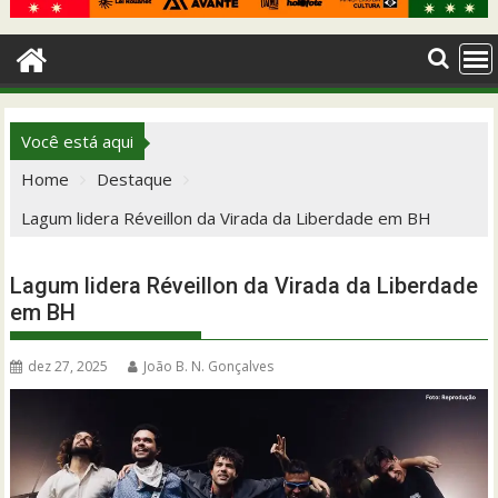
Você está aqui
Home
Destaque
Lagum lidera Réveillon da Virada da Liberdade em BH
Lagum lidera Réveillon da Virada da Liberdade
em BH
dez 27, 2025
João B. N. Gonçalves