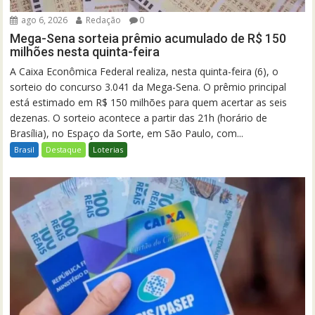
ago 6, 2026
Redação
0
Mega-Sena sorteia prêmio acumulado de R$ 150
milhões nesta quinta-feira
A Caixa Econômica Federal realiza, nesta quinta-feira (6), o
sorteio do concurso 3.041 da Mega-Sena. O prêmio principal
está estimado em R$ 150 milhões para quem acertar as seis
dezenas. O sorteio acontece a partir das 21h (horário de
Brasília), no Espaço da Sorte, em São Paulo, com...
Brasil
Destaque
Loterias