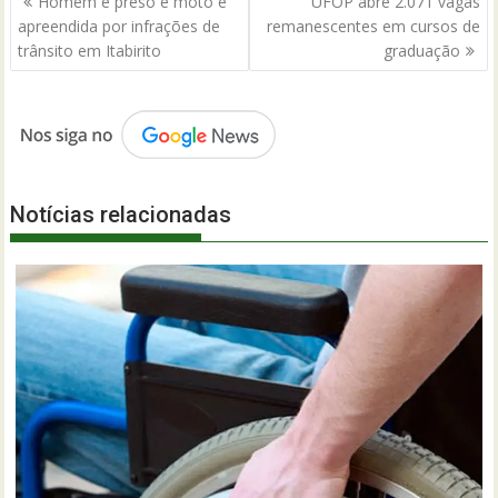
Homem é preso e moto é
UFOP abre 2.071 vagas
de
apreendida por infrações de
remanescentes em cursos de
Post
trânsito em Itabirito
graduação
Notícias relacionadas