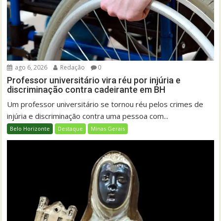
ago 6, 2026
Redação
0
Professor universitário vira réu por injúria e
discriminação contra cadeirante em BH
Um professor universitário se tornou réu pelos crimes de
injúria e discriminação contra uma pessoa com...
Belo Horizonte
Destaque
Minas Gerais