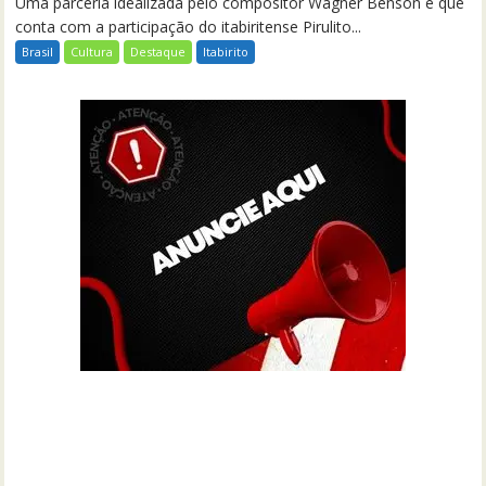
Uma parceria idealizada pelo compositor Wagner Benson e que
conta com a participação do itabiritense Pirulito...
Brasil
Cultura
Destaque
Itabirito