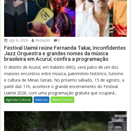
ago 6, 2026
Redação
0
Festival Uaimií reúne Fernanda Takai, Inconfidentes
Jazz Orquestra e grandes nomes da música
brasileira em Acuruí; confira a programação
O distrito de Acuruí, em Itabirito (MG), será palco de um dos
maiores encontros entre música, patrimônio histórico, turismo
e cultura de Minas Gerais. No próximo sábado, 15 de agosto, a
partir das 11h, acontece o grande encerramento do Festival
Uaimií 2026, com uma programação gratuita que ocupará...
Agenda Cultural
Itabirito
Minas Gerais