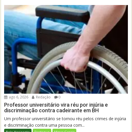
ago 6, 2026
Redação
0
Professor universitário vira réu por injúria e
discriminação contra cadeirante em BH
Um professor universitário se tornou réu pelos crimes de injúria
e discriminação contra uma pessoa com...
Belo Horizonte
Destaque
Minas Gerais