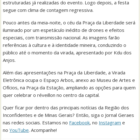
estruturadas já realizadas do evento. Logo depois, a festa
segue com clima de contagem regressiva.
Pouco antes da meia-noite, o céu da Praça da Liberdade será
iluminado por um espetáculo inédito de drones e efeitos
especiais, com transmissão nacional. As imagens farão
referências à cultura e à identidade mineira, conduzindo o
público até o momento da virada, apresentado por Kdu dos
Anjos.
Além das apresentações na Praça da Liberdade, a Virada
Eletrônica ocupa o Espaço Arbos, anexo ao Museu de Artes e
Ofícios, na Praça da Estação, ampliando as opções para quem
quer celebrar o réveillon no centro da capital.
Quer ficar por dentro das principais notícias da Região dos
Inconfidentes e de Minas Gerais? Então, siga o Jornal Geraes
nas redes sociais. Estamos no
Facebook
, no
Instagram
e
no
YouTube
. Acompanhe!