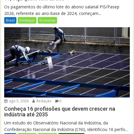
Os pagamentos do último lote do abono salarial PIS/Pasep
2026, referente ao ano-base de 2024, começam...
Brasil
Destaque
Economia
ago 5, 2026
Redação
0
Conheça 16 profissões que devem crescer na
indústria até 2035
Um estudo do Observatório Nacional da Indústria, da
Confederação Nacional da Indústria (CNI), identificou 16 perfis...