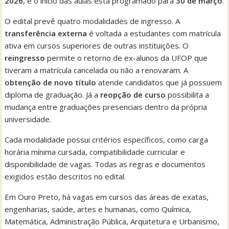
2026
, e o início das aulas está programado para
30 de março
.
O edital prevê quatro modalidades de ingresso. A
transferência externa
é voltada a estudantes com matrícula
ativa em cursos superiores de outras instituições. O
reingresso
permite o retorno de ex-alunos da UFOP que
tiveram a matrícula cancelada ou não a renovaram. A
obtenção de novo título
atende candidatos que já possuem
diploma de graduação. Já a
reopção de curso
possibilita a
mudança entre graduações presenciais dentro da própria
universidade.
Cada modalidade possui critérios específicos, como carga
horária mínima cursada, compatibilidade curricular e
disponibilidade de vagas. Todas as regras e documentos
exigidos estão descritos no edital.
Em Ouro Preto, há vagas em cursos das áreas de exatas,
engenharias, saúde, artes e humanas, como Química,
Matemática, Administração Pública, Arquitetura e Urbanismo,