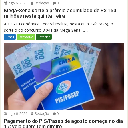
ago 6, 2026
Redação
0
Mega-Sena sorteia prêmio acumulado de R$ 150
milhões nesta quinta-feira
A Caixa Econômica Federal realiza, nesta quinta-feira (6), o
sorteio do concurso 3.041 da Mega-Sena. O...
Brasil
Destaque
Loterias
ago 6, 2026
Redação
0
Pagamento do PIS/Pasep de agosto começa no dia
17; veja quem tem direito