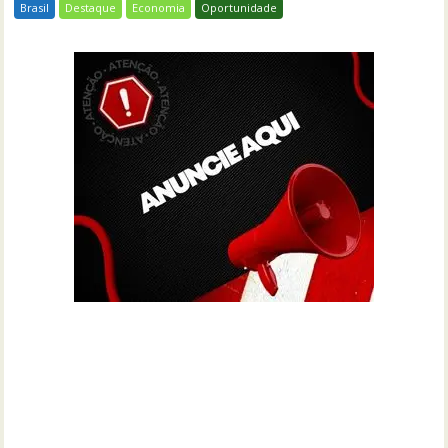
Brasil
Destaque
Economia
Oportunidade