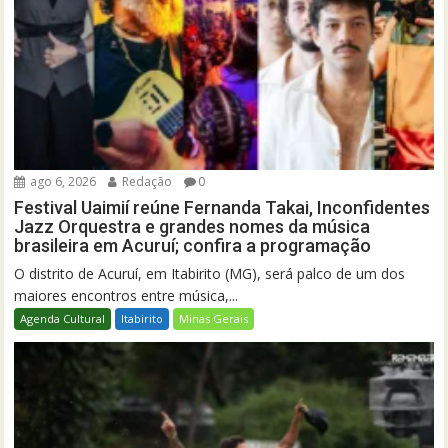
ago 6, 2026
Redação
0
Festival Uaimií reúne Fernanda Takai, Inconfidentes
Jazz Orquestra e grandes nomes da música
brasileira em Acuruí; confira a programação
O distrito de Acuruí, em Itabirito (MG), será palco de um dos
maiores encontros entre música,...
Agenda Cultural
Itabirito
Minas Gerais