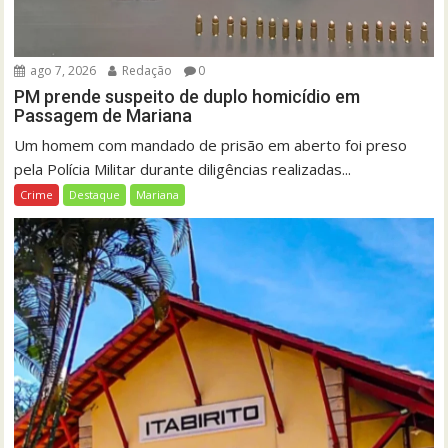
ago 7, 2026
Redação
0
PM prende suspeito de duplo homicídio em
Passagem de Mariana
Um homem com mandado de prisão em aberto foi preso
pela Polícia Militar durante diligências realizadas...
Crime
Destaque
Mariana