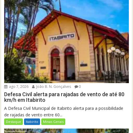
ago 7, 2026
João B. N. Gonçalves
0
Defesa Civil alerta para rajadas de vento de até 80
km/h em Itabirito
A Defesa Civil Municipal de Itabirito alerta para a possibilidade
de rajadas de vento entre 60...
Destaque
Itabirito
Minas Gerais