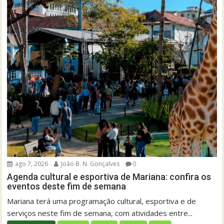
ago 7, 2026
João B. N. Gonçalves
0
Agenda cultural e esportiva de Mariana: confira os
eventos deste fim de semana
Mariana terá uma programação cultural, esportiva e de
serviços neste fim de semana, com atividades entre...