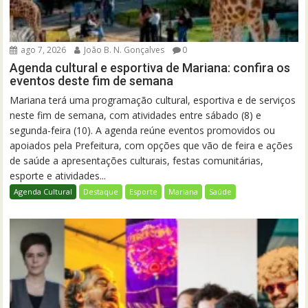
ago 7, 2026
João B. N. Gonçalves
0
Agenda cultural e esportiva de Mariana: confira os
eventos deste fim de semana
Mariana terá uma programação cultural, esportiva e de serviços
neste fim de semana, com atividades entre sábado (8) e
segunda-feira (10). A agenda reúne eventos promovidos ou
apoiados pela Prefeitura, com opções que vão de feira e ações
de saúde a apresentações culturais, festas comunitárias,
esporte e atividades...
Agenda Cultural
Destaque
Esporte
Mariana
Saúde