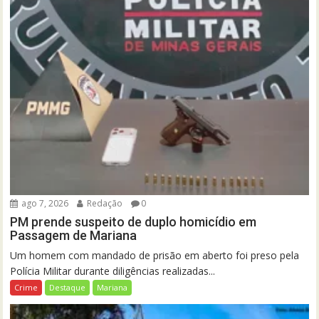
ago 7, 2026
Redação
0
PM prende suspeito de duplo homicídio em
Passagem de Mariana
Um homem com mandado de prisão em aberto foi preso pela
Polícia Militar durante diligências realizadas...
Crime
Destaque
Mariana