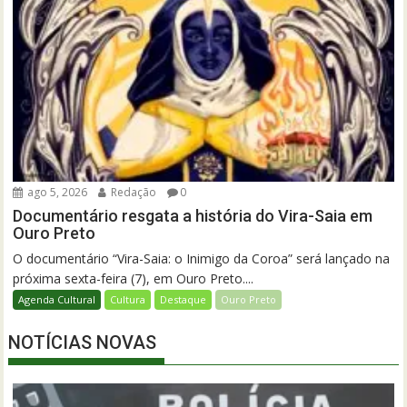
ago 5, 2026
Redação
0
Documentário resgata a história do Vira-Saia em
Ouro Preto
O documentário “Vira-Saia: o Inimigo da Coroa” será lançado na
próxima sexta-feira (7), em Ouro Preto....
Agenda Cultural
Cultura
Destaque
Ouro Preto
NOTÍCIAS NOVAS