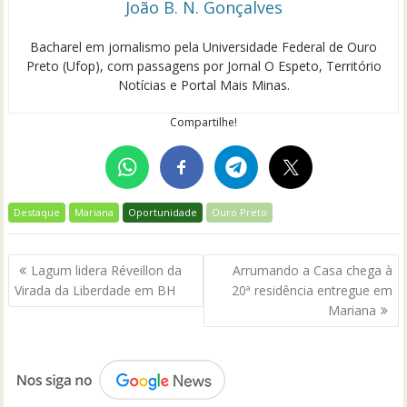
João B. N. Gonçalves
Bacharel em jornalismo pela Universidade Federal de Ouro
Preto (Ufop), com passagens por Jornal O Espeto, Território
Notícias e Portal Mais Minas.
Compartilhe!
Destaque
Mariana
Oportunidade
Ouro Preto
Navegação
Lagum lidera Réveillon da
Arrumando a Casa chega à
de
Virada da Liberdade em BH
20ª residência entregue em
Post
Mariana