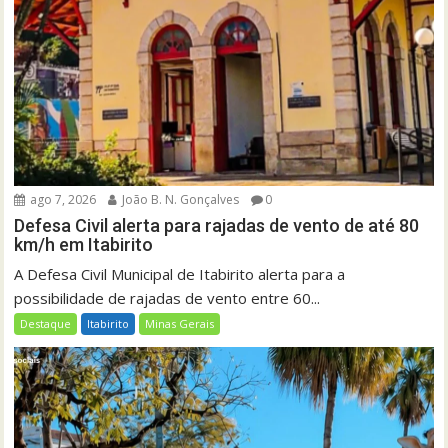
ago 7, 2026
João B. N. Gonçalves
0
Defesa Civil alerta para rajadas de vento de até 80
km/h em Itabirito
A Defesa Civil Municipal de Itabirito alerta para a
possibilidade de rajadas de vento entre 60...
Destaque
Itabirito
Minas Gerais