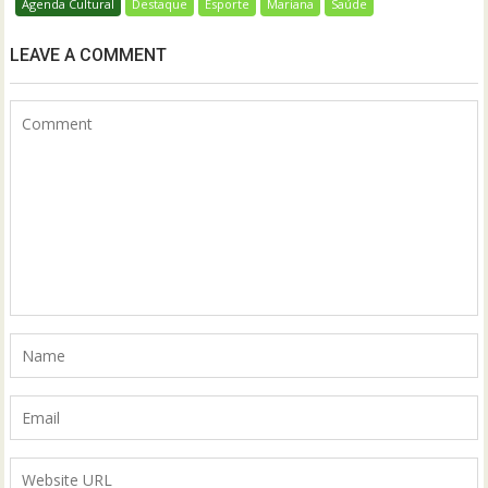
Agenda Cultural
Destaque
Esporte
Mariana
Saúde
LEAVE A COMMENT