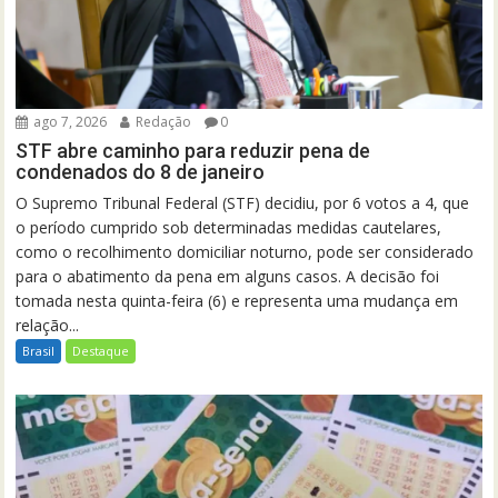
ago 7, 2026
Redação
0
STF abre caminho para reduzir pena de
condenados do 8 de janeiro
O Supremo Tribunal Federal (STF) decidiu, por 6 votos a 4, que
o período cumprido sob determinadas medidas cautelares,
como o recolhimento domiciliar noturno, pode ser considerado
para o abatimento da pena em alguns casos. A decisão foi
tomada nesta quinta-feira (6) e representa uma mudança em
relação...
Brasil
Destaque