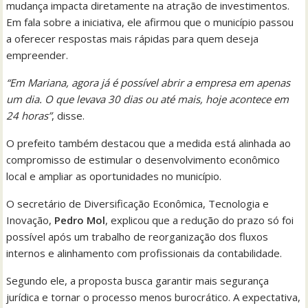
mudança impacta diretamente na atração de investimentos.
Em fala sobre a iniciativa, ele afirmou que o município passou
a oferecer respostas mais rápidas para quem deseja
empreender.
“Em Mariana, agora já é possível abrir a empresa em apenas
um dia. O que levava 30 dias ou até mais, hoje acontece em
24 horas”
, disse.
O prefeito também destacou que a medida está alinhada ao
compromisso de estimular o desenvolvimento econômico
local e ampliar as oportunidades no município.
O secretário de Diversificação Econômica, Tecnologia e
Inovação,
Pedro Mol
, explicou que a redução do prazo só foi
possível após um trabalho de reorganização dos fluxos
internos e alinhamento com profissionais da contabilidade.
Segundo ele, a proposta busca garantir mais segurança
jurídica e tornar o processo menos burocrático. A expectativa,