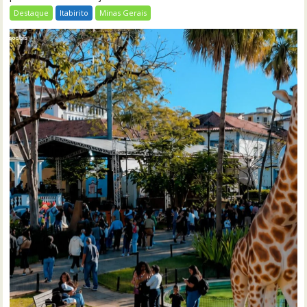
Destaque
Itabirito
Minas Gerais