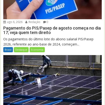
ago 6, 2026
Redação
0
Pagamento do PIS/Pasep de agosto começa no dia
17; veja quem tem direito
Os pagamentos do último lote do abono salarial PIS/Pasep
2026, referente ao ano-base de 2024, começam...
Brasil
Destaque
Economia