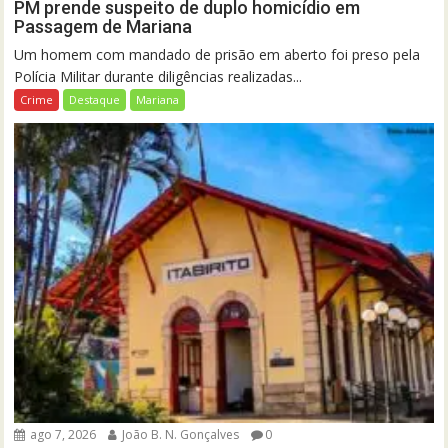
PM prende suspeito de duplo homicídio em
Passagem de Mariana
Um homem com mandado de prisão em aberto foi preso pela
Polícia Militar durante diligências realizadas...
Crime
Destaque
Mariana
ago 7, 2026
João B. N. Gonçalves
0