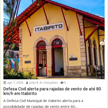
ago 7, 2026
João B. N. Gonçalves
0
Defesa Civil alerta para rajadas de vento de até 80
km/h em Itabirito
A Defesa Civil Municipal de Itabirito alerta para a
possibilidade de rajadas de vento entre 60...