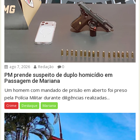
ago 7, 2026
Redação
0
PM prende suspeito de duplo homicídio em
Passagem de Mariana
Um homem com mandado de prisão em aberto foi preso
pela Polícia Militar durante diligências realizadas...
Crime
Destaque
Mariana