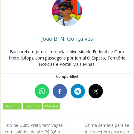
João B. N. Gonçalves
Bacharel em jornalismo pela Universidade Federal de Ouro
Preto (Ufop), com passagens por Jornal O Espeto, Território
Notícias e Portal Mais Minas.
Compartilhe!
Destaque
Economia
Mariana
Navegação
Sine Ouro Preto tem vagas
Última semana para se
de
com salários de até R$ 3,6 mil
inscrever em processo