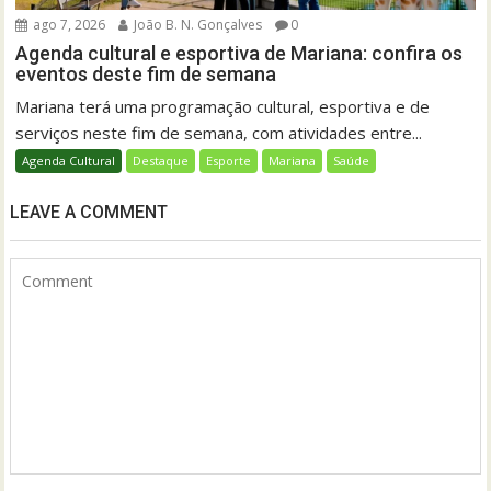
ago 7, 2026
João B. N. Gonçalves
0
Agenda cultural e esportiva de Mariana: confira os
eventos deste fim de semana
Mariana terá uma programação cultural, esportiva e de
serviços neste fim de semana, com atividades entre...
Agenda Cultural
Destaque
Esporte
Mariana
Saúde
LEAVE A COMMENT