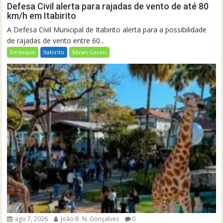
Defesa Civil alerta para rajadas de vento de até 80
km/h em Itabirito
A Defesa Civil Municipal de Itabirito alerta para a possibilidade
de rajadas de vento entre 60...
Destaque
Itabirito
Minas Gerais
ago 7, 2026
João B. N. Gonçalves
0