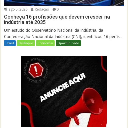
ago 5, 2026
Redação
0
Conheça 16 profissões que devem crescer na
indústria até 2035
Um estudo do Observatório Nacional da Indústria, da
Confederação Nacional da Indústria (CNI), identificou 16 perfis...
Brasil
Destaque
Economia
Oportunidade