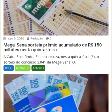
ago 6, 2026
Redação
0
Mega-Sena sorteia prêmio acumulado de R$ 150
milhões nesta quinta-feira
A Caixa Econômica Federal realiza, nesta quinta-feira (6), o
sorteio do concurso 3.041 da Mega-Sena. O...
Brasil
Destaque
Loterias