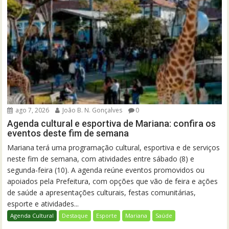
ago 7, 2026
João B. N. Gonçalves
0
Agenda cultural e esportiva de Mariana: confira os
eventos deste fim de semana
Mariana terá uma programação cultural, esportiva e de serviços
neste fim de semana, com atividades entre sábado (8) e
segunda-feira (10). A agenda reúne eventos promovidos ou
apoiados pela Prefeitura, com opções que vão de feira e ações
de saúde a apresentações culturais, festas comunitárias,
esporte e atividades...
Agenda Cultural
Destaque
Esporte
Mariana
Saúde