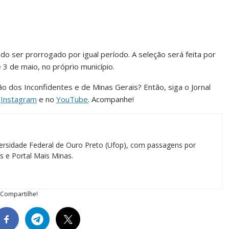
o ser prorrogado por igual período. A seleção será feita por
 3 de maio, no próprio município.
ião dos Inconfidentes e de Minas Gerais? Então, siga o Jornal
o
Instagram
e no
YouTube
. Acompanhe!
ersidade Federal de Ouro Preto (Ufop), com passagens por
as e Portal Mais Minas.
Compartilhe!