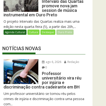
Intervalo das Quartas
promove nova jam
session de música
instrumental em Ouro Preto
O projeto Intervalo das Quartas realiza mais uma
edição nesta quarta-feira (5), a partir das 20h,...
Agenda Cultural
Cultura
Destaque
Ouro Preto
NOTÍCIAS NOVAS
ago 6, 2026
Redação
0
Professor
universitário vira réu
por injúria e
discriminação contra cadeirante em BH
Um professor universitário se tornou réu pelos
crimes de injúria e discriminação contra uma pessoa
com...