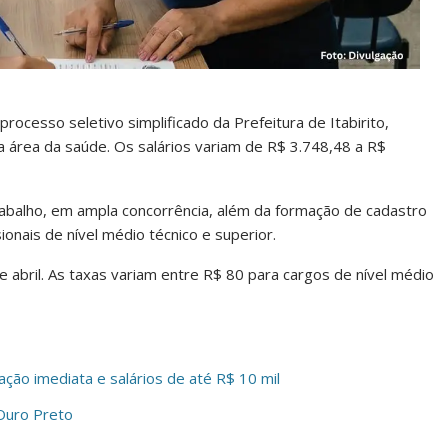
rocesso seletivo simplificado da Prefeitura de Itabirito,
a área da saúde. Os salários variam de R$ 3.748,48 a R$
rabalho, em ampla concorrência, além da formação de cadastro
onais de nível médio técnico e superior.
e abril. As taxas variam entre R$ 80 para cargos de nível médio
ão imediata e salários de até R$ 10 mil
Ouro Preto