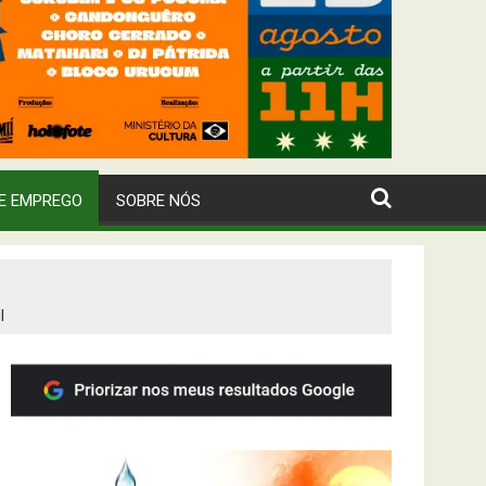
E EMPREGO
SOBRE NÓS
l