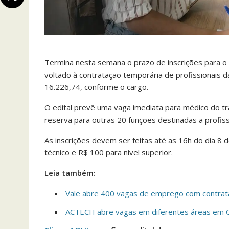
Termina nesta semana o prazo de inscrições para o p
voltado à contratação temporária de profissionais d
16.226,74, conforme o cargo.
O edital prevê uma vaga imediata para médico do t
reserva para outras 20 funções destinadas a profissi
As inscrições devem ser feitas até as 16h do dia 8 d
técnico e R$ 100 para nível superior.
Leia também:
Vale abre 400 vagas de emprego com contrataç
ACTECH abre vagas em diferentes áreas em 