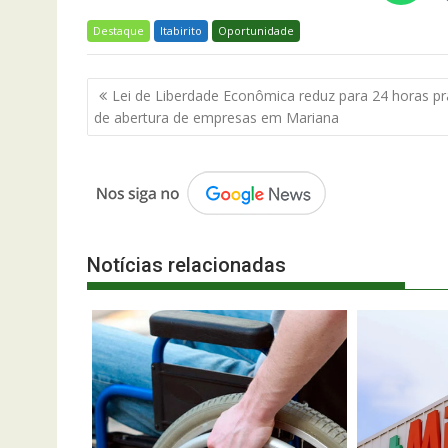
Destaque
Itabirito
Oportunidade
Navegação
Lei de Liberdade Econômica reduz para 24 horas p
de
de abertura de empresas em Mariana
Post
Notícias relacionadas