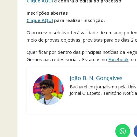
Clique AQUI
e confira o edital do processo.
Inscrições abertas
Clique AQUI
para realizar inscrição.
O processo seletivo terá validade de um ano, podend
meio de provas objetivas, previstas para os dias 2 e
Quer ficar por dentro das principais notícias da Reg
Geraes nas redes sociais. Estamos no
Facebook
, n
João B. N. Gonçalves
Bacharel em jornalismo pela Univ
Jornal O Espeto, Território Notíci