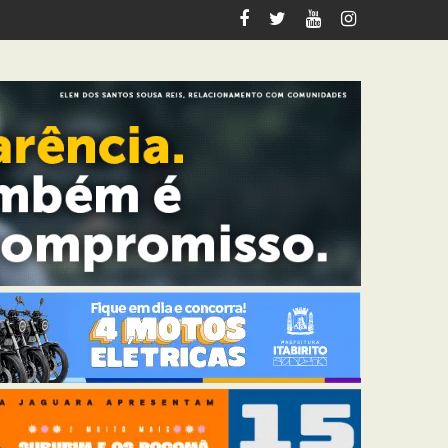
ção contra cadeirante em BH