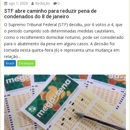
ago 7, 2026
Redação
0
STF abre caminho para reduzir pena de
condenados do 8 de janeiro
O Supremo Tribunal Federal (STF) decidiu, por 6 votos a 4, que
o período cumprido sob determinadas medidas cautelares,
como o recolhimento domiciliar noturno, pode ser considerado
para o abatimento da pena em alguns casos. A decisão foi
tomada nesta quinta-feira (6) e representa uma mudança em
relação...
Brasil
Destaque