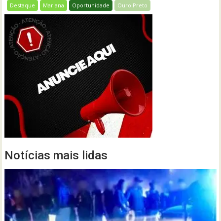
Destaque
Mariana
Oportunidade
Ouro Preto
Notícias mais lidas