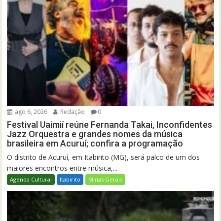
ago 6, 2026
Redação
0
Festival Uaimií reúne Fernanda Takai, Inconfidentes
Jazz Orquestra e grandes nomes da música
brasileira em Acuruí; confira a programação
O distrito de Acuruí, em Itabirito (MG), será palco de um dos
maiores encontros entre música,...
Agenda Cultural
Itabirito
Minas Gerais