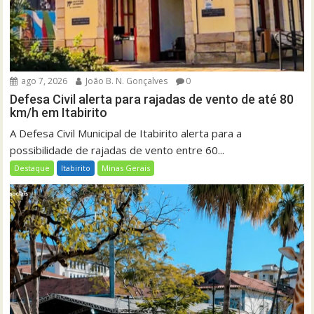
ago 7, 2026
João B. N. Gonçalves
0
Defesa Civil alerta para rajadas de vento de até 80
km/h em Itabirito
A Defesa Civil Municipal de Itabirito alerta para a
possibilidade de rajadas de vento entre 60...
Destaque
Itabirito
Minas Gerais