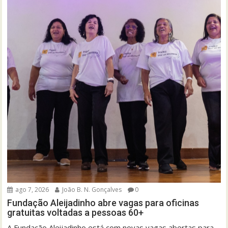
ago 7, 2026
João B. N. Gonçalves
0
Fundação Aleijadinho abre vagas para oficinas
gratuitas voltadas a pessoas 60+
A Fundação Aleijadinho está com novas vagas abertas para