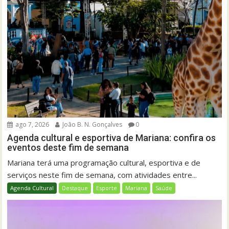
ago 7, 2026
João B. N. Gonçalves
0
Agenda cultural e esportiva de Mariana: confira os
eventos deste fim de semana
Mariana terá uma programação cultural, esportiva e de
serviços neste fim de semana, com atividades entre...
Agenda Cultural
Destaque
Esporte
Mariana
Saúde