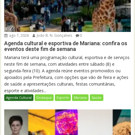
ago 7, 2026
João B. N. Gonçalves
0
Agenda cultural e esportiva de Mariana: confira os
eventos deste fim de semana
Mariana terá uma programação cultural, esportiva e de serviços
neste fim de semana, com atividades entre sábado (8) e
segunda-feira (10). A agenda reúne eventos promovidos ou
apoiados pela Prefeitura, com opções que vão de feira e ações
de saúde a apresentações culturais, festas comunitárias,
esporte e atividades...
Agenda Cultural
Destaque
Esporte
Mariana
Saúde