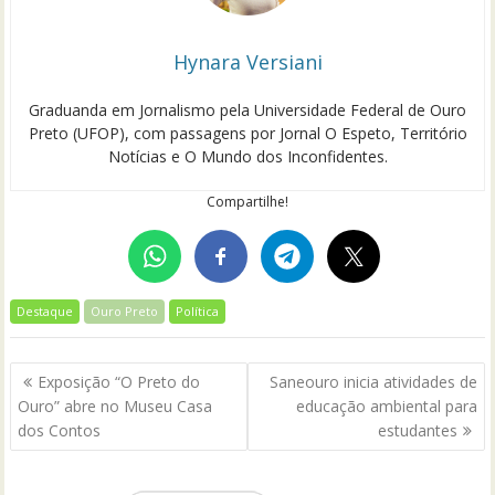
Hynara Versiani
Graduanda em Jornalismo pela Universidade Federal de Ouro
Preto (UFOP), com passagens por Jornal O Espeto, Território
Notícias e O Mundo dos Inconfidentes.
Compartilhe!
Destaque
Ouro Preto
Política
Navegação
Exposição “O Preto do
Saneouro inicia atividades de
de
Ouro” abre no Museu Casa
educação ambiental para
Post
dos Contos
estudantes