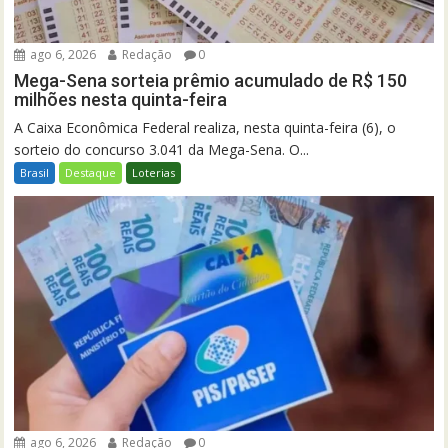
ago 6, 2026
Redação
0
Mega-Sena sorteia prêmio acumulado de R$ 150
milhões nesta quinta-feira
A Caixa Econômica Federal realiza, nesta quinta-feira (6), o
sorteio do concurso 3.041 da Mega-Sena. O...
Brasil
Destaque
Loterias
ago 6, 2026
Redação
0