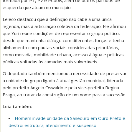
formada por PT, PV e PCdoB, além de outros partidos de
esquerda que atuam no município.
Leleco destacou que a definição não cabe a uma única
legenda, mas à articulação coletiva da federação. Ele afirmou
que Yuri reúne condições de representar o grupo político,
desde que mantenha diálogo com diferentes forças e tenha
alinhamento com pautas sociais consideradas prioritárias,
como moradia, mobilidade urbana, acesso à água e políticas
públicas voltadas às camadas mais vulneráveis.
O deputado também mencionou a necessidade de preservar
a unidade do grupo ligado à atual gestão municipal, liderada
pelo prefeito Angelo Oswaldo e pela vice-prefeita Regina
Braga, ao tratar da construção de um nome para a sucessão.
Leia também:
Homem invade unidade da Saneouro em Ouro Preto e
destrói estrutura; atendimento é suspenso