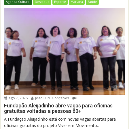
Agenda Cultural
Destaque
Esporte
Mariana
Saúde
ago 7, 2026
João B. N. Gonçalves
0
Fundação Aleijadinho abre vagas para oficinas
gratuitas voltadas a pessoas 60+
A Fundação Aleijadinho está com novas vagas abertas para
oficinas gratuitas do projeto Viver em Movimento...