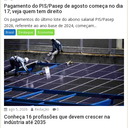
Pagamento do PIS/Pasep de agosto começa no dia
17; veja quem tem direito
Os pagamentos do último lote do abono salarial PIS/Pasep
2026, referente ao ano-base de 2024, começam...
Brasil
Destaque
Economia
ago 5, 2026
Redação
0
Conheça 16 profissões que devem crescer na
indústria até 2035