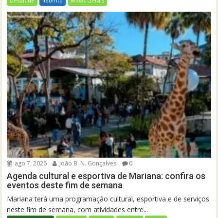
Destaque
Itabirito
Minas Gerais
ago 7, 2026
João B. N. Gonçalves
0
Agenda cultural e esportiva de Mariana: confira os
eventos deste fim de semana
Mariana terá uma programação cultural, esportiva e de serviços
neste fim de semana, com atividades entre...