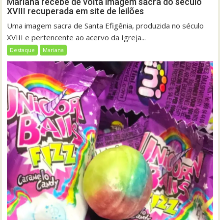
Mariana recebe de volta imagem sacra do século
XVIII recuperada em site de leilões
Uma imagem sacra de Santa Efigênia, produzida no século
XVIII e pertencente ao acervo da Igreja...
Destaque
Mariana