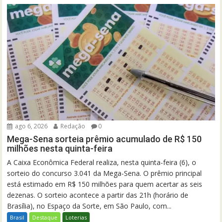
ago 6, 2026
Redação
0
Mega-Sena sorteia prêmio acumulado de R$ 150
milhões nesta quinta-feira
A Caixa Econômica Federal realiza, nesta quinta-feira (6), o
sorteio do concurso 3.041 da Mega-Sena. O prêmio principal
está estimado em R$ 150 milhões para quem acertar as seis
dezenas. O sorteio acontece a partir das 21h (horário de
Brasília), no Espaço da Sorte, em São Paulo, com...
Brasil
Destaque
Loterias