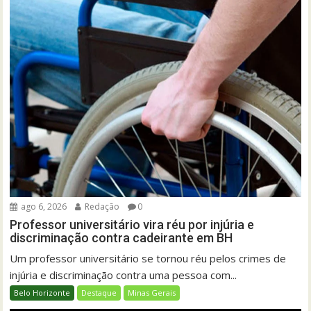
ago 6, 2026
Redação
0
Professor universitário vira réu por injúria e
discriminação contra cadeirante em BH
Um professor universitário se tornou réu pelos crimes de
injúria e discriminação contra uma pessoa com...
Belo Horizonte
Destaque
Minas Gerais