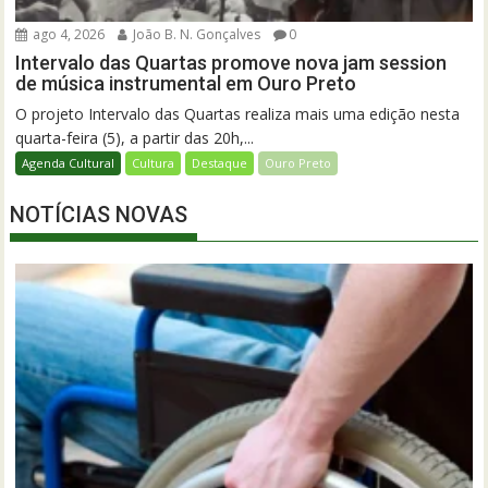
ago 4, 2026
João B. N. Gonçalves
0
Intervalo das Quartas promove nova jam session
de música instrumental em Ouro Preto
O projeto Intervalo das Quartas realiza mais uma edição nesta
quarta-feira (5), a partir das 20h,...
Agenda Cultural
Cultura
Destaque
Ouro Preto
NOTÍCIAS NOVAS