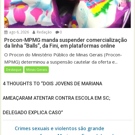
ago 6, 2026
Redação
0
Procon-MPMG manda suspender comercialização
da linha “Balls”, da Fini, em plataformas online
O Procon do Ministério Público de Minas Gerais (Procon-
MPMG) determinou a suspensão cautelar da oferta e...
Destaque
Minas Gerais
4 THOUGHTS TO “DOIS JOVENS DE MARIANA
AMEAÇARAM ATENTAR CONTRA ESCOLA EM SC;
DELEGADO EXPLICA CASO”
Crimes sexuais e violentos são grande