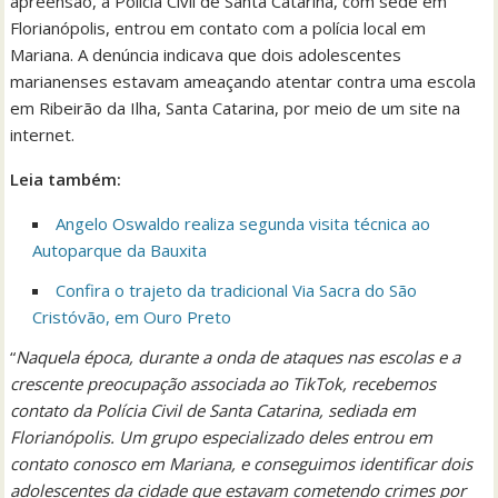
apreensão, a Polícia Civil de Santa Catarina, com sede em
Florianópolis, entrou em contato com a polícia local em
Mariana. A denúncia indicava que dois adolescentes
marianenses estavam ameaçando atentar contra uma escola
em Ribeirão da Ilha, Santa Catarina, por meio de um site na
internet.
Leia também:
Angelo Oswaldo realiza segunda visita técnica ao
Autoparque da Bauxita
Confira o trajeto da tradicional Via Sacra do São
Cristóvão, em Ouro Preto
“
Naquela época, durante a onda de ataques nas escolas e a
crescente preocupação associada ao TikTok, recebemos
contato da Polícia Civil de Santa Catarina, sediada em
Florianópolis. Um grupo especializado deles entrou em
contato conosco em Mariana, e conseguimos identificar dois
adolescentes da cidade que estavam cometendo crimes por