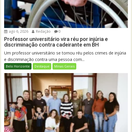
ago 6, 2026
Redação
0
Professor universitário vira réu por injúria e
discriminação contra cadeirante em BH
Um professor universitário se tornou réu pelos crimes de injúria
e discriminação contra uma pessoa com...
Belo Horizonte
Destaque
Minas Gerais