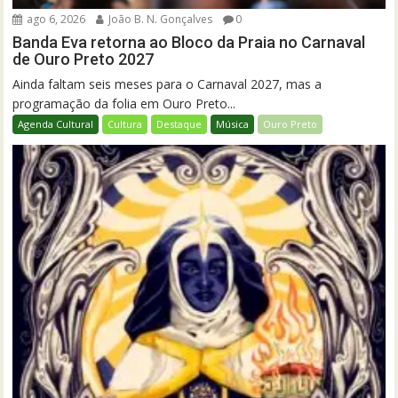
ago 6, 2026
João B. N. Gonçalves
0
Banda Eva retorna ao Bloco da Praia no Carnaval
de Ouro Preto 2027
Ainda faltam seis meses para o Carnaval 2027, mas a
programação da folia em Ouro Preto...
Agenda Cultural
Cultura
Destaque
Música
Ouro Preto