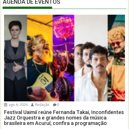
AGENDA DE EVENTOS
ago 6, 2026
Redação
0
Festival Uaimií reúne Fernanda Takai, Inconfidentes
Jazz Orquestra e grandes nomes da música
brasileira em Acuruí; confira a programação