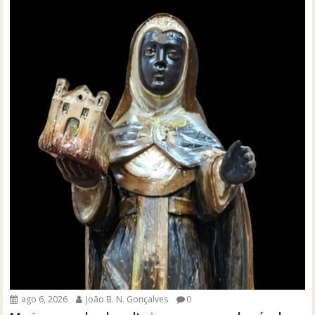
ago 6, 2026
João B. N. Gonçalves
0