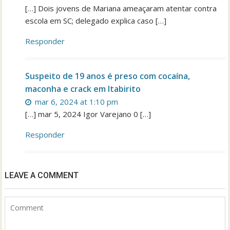
[…] Dois jovens de Mariana ameaçaram atentar contra
escola em SC; delegado explica caso […]
Responder
Suspeito de 19 anos é preso com cocaína,
maconha e crack em Itabirito
mar 6, 2024 at 1:10 pm
[…] mar 5, 2024 Igor Varejano 0 […]
Responder
LEAVE A COMMENT