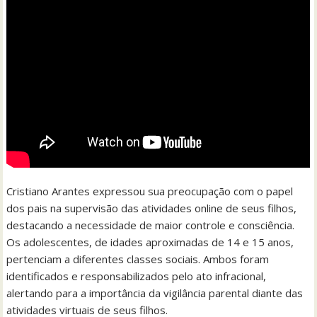
Cristiano Arantes expressou sua preocupação com o papel
dos pais na supervisão das atividades online de seus filhos,
destacando a necessidade de maior controle e consciência.
Os adolescentes, de idades aproximadas de 14 e 15 anos,
pertenciam a diferentes classes sociais. Ambos foram
identificados e responsabilizados pelo ato infracional,
alertando para a importância da vigilância parental diante das
atividades virtuais de seus filhos.