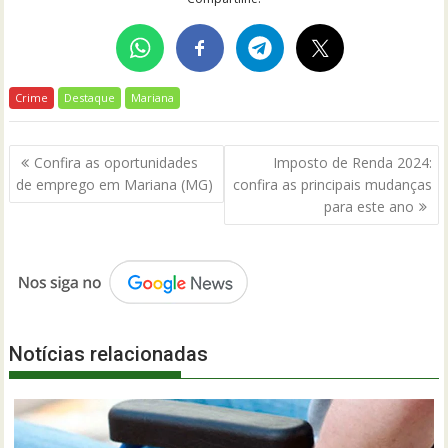
Crime
Destaque
Mariana
Navegação
Confira as oportunidades
Imposto de Renda 2024:
de
de emprego em Mariana (MG)
confira as principais mudanças
Post
para este ano
Notícias relacionadas