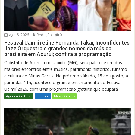
ago 6, 2026
Redação
0
Festival Uaimií reúne Fernanda Takai, Inconfidentes
Jazz Orquestra e grandes nomes da música
brasileira em Acuruí; confira a programação
O distrito de Acuruí, em Itabirito (MG), será palco de um dos
maiores encontros entre música, patrimônio histórico, turismo
e cultura de Minas Gerais. No próximo sábado, 15 de agosto, a
partir das 11h, acontece o grande encerramento do Festival
Uaimií 2026, com uma programação gratuita que ocupará...
Agenda Cultural
Itabirito
Minas Gerais