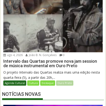
ago 4, 2026
João B. N. Gonçalves
0
Intervalo das Quartas promove nova jam session
de música instrumental em Ouro Preto
O projeto Intervalo das Quartas realiza mais uma edição nesta
quarta-feira (5), a partir das 20h,...
Agenda Cultural
Cultura
Destaque
Ouro Preto
NOTÍCIAS NOVAS