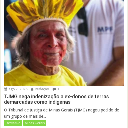
ago 7, 2026
Redação
0
TJMG nega indenização a ex-donos de terras
demarcadas como indígenas
O Tribunal de Justiça de Minas Gerais (TJMG) negou pedido de
um grupo de mais de...
Destaque
Minas Gerais