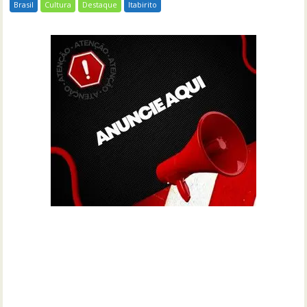
Brasil
Cultura
Destaque
Itabirito