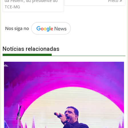
Post
da Febem’, diz presidente do
Preto
TCE-MG
Notícias relacionadas