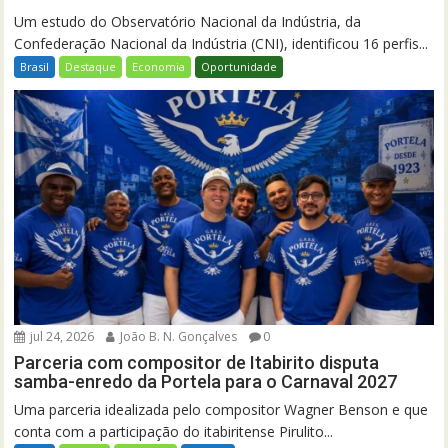
Um estudo do Observatório Nacional da Indústria, da
Confederação Nacional da Indústria (CNI), identificou 16 perfis...
Brasil
Destaque
Economia
Oportunidade
jul 24, 2026
João B. N. Gonçalves
0
Parceria com compositor de Itabirito disputa
samba-enredo da Portela para o Carnaval 2027
Uma parceria idealizada pelo compositor Wagner Benson e que
conta com a participação do itabiritense Pirulito...