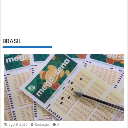
BRASIL
ago 6, 2026
Redação
0