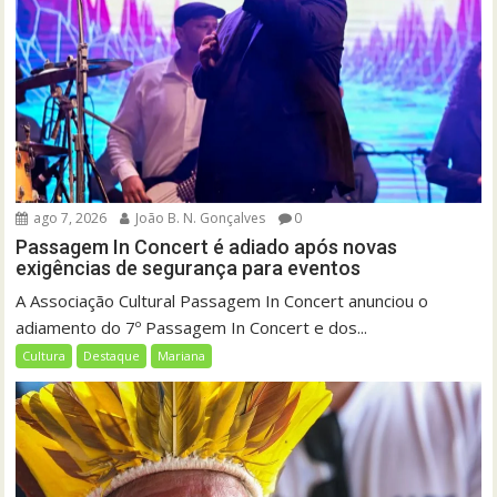
ago 7, 2026
João B. N. Gonçalves
0
Passagem In Concert é adiado após novas
exigências de segurança para eventos
A Associação Cultural Passagem In Concert anunciou o
adiamento do 7º Passagem In Concert e dos...
Cultura
Destaque
Mariana