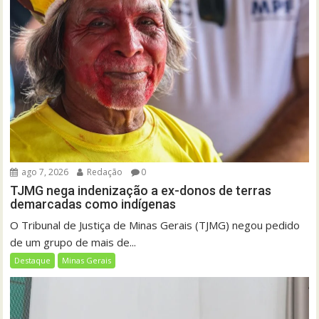
ago 7, 2026
Redação
0
TJMG nega indenização a ex-donos de terras
demarcadas como indígenas
O Tribunal de Justiça de Minas Gerais (TJMG) negou pedido
de um grupo de mais de...
Destaque
Minas Gerais