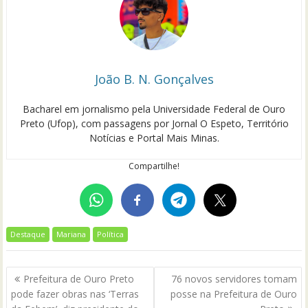
João B. N. Gonçalves
Bacharel em jornalismo pela Universidade Federal de Ouro
Preto (Ufop), com passagens por Jornal O Espeto, Território
Notícias e Portal Mais Minas.
Compartilhe!
Destaque
Mariana
Política
Navegação
Prefeitura de Ouro Preto
76 novos servidores tomam
de
pode fazer obras nas ‘Terras
posse na Prefeitura de Ouro