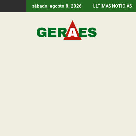
Skip
sábado, agosto 8, 2026
ÚLTIMAS NOTÍCIAS
to
content