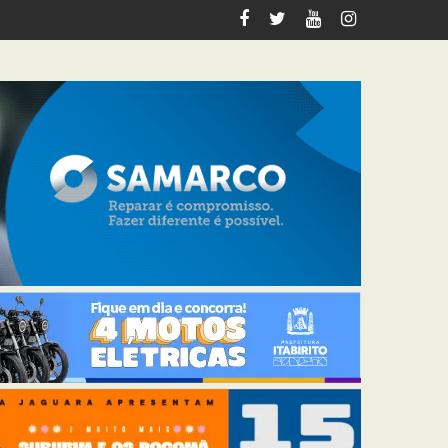
tabirito