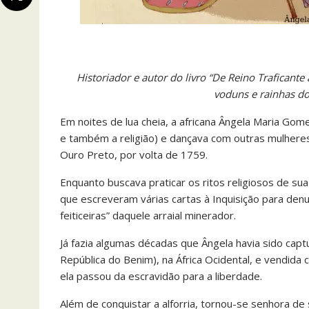
Historiador e autor do livro “De Reino Traficante
voduns e rainhas do
Em noites de lua cheia, a africana Ângela Maria G
e também a religião) e dançava com outras mulher
Ouro Preto, por volta de 1759.
Enquanto buscava praticar os ritos religiosos de sua
que escreveram várias cartas à Inquisição para de
feiticeiras” daquele arraial minerador.
Já fazia algumas décadas que Ângela havia sido capt
República do Benim), na África Ocidental, e vendida
ela passou da escravidão para a liberdade.
Além de conquistar a alforria, tornou-se senhora de