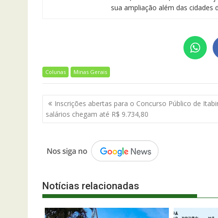
sua ampliação além das cidades d
Colunas
Minas Gerais
Navegação
Inscrições abertas para o Concurso Público de Itabir
de
salários chegam até R$ 9.734,80
Post
Notícias relacionadas