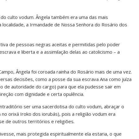
e do culto vodum. Ângela também era uma das mais
a localidade, a Irmandade de Nossa Senhora do Rosário dos
tiva de pessoas negras aceitas e permitidas pelo poder
escrava e liberta e a assimilação delas ao catolicismo – a
ampo, Ângela foi coroada rainha do Rosário mais de uma vez.
versas decisões, como a posse da sua escrava Ana como juíza
o de autoridade do cargo) para que ela pudesse sair em
ireção com dignidade e certa opulência.
ntraditório ser uma sacerdotisa do culto vodum, abraçar o
no orixá Iroko dos iorubás), pois a religião vodum era
e de outros territórios e religiões.
vesse, mais protegida espiritualmente ela estaria, o que