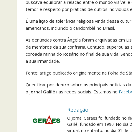
buscava equilibrar a relação entre o mundo visível 
temor e respeito por práticas de outros indivíduos e
É uma lição de tolerância religiosa vinda dessa cultur
americanos, incluindo o candomblé no Brasil.
As denúncias contra Ângela foram arquivadas em Lisb
de membros da sua confraria. Contudo, superou as 
coroada rainha do Rosário no final de sua vida. Sen
a sua irmandade.
Fonte: artigo publicado originalmente na Folha de Sã
Quer ficar por dentro sobre as principais notícias d
o
Jornal Galilé
nas redes sociais. Estamos no
Faceb
Redação
O Jornal Geraes foi fundado no di
Galilé, fundado em 1990. No dia 2
virtual, no entanto, no dia 01 de