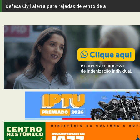
Defesa Civil alerta para rajadas de vento de até 80 km/h em I