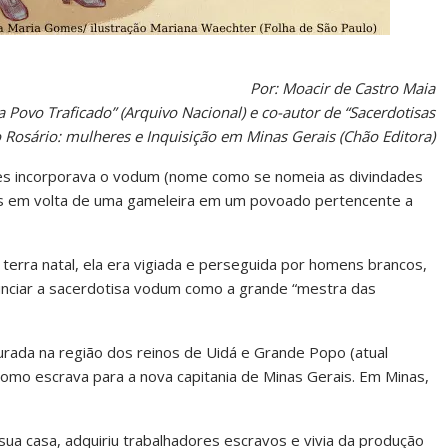
Por: Moacir de Castro Maia
 a Povo Traficado” (Arquivo Nacional) e co-autor de “Sacerdotisas
 Rosário: mulheres e Inquisição em Minas Gerais (Chão Editora)
omes incorporava o vodum (nome como se nomeia as divindades
es em volta de uma gameleira em um povoado pertencente a
 terra natal, ela era vigiada e perseguida por homens brancos,
nunciar a sacerdotisa vodum como a grande “mestra das
urada na região dos reinos de Uidá e Grande Popo (atual
 como escrava para a nova capitania de Minas Gerais. Em Minas,
 sua casa, adquiriu trabalhadores escravos e vivia da produção