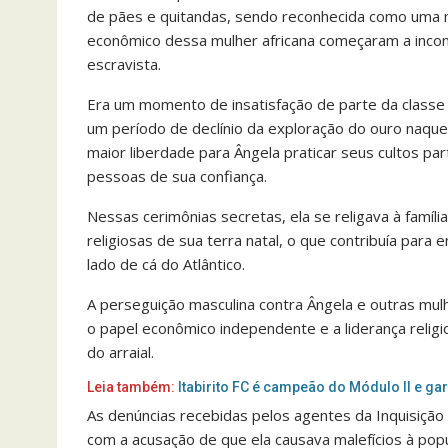
de pães e quitandas, sendo reconhecida como uma mu
econômico dessa mulher africana começaram a inco
escravista.
Era um momento de insatisfação de parte da classe se
um período de declínio da exploração do ouro naquele
maior liberdade para Ângela praticar seus cultos par
pessoas de sua confiança.
Nessas cerimônias secretas, ela se religava à família
religiosas de sua terra natal, o que contribuía para 
lado de cá do Atlântico.
A perseguição masculina contra Ângela e outras mul
o papel econômico independente e a liderança relig
do arraial.
Leia também:
Itabirito FC é campeão do Módulo II e ga
As denúncias recebidas pelos agentes da Inquisição
com a acusação de que ela causava malefícios à pop