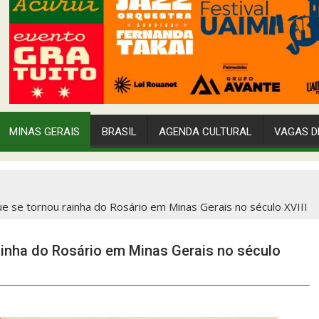
MINAS GERAIS
BRASIL
AGENDA CULTURAL
VAGAS D
ue se tornou rainha do Rosário em Minas Gerais no século XVIII
ainha do Rosário em Minas Gerais no século