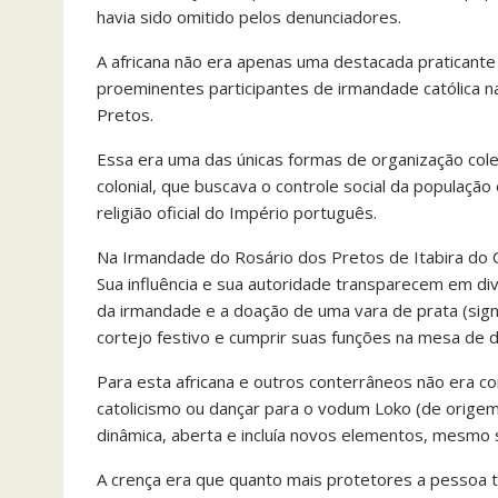
havia sido omitido pelos denunciadores.
A africana não era apenas uma destacada praticant
proeminentes participantes de irmandade católica n
Pretos.
Essa era uma das únicas formas de organização cole
colonial, que buscava o controle social da população 
religião oficial do Império português.
Na Irmandade do Rosário dos Pretos de Itabira do C
Sua influência e sua autoridade transparecem em di
da irmandade e a doação de uma vara de prata (sign
cortejo festivo e cumprir suas funções na mesa de d
Para esta africana e outros conterrâneos não era co
catolicismo ou dançar para o vodum Loko (de origem 
dinâmica, aberta e incluía novos elementos, mesmo s
A crença era que quanto mais protetores a pessoa ti