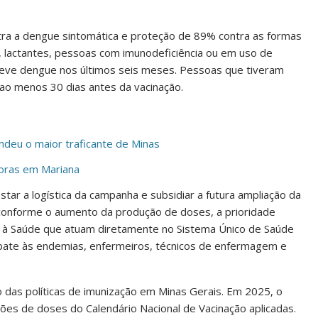
tra a dengue sintomática e proteção de 89% contra as formas
 lactantes, pessoas com imunodeficiência ou em uso de
ve dengue nos últimos seis meses. Pessoas que tiveram
ao menos 30 dias antes da vacinação.
deu o maior traficante de Minas
horas em Mariana
ar a logística da campanha e subsidiar a futura ampliação da
 conforme o aumento da produção de doses, a prioridade
ia à Saúde que atuam diretamente no Sistema Único de Saúde
bate às endemias, enfermeiros, técnicos de enfermagem e
o das políticas de imunização em Minas Gerais. Em 2025, o
ões de doses do Calendário Nacional de Vacinação aplicadas.