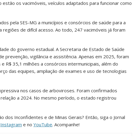
o estão os vacimóveis, veículos adaptados para funcionar como
dos pela SES-MG a municípios e consórcios de saúde para a
 regiões de difícil acesso. Ao todo, 247 vacimóveis já foram
ade do governo estadual. A Secretaria de Estado de Saúde
e prevenção, vigilância e assistência. Apenas em 2025, foram
e R$ 35,1 milhões a consórcios intermunicipais, além do
rço das equipes, ampliação de exames e uso de tecnologias
pressiva nos casos de arboviroses. Foram confirmados
elação a 2024. No mesmo período, o estado registrou
ião dos Inconfidentes e de Minas Gerais? Então, siga o Jornal
o
Instagram
e no
YouTube
. Acompanhe!