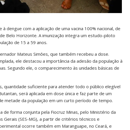
e à dengue com a aplicação de uma vacina 100% nacional, de
de Belo Horizonte. A imunização integra um estudo-piloto
ulação de 15 a 59 anos.
overnador Mateus Simões, que também recebeu a dose.
emplada, ele destacou a importância da adesão da população à
nas. Segundo ele, o comparecimento às unidades básicas de
es, quantidade suficiente para atender todo o público elegível
 Butantan, será aplicada em dose única e faz parte de um
 de metade da população em um curto período de tempo.
da de forma conjunta pela Fiocruz Minas, pelo Ministério da
 Gerais (SES-MG), a partir de critérios técnicos e
experimental ocorre também em Maranguape, no Ceará, e