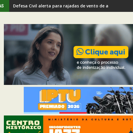
Defesa Civil alerta para rajadas de vento de até 80 km/h 
AS