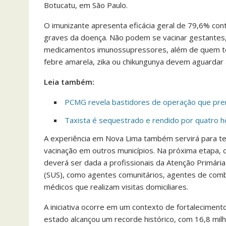
Botucatu, em São Paulo.
O imunizante apresenta eficácia geral de 79,6% con
graves da doença. Não podem se vacinar gestantes,
medicamentos imunossupressores, além de quem te
febre amarela, zika ou chikungunya devem aguardar 
Leia também:
PCMG revela bastidores de operação que pren
Taxista é sequestrado e rendido por quatro 
A experiência em Nova Lima também servirá para test
vacinação em outros municípios. Na próxima etapa,
deverá ser dada a profissionais da Atenção Primár
(SUS), como agentes comunitários, agentes de com
médicos que realizam visitas domiciliares.
A iniciativa ocorre em um contexto de fortaleciment
estado alcançou um recorde histórico, com 16,8 milh