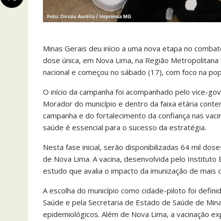
Minas Gerais deu início a uma nova etapa no combat
dose única, em Nova Lima, na Região Metropolitana 
nacional e começou no sábado (17), com foco na pop
O início da campanha foi acompanhado pelo vice-g
Morador do município e dentro da faixa etária cont
campanha e do fortalecimento da confiança nas vaci
saúde é essencial para o sucesso da estratégia.
Nesta fase inicial, serão disponibilizadas 64 mil dos
de Nova Lima. A vacina, desenvolvida pelo Instituto
estudo que avalia o impacto da imunização de mais
A escolha do município como cidade-piloto foi defini
Saúde e pela Secretaria de Estado de Saúde de Minas
epidemiológicos. Além de Nova Lima, a vacinação 