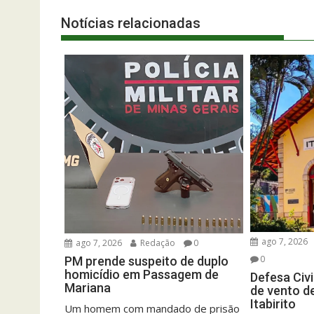
Notícias relacionadas
ago 7, 2026
ago 7, 2026
Redação
0
0
PM prende suspeito de duplo
homicídio em Passagem de
Defesa Civi
Mariana
de vento d
Itabirito
Um homem com mandado de prisão