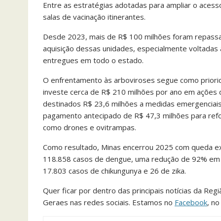
Entre as estratégias adotadas para ampliar o acess
salas de vacinação itinerantes.
Desde 2023, mais de R$ 100 milhões foram repassa
aquisição dessas unidades, especialmente voltadas a
entregues em todo o estado.
O enfrentamento às arboviroses segue como priorid
investe cerca de R$ 210 milhões por ano em ações d
destinados R$ 23,6 milhões a medidas emergenciais 
pagamento antecipado de R$ 47,3 milhões para refo
como drones e ovitrampas.
Como resultado, Minas encerrou 2025 com queda ex
118.858 casos de dengue, uma redução de 92% em r
17.803 casos de chikungunya e 26 de zika.
Quer ficar por dentro das principais notícias da Reg
Geraes nas redes sociais. Estamos no
Facebook
, n