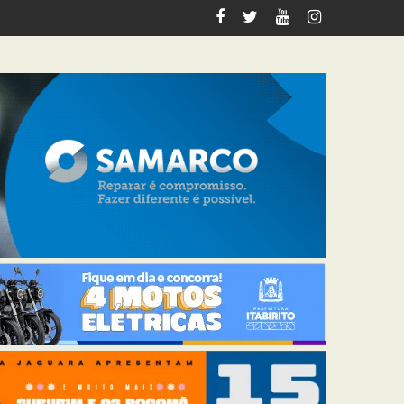
em Itabirito