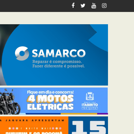
tabirito