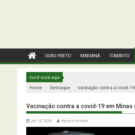
OURO PRETO
MARIANA
ITABIRITO
Você está aqui
Home
Destaque
Vacinação contra a covid-1
Vacinação contra a covid-19 em Minas
jan 19, 2026
Hynara Versiani