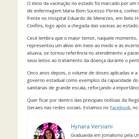
O início da vacinação no estado foi marcado por um 
de enfermagem Maria Bom Sucesso Pereira, conhecid
frente no Hospital Eduardo de Menezes, em Belo Ho
Confins, logo após a chegada das vacinas ao estado.
Cecé lembra que o maior temor, naquele momento, era 
representou um alívio em meio ao medo e às incert
atuava, se tornou referência no atendimento a paci
seus leitos ao tratamento da doença durante o perío
Cinco anos depois, o volume de doses aplicadas e 
governo estadual como exemplos da capacidade do 
sanitárias de grande escala, reforçando a importânc
Quer ficar por dentro das principais notícias da Reg
Geraes nas redes sociais. Estamos no
Facebook
, n
Hynara Versiani
Graduanda em Jornalismo pela Un