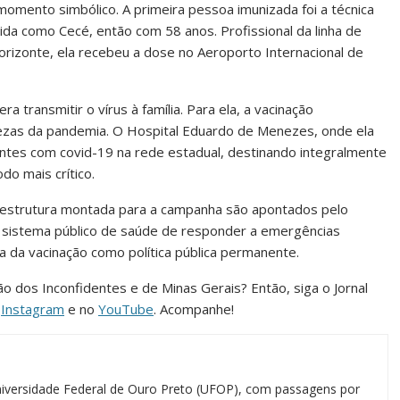
momento simbólico. A primeira pessoa imunizada foi a técnica
a como Cecé, então com 58 anos. Profissional da linha de
rizonte, ela recebeu a dose no Aeroporto Internacional de
transmitir o vírus à família. Para ela, a vacinação
ezas da pandemia. O Hospital Eduardo de Menezes, onde ela
entes com covid-19 na rede estadual, destinando integralmente
do mais crítico.
a estrutura montada para a campanha são apontados pelo
sistema público de saúde de responder a emergências
ia da vacinação como política pública permanente.
ião dos Inconfidentes e de Minas Gerais? Então, siga o Jornal
o
Instagram
e no
YouTube
. Acompanhe!
iversidade Federal de Ouro Preto (UFOP), com passagens por