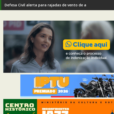
Defesa Civil alerta para rajadas de vento de até 80 km/h em I