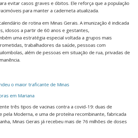
ra evitar casos graves e óbitos. Ele reforça que a população
vacimóveis para manter a caderneta atualizada.
calendário de rotina em Minas Gerais. A imunização é indicada
, idosos a partir de 60 anos e gestantes,
bém uma estratégia especial voltada a grupos mais
rometidas, trabalhadores da saúde, pessoas com
quilombolas, além de pessoas em situação de rua, privadas de
rmanência.
deu o maior traficante de Minas
horas em Mariana
ente três tipos de vacinas contra a covid-19: duas de
e pela Moderna, e uma de proteína recombinante, fabricada
mpanha, Minas Gerais já recebeu mais de 76 milhões de doses