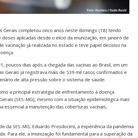
s Gerais completou cinco anos neste domingo (18) tendo
 doses aplicadas desde o início da imunização, em janeiro de
 vacinação já realizada no estado e teve papel decisivo na
doença.
21, poucos dias após a chegada das vacinas ao Brasil, em um
s Gerais já registrava mais de 539 mil casos confirmados e
cenário de alta pressão sobre o sistema de saúde.
omo a principal estratégia de enfrentamento à doença.
 Gerais (SES-MG), mesmo com a situação epidemiológica mais
rna essencial a manutenção das coberturas vacinais,
úde da SES-MG, Eduardo Prosdocimi, a experiência da pandemia
e. Para ele, a imunização foi fundamental para a superação da