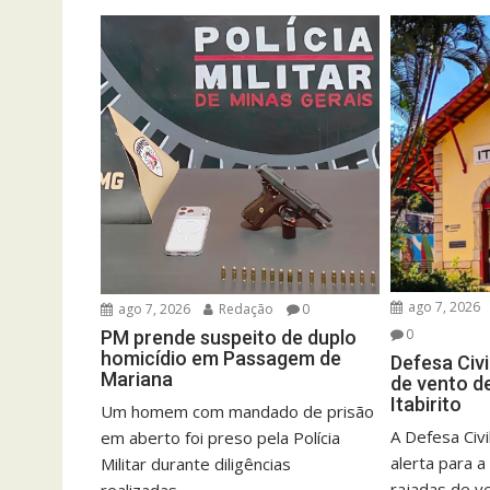
ago 7, 2026
ago 7, 2026
Redação
0
0
PM prende suspeito de duplo
homicídio em Passagem de
Defesa Civi
Mariana
de vento d
Itabirito
Um homem com mandado de prisão
A Defesa Civil
em aberto foi preso pela Polícia
alerta para a
Militar durante diligências
rajadas de ve
realizadas...