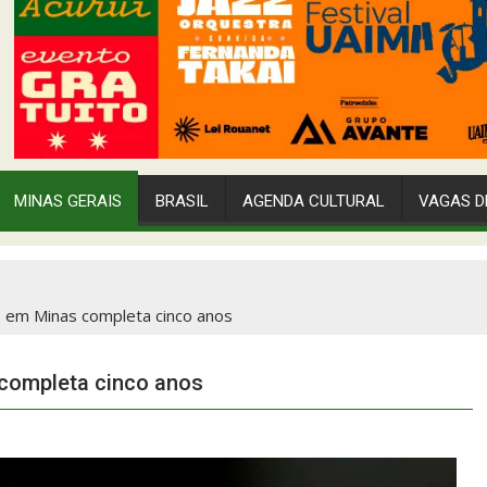
MINAS GERAIS
BRASIL
AGENDA CULTURAL
VAGAS D
9 em Minas completa cinco anos
 completa cinco anos