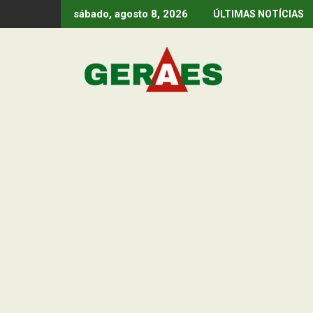
Skip
sábado, agosto 8, 2026
ÚLTIMAS NOTÍCIAS
to
content