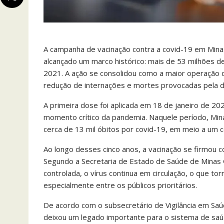
A campanha de vacinação contra a covid-19 em Mina
alcançado um marco histórico: mais de 53 milhões de
2021. A ação se consolidou como a maior operação de
redução de internações e mortes provocadas pela 
A primeira dose foi aplicada em 18 de janeiro de 20
momento crítico da pandemia. Naquele período, Mina
cerca de 13 mil óbitos por covid-19, em meio a um 
Ao longo desses cinco anos, a vacinação se firmou c
Segundo a Secretaria de Estado de Saúde de Minas
controlada, o vírus continua em circulação, o que to
especialmente entre os públicos prioritários.
De acordo com o subsecretário de Vigilância em Sa
deixou um legado importante para o sistema de saúd