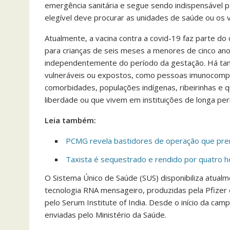
emergência sanitária e segue sendo indispensável pa
elegível deve procurar as unidades de saúde ou os 
Atualmente, a vacina contra a covid-19 faz parte do 
para crianças de seis meses a menores de cinco anos
independentemente do período da gestação. Há tam
vulneráveis ou expostos, como pessoas imunocomp
comorbidades, populações indígenas, ribeirinhas e 
liberdade ou que vivem em instituições de longa pe
Leia também:
PCMG revela bastidores de operação que pren
Taxista é sequestrado e rendido por quatro 
O Sistema Único de Saúde (SUS) disponibiliza atualm
tecnologia RNA mensageiro, produzidas pela Pfizer 
pelo Serum Institute of India. Desde o início da ca
enviadas pelo Ministério da Saúde.