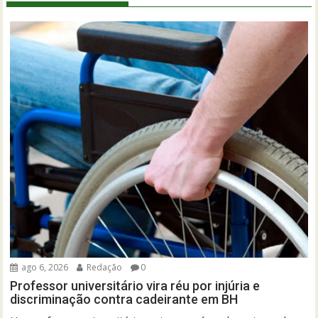
ago 6, 2026
Redação
0
Professor universitário vira réu por injúria e
discriminação contra cadeirante em BH