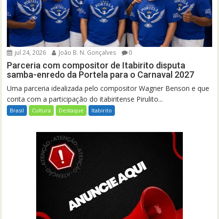
jul 24, 2026
João B. N. Gonçalves
0
Parceria com compositor de Itabirito disputa
samba-enredo da Portela para o Carnaval 2027
Uma parceria idealizada pelo compositor Wagner Benson e que
conta com a participação do itabiritense Pirulito...
Brasil
Cultura
Destaque
Itabirito