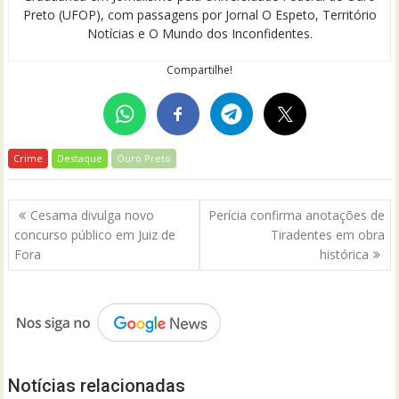
Preto (UFOP), com passagens por Jornal O Espeto, Território
Notícias e O Mundo dos Inconfidentes.
Compartilhe!
Crime
Destaque
Ouro Preto
Navegação
Cesama divulga novo
Perícia confirma anotações de
de
concurso público em Juiz de
Tiradentes em obra
Post
Fora
histórica
Notícias relacionadas