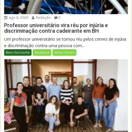
ago 6, 2026
Redação
0
Professor universitário vira réu por injúria e
discriminação contra cadeirante em BH
Um professor universitário se tornou réu pelos crimes de injúria
e discriminação contra uma pessoa com...
Belo Horizonte
Destaque
Minas Gerais