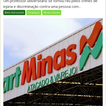
Um professor universitário se tornou réu pelos crimes de
injúria e discriminação contra uma pessoa com...
Belo Horizonte
Destaque
Minas Gerais