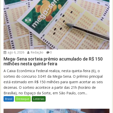
ago 6, 2026
Redação
0
Mega-Sena sorteia prêmio acumulado de R$ 150
milhões nesta quinta-feira
A Caixa Econômica Federal realiza, nesta quinta-feira (6), o
sorteio do concurso 3.041 da Mega-Sena. O prêmio principal
está estimado em R$ 150 milhões para quem acertar as seis
dezenas. O sorteio acontece a partir das 21h (horário de
Brasília), no Espaço da Sorte, em São Paulo, com...
Brasil
Destaque
Loterias