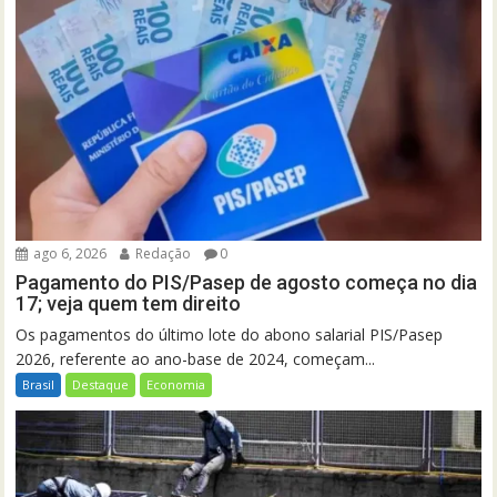
ago 6, 2026
Redação
0
Pagamento do PIS/Pasep de agosto começa no dia
17; veja quem tem direito
Os pagamentos do último lote do abono salarial PIS/Pasep
2026, referente ao ano-base de 2024, começam...
Brasil
Destaque
Economia