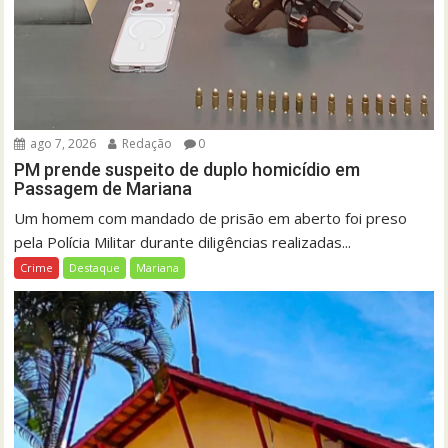
ago 7, 2026
Redação
0
PM prende suspeito de duplo homicídio em
Passagem de Mariana
Um homem com mandado de prisão em aberto foi preso
pela Polícia Militar durante diligências realizadas...
Crime
Destaque
Mariana