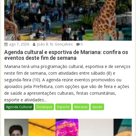
ago 7, 2026
João B. N. Gonçalves
0
Agenda cultural e esportiva de Mariana: confira os
eventos deste fim de semana
Mariana terá uma programação cultural, esportiva e de serviços
neste fim de semana, com atividades entre sábado (8) e
segunda-feira (10). A agenda reúne eventos promovidos ou
apoiados pela Prefeitura, com opções que vão de feira e ações
de saúde a apresentações culturais, festas comunitárias,
esporte e atividades...
Agenda Cultural
Destaque
Esporte
Mariana
Saúde