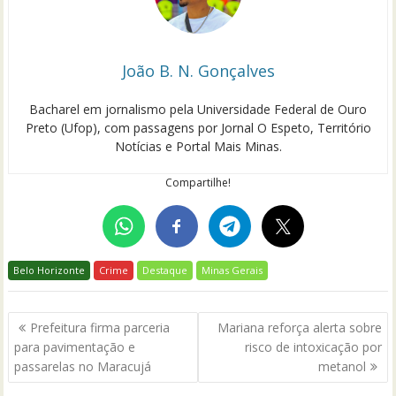
João B. N. Gonçalves
Bacharel em jornalismo pela Universidade Federal de Ouro
Preto (Ufop), com passagens por Jornal O Espeto, Território
Notícias e Portal Mais Minas.
Compartilhe!
Belo Horizonte
Crime
Destaque
Minas Gerais
Navegação
Prefeitura firma parceria
Mariana reforça alerta sobre
de
para pavimentação e
risco de intoxicação por
Post
passarelas no Maracujá
metanol