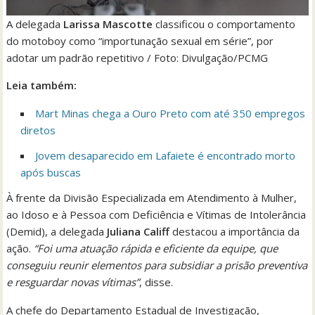
A delegada
Larissa Mascotte
classificou o comportamento
do motoboy como “importunação sexual em série”, por
adotar um padrão repetitivo / Foto: Divulgação/PCMG
Leia também:
Mart Minas chega a Ouro Preto com até 350 empregos
diretos
Jovem desaparecido em Lafaiete é encontrado morto
após buscas
À frente da Divisão Especializada em Atendimento à Mulher,
ao Idoso e à Pessoa com Deficiência e Vítimas de Intolerância
(Demid), a delegada
Juliana Califf
destacou a importância da
ação.
“Foi uma atuação rápida e eficiente da equipe, que
conseguiu reunir elementos para subsidiar a prisão preventiva
e resguardar novas vítimas”
, disse.
A chefe do Departamento Estadual de Investigação,