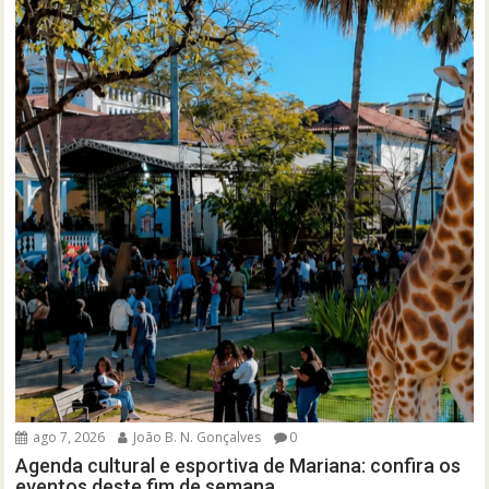
ago 7, 2026
João B. N. Gonçalves
0
Agenda cultural e esportiva de Mariana: confira os
eventos deste fim de semana