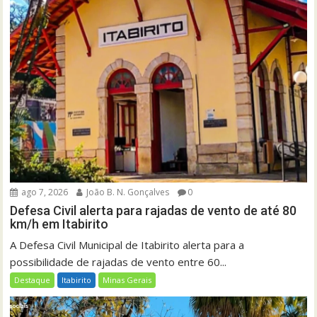
ago 7, 2026
João B. N. Gonçalves
0
Defesa Civil alerta para rajadas de vento de até 80
km/h em Itabirito
A Defesa Civil Municipal de Itabirito alerta para a
possibilidade de rajadas de vento entre 60...
Destaque
Itabirito
Minas Gerais