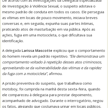
De acordo com as investigações da Delegacia Especializada
de Investigação à Violência Sexual, o suspeito adotava o
mesmo padrão de conduta em todos os casos. Ele perseguia
as vítimas em locais de pouco movimento, iniciava breves
conversas e, em seguida, expunha suas partes íntimas,
praticando atos de masturbação em via pública. Após as
ações, fugia em uma motocicleta, o que dificultava sua
identificação.
A delegada
Larissa Mascotte
explicou que o comportamento
do homem revela um padrão repetitivo.
“Ele demonstrava um
comportamento voltado à repetição desses atos criminosos,
aproveitando-se da vulnerabilidade das vítimas e da rapidez
da fuga com a motocicleta”
, afirmou.
A prisão preventiva do suspeito, que trabalhava como
motoboy, foi cumprida na manhã desta sexta-feira, quando
ele compareceu à delegacia para prestar depoimento,
acompanhado de advogado. Durante o interrogatório, negou
os fatos, alegando que costumava urinar em locais públicos.