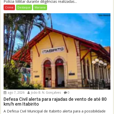
Polícia Militar durante diligências realizadas...
Crime
Destaque
Mariana
ago 7, 2026
João B. N. Gonçalves
0
Defesa Civil alerta para rajadas de vento de até 80
km/h em Itabirito
A Defesa Civil Municipal de Itabirito alerta para a possibilidade