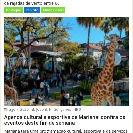
de rajadas de vento entre 60...
Destaque
Itabirito
Minas Gerais
ago 7, 2026
João B. N. Gonçalves
0
Agenda cultural e esportiva de Mariana: confira os
eventos deste fim de semana
Mariana terá uma programação cultural, esportiva e de serviços