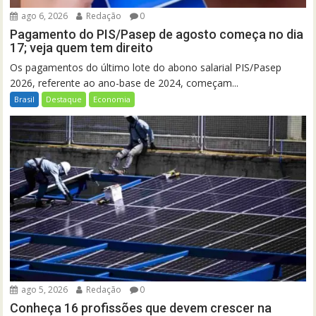
ago 6, 2026
Redação
0
Pagamento do PIS/Pasep de agosto começa no dia
17; veja quem tem direito
Os pagamentos do último lote do abono salarial PIS/Pasep
2026, referente ao ano-base de 2024, começam...
Brasil
Destaque
Economia
ago 5, 2026
Redação
0
Conheça 16 profissões que devem crescer na