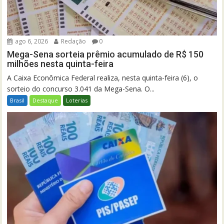
ago 6, 2026
Redação
0
Mega-Sena sorteia prêmio acumulado de R$ 150
milhões nesta quinta-feira
A Caixa Econômica Federal realiza, nesta quinta-feira (6), o
sorteio do concurso 3.041 da Mega-Sena. O...
Brasil
Destaque
Loterias