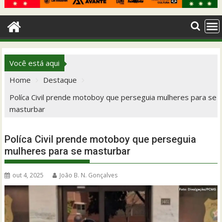
Você está aqui
Home
Destaque
Políca Civil prende motoboy que perseguia mulheres para se
masturbar
Políca Civil prende motoboy que perseguia
mulheres para se masturbar
out 4, 2025
João B. N. Gonçalves