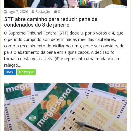
ago 7, 2026
Redação
0
STF abre caminho para reduzir pena de
condenados do 8 de janeiro
O Supremo Tribunal Federal (STF) decidiu, por 6 votos a 4, que
o período cumprido sob determinadas medidas cautelares,
como o recolhimento domiciliar noturno, pode ser considerado
para o abatimento da pena em alguns casos. A decisão foi
tomada nesta quinta-feira (6) e representa uma mudança em
relação...
Brasil
Destaque