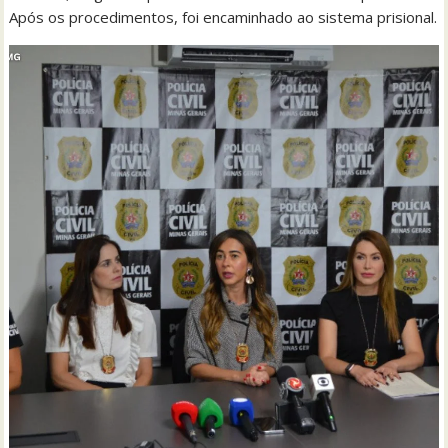
Após os procedimentos, foi encaminhado ao sistema prisional.