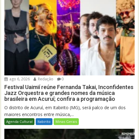
ago 6, 2026
Redação
0
Festival Uaimií reúne Fernanda Takai, Inconfidentes
Jazz Orquestra e grandes nomes da música
brasileira em Acuruí; confira a programação
O distrito de Acuruí, em Itabirito (MG), será palco de um dos
maiores encontros entre música,...
Agenda Cultural
Itabirito
Minas Gerais