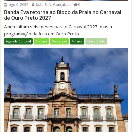
ago 6, 2026
João B. N. Gonçalves
0
Banda Eva retorna ao Bloco da Praia no Carnaval
de Ouro Preto 2027
Ainda faltam seis meses para o Carnaval 2027, mas a
programação da folia em Ouro Preto...
Agenda Cultural
Cultura
Destaque
Música
Ouro Preto