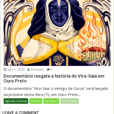
ago 5, 2026
Redação
0
Documentário resgata a história do Vira-Saia em
Ouro Preto
O documentário “Vira-Saia: o Inimigo da Coroa” será lançado
na próxima sexta-feira (7), em Ouro Preto....
Agenda Cultural
Cultura
Destaque
Ouro Preto
LEAVE A COMMENT