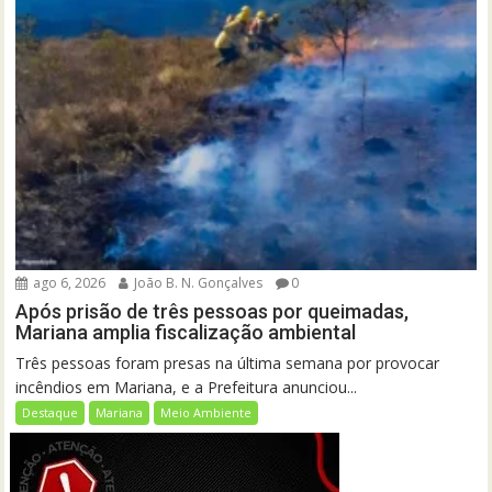
ago 6, 2026
João B. N. Gonçalves
0
Após prisão de três pessoas por queimadas,
Mariana amplia fiscalização ambiental
Três pessoas foram presas na última semana por provocar
incêndios em Mariana, e a Prefeitura anunciou...
Destaque
Mariana
Meio Ambiente