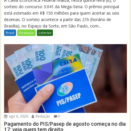
A Caixa Econômica Federal realiza, nesta quinta-feira (6), o
sorteio do concurso 3.041 da Mega-Sena. O prêmio principal
está estimado em R$ 150 milhões para quem acertar as seis
dezenas. O sorteio acontece a partir das 21h (horário de
Brasília), no Espaço da Sorte, em São Paulo, com...
Brasil
Destaque
Loterias
ago 6, 2026
Redação
0
Pagamento do PIS/Pasep de agosto começa no dia
17; veja quem tem direito