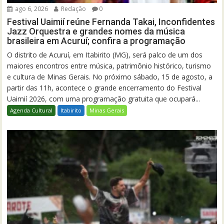
ago 6, 2026
Redação
0
Festival Uaimií reúne Fernanda Takai, Inconfidentes
Jazz Orquestra e grandes nomes da música
brasileira em Acuruí; confira a programação
O distrito de Acuruí, em Itabirito (MG), será palco de um dos
maiores encontros entre música, patrimônio histórico, turismo
e cultura de Minas Gerais. No próximo sábado, 15 de agosto, a
partir das 11h, acontece o grande encerramento do Festival
Uaimií 2026, com uma programação gratuita que ocupará...
Agenda Cultural
Itabirito
Minas Gerais