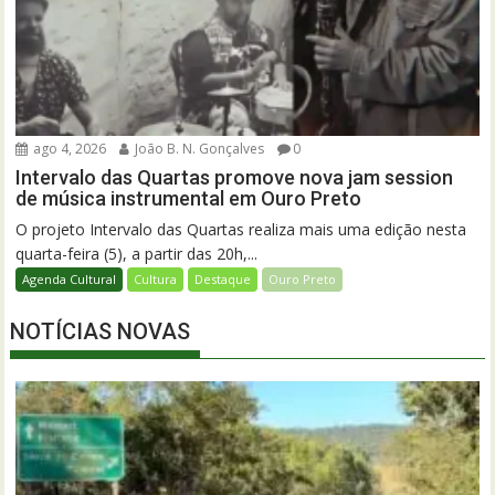
ago 4, 2026
João B. N. Gonçalves
0
Intervalo das Quartas promove nova jam session
de música instrumental em Ouro Preto
O projeto Intervalo das Quartas realiza mais uma edição nesta
quarta-feira (5), a partir das 20h,...
Agenda Cultural
Cultura
Destaque
Ouro Preto
NOTÍCIAS NOVAS