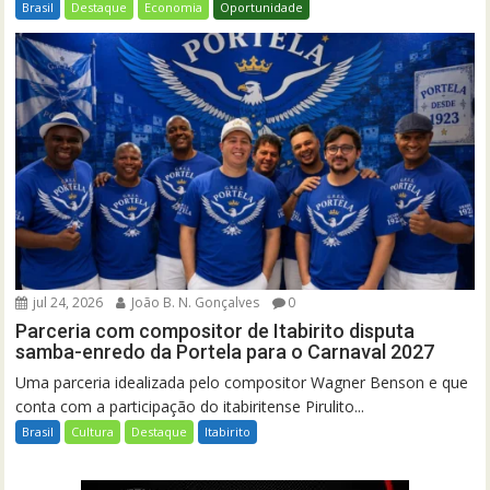
Brasil
Destaque
Economia
Oportunidade
jul 24, 2026
João B. N. Gonçalves
0
Parceria com compositor de Itabirito disputa
samba-enredo da Portela para o Carnaval 2027
Uma parceria idealizada pelo compositor Wagner Benson e que
conta com a participação do itabiritense Pirulito...
Brasil
Cultura
Destaque
Itabirito