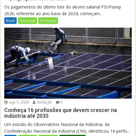
Os pagamentos do último lote do abono salarial PIS/Pasep
2026, referente ao ano-base de 2024, começam...
Brasil
Destaque
Economia
ago 5, 2026
Redação
0
Conheça 16 profissões que devem crescer na
indústria até 2035
Um estudo do Observatório Nacional da Indústria, da
Confederação Nacional da Indústria (CNI), identificou 16 perfis...