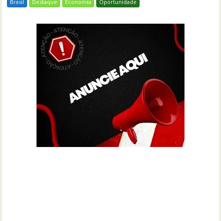
Brasil
Destaque
Economia
Oportunidade