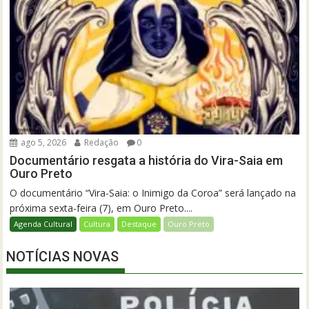
ago 5, 2026
Redação
0
Documentário resgata a história do Vira-Saia em
Ouro Preto
O documentário “Vira-Saia: o Inimigo da Coroa” será lançado na
próxima sexta-feira (7), em Ouro Preto....
Agenda Cultural
Cultura
Destaque
Ouro Preto
NOTÍCIAS NOVAS