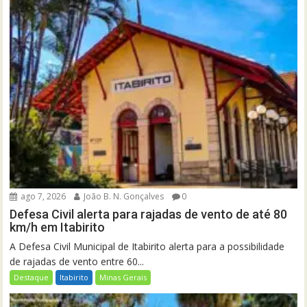
ago 7, 2026
João B. N. Gonçalves
0
Defesa Civil alerta para rajadas de vento de até 80
km/h em Itabirito
A Defesa Civil Municipal de Itabirito alerta para a possibilidade
de rajadas de vento entre 60...
Destaque
Itabirito
Minas Gerais