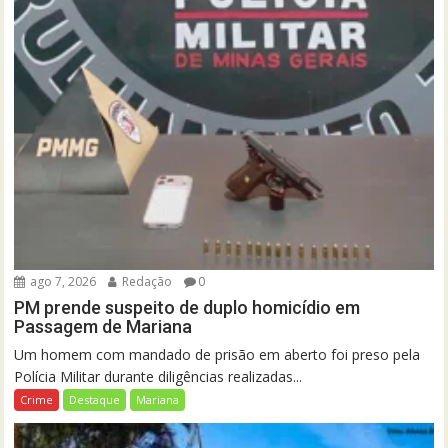
ago 7, 2026
Redação
0
PM prende suspeito de duplo homicídio em
Passagem de Mariana
Um homem com mandado de prisão em aberto foi preso pela
Polícia Militar durante diligências realizadas...
Crime
Destaque
Mariana