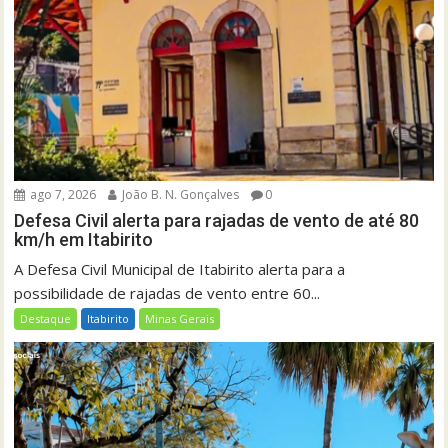
ago 7, 2026
João B. N. Gonçalves
0
Defesa Civil alerta para rajadas de vento de até 80
km/h em Itabirito
A Defesa Civil Municipal de Itabirito alerta para a
possibilidade de rajadas de vento entre 60...
Destaque
Itabirito
Minas Gerais