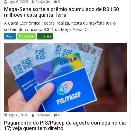
ago 6, 2026
Redação
0
Mega-Sena sorteia prêmio acumulado de R$ 150
milhões nesta quinta-feira
A Caixa Econômica Federal realiza, nesta quinta-feira (6), o
sorteio do concurso 3.041 da Mega-Sena. O...
Brasil
Destaque
Loterias
ago 6, 2026
Redação
0
Pagamento do PIS/Pasep de agosto começa no dia
17; veja quem tem direito