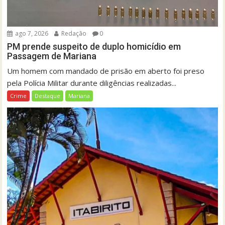
ago 7, 2026
Redação
0
PM prende suspeito de duplo homicídio em
Passagem de Mariana
Um homem com mandado de prisão em aberto foi preso
pela Polícia Militar durante diligências realizadas...
Crime
Destaque
Mariana