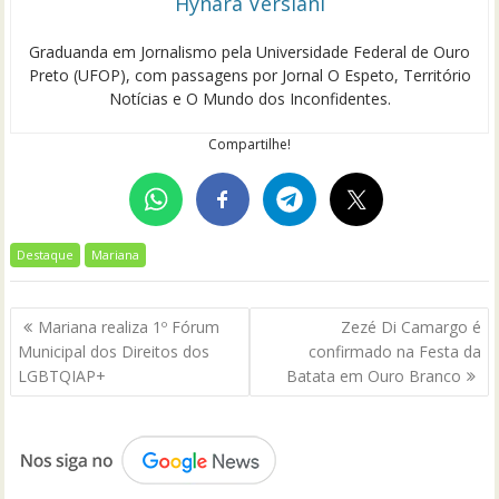
Hynara Versiani
Graduanda em Jornalismo pela Universidade Federal de Ouro
Preto (UFOP), com passagens por Jornal O Espeto, Território
Notícias e O Mundo dos Inconfidentes.
Compartilhe!
Destaque
Mariana
Navegação
Mariana realiza 1º Fórum
Zezé Di Camargo é
de
Municipal dos Direitos dos
confirmado na Festa da
Post
LGBTQIAP+
Batata em Ouro Branco