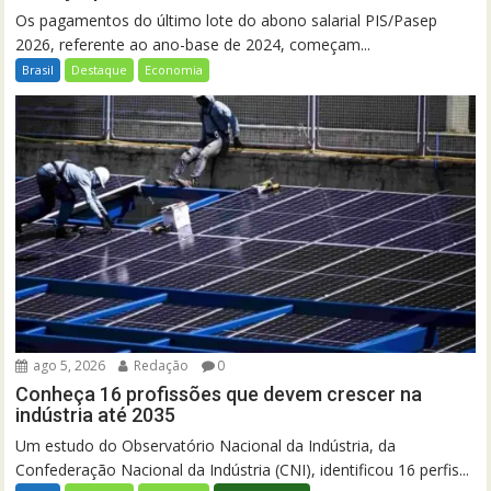
Os pagamentos do último lote do abono salarial PIS/Pasep
2026, referente ao ano-base de 2024, começam...
Brasil
Destaque
Economia
ago 5, 2026
Redação
0
Conheça 16 profissões que devem crescer na
indústria até 2035
Um estudo do Observatório Nacional da Indústria, da
Confederação Nacional da Indústria (CNI), identificou 16 perfis...