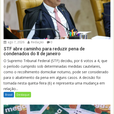
ago 7, 2026
Redação
0
STF abre caminho para reduzir pena de
condenados do 8 de janeiro
O Supremo Tribunal Federal (STF) decidiu, por 6 votos a 4, que
o período cumprido sob determinadas medidas cautelares,
como o recolhimento domiciliar noturno, pode ser considerado
para o abatimento da pena em alguns casos. A decisão foi
tomada nesta quinta-feira (6) e representa uma mudança em
relação...
Brasil
Destaque