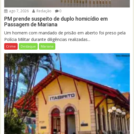
ago 7, 2026
Redação
0
PM prende suspeito de duplo homicídio em
Passagem de Mariana
Um homem com mandado de prisão em aberto foi preso pela
Polícia Militar durante diligências realizadas...
Crime
Destaque
Mariana