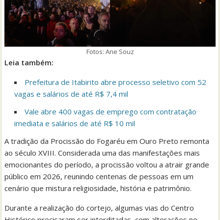
Fotos: Ane Souz
Leia também:
Prefeitura de Itabirito abre processo seletivo com 52
vagas e salários de até R$ 7,4 mil
Vale abre 400 vagas de emprego com contratação
imediata e salários de até R$ 10 mil
A tradição da Procissão do Fogaréu em Ouro Preto remonta
ao século XVIII. Considerada uma das manifestações mais
emocionantes do período, a procissão voltou a atrair grande
público em 2026, reunindo centenas de pessoas em um
cenário que mistura religiosidade, história e patrimônio.
Durante a realização do cortejo, algumas vias do Centro
Histórico precisaram ser interditadas, com alterações no