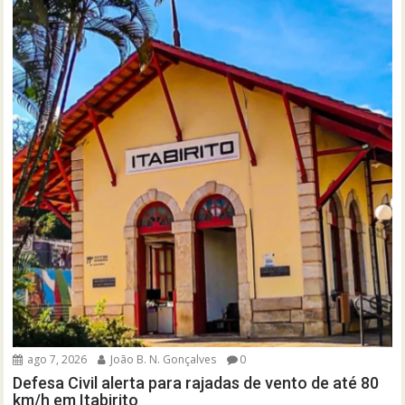
ago 7, 2026
João B. N. Gonçalves
0
Defesa Civil alerta para rajadas de vento de até 80
km/h em Itabirito