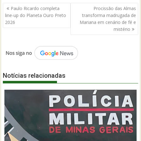
Navegação
Paulo Ricardo completa
Procissão das Almas
de
line-up do Planeta Ouro Preto
transforma madrugada de
Post
2026
Mariana em cenário de fé e
mistério
Notícias relacionadas