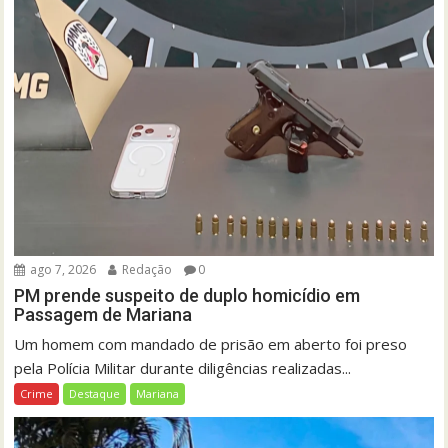
ago 7, 2026
Redação
0
PM prende suspeito de duplo homicídio em
Passagem de Mariana
Um homem com mandado de prisão em aberto foi preso
pela Polícia Militar durante diligências realizadas...
Crime
Destaque
Mariana