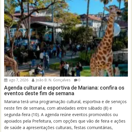
ago 7, 2026
João B. N. Gonçalves
0
Agenda cultural e esportiva de Mariana: confira os
eventos deste fim de semana
Mariana terá uma programação cultural, esportiva e de serviços
neste fim de semana, com atividades entre sábado (8) e
segunda-feira (10). A agenda reúne eventos promovidos ou
apoiados pela Prefeitura, com opções que vão de feira e ações
de saúde a apresentações culturais, festas comunitárias,