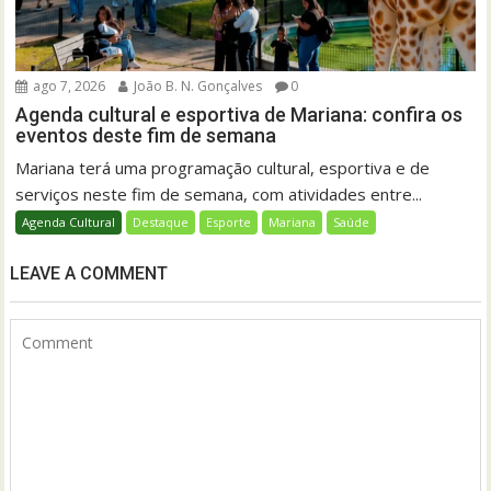
ago 7, 2026
João B. N. Gonçalves
0
Agenda cultural e esportiva de Mariana: confira os
eventos deste fim de semana
Mariana terá uma programação cultural, esportiva e de
serviços neste fim de semana, com atividades entre...
Agenda Cultural
Destaque
Esporte
Mariana
Saúde
LEAVE A COMMENT