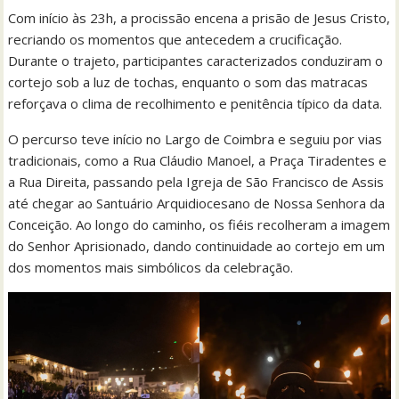
Com início às 23h, a procissão encena a prisão de Jesus Cristo,
recriando os momentos que antecedem a crucificação.
Durante o trajeto, participantes caracterizados conduziram o
cortejo sob a luz de tochas, enquanto o som das matracas
reforçava o clima de recolhimento e penitência típico da data.
O percurso teve início no Largo de Coimbra e seguiu por vias
tradicionais, como a Rua Cláudio Manoel, a Praça Tiradentes e
a Rua Direita, passando pela Igreja de São Francisco de Assis
até chegar ao Santuário Arquidiocesano de Nossa Senhora da
Conceição. Ao longo do caminho, os fiéis recolheram a imagem
do Senhor Aprisionado, dando continuidade ao cortejo em um
dos momentos mais simbólicos da celebração.