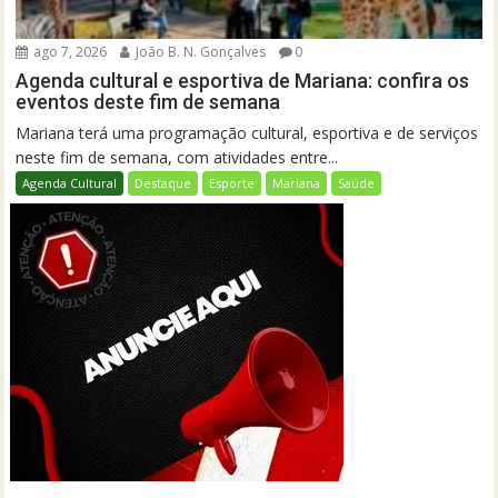
ago 7, 2026
João B. N. Gonçalves
0
Agenda cultural e esportiva de Mariana: confira os
eventos deste fim de semana
Mariana terá uma programação cultural, esportiva e de serviços
neste fim de semana, com atividades entre...
Agenda Cultural
Destaque
Esporte
Mariana
Saúde