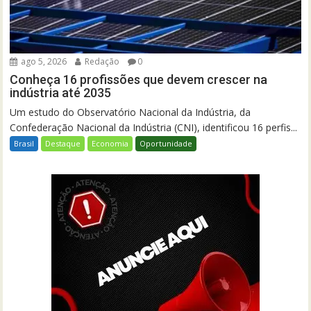
ago 5, 2026
Redação
0
Conheça 16 profissões que devem crescer na
indústria até 2035
Um estudo do Observatório Nacional da Indústria, da
Confederação Nacional da Indústria (CNI), identificou 16 perfis...
Brasil
Destaque
Economia
Oportunidade