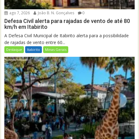
ago 7, 2026
João B. N. Gonçalves
0
Defesa Civil alerta para rajadas de vento de até 80
km/h em Itabirito
A Defesa Civil Municipal de Itabirito alerta para a possibilidade
de rajadas de vento entre 60...
Destaque
Itabirito
Minas Gerais