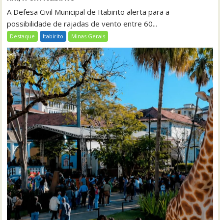
A Defesa Civil Municipal de Itabirito alerta para a
possibilidade de rajadas de vento entre 60...
Destaque
Itabirito
Minas Gerais