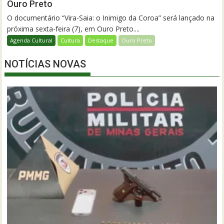
Ouro Preto
O documentário “Vira-Saia: o Inimigo da Coroa” será lançado na
próxima sexta-feira (7), em Ouro Preto....
Agenda Cultural
Cultura
Destaque
Ouro Preto
NOTÍCIAS NOVAS