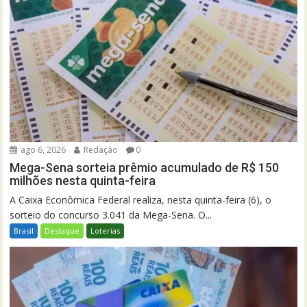
ago 6, 2026
Redação
0
Mega-Sena sorteia prêmio acumulado de R$ 150
milhões nesta quinta-feira
A Caixa Econômica Federal realiza, nesta quinta-feira (6), o
sorteio do concurso 3.041 da Mega-Sena. O...
Brasil
Destaque
Loterias