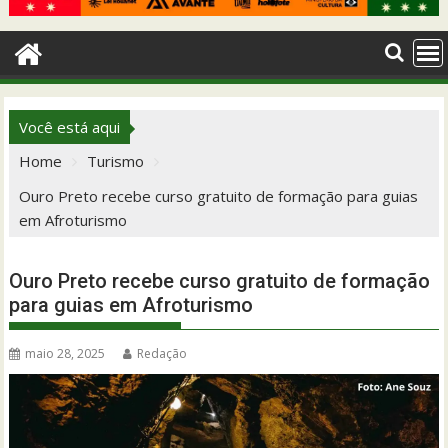
Você está aqui
Home
Turismo
Ouro Preto recebe curso gratuito de formação para guias
em Afroturismo
Ouro Preto recebe curso gratuito de formação
para guias em Afroturismo
maio 28, 2025
Redação