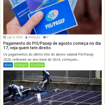
ago 6, 2026
Redação
0
Pagamento do PIS/Pasep de agosto começa no dia
17; veja quem tem direito
Os pagamentos do último lote do abono salarial PIS/Pasep
2026, referente ao ano-base de 2024, começam...
Brasil
Destaque
Economia