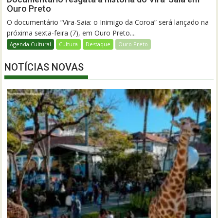
Ouro Preto
O documentário “Vira-Saia: o Inimigo da Coroa” será lançado na
próxima sexta-feira (7), em Ouro Preto....
Agenda Cultural
Cultura
Destaque
Ouro Preto
NOTÍCIAS NOVAS