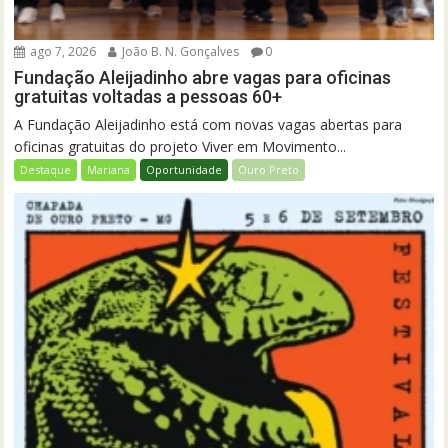
ago 7, 2026
João B. N. Gonçalves
0
Fundação Aleijadinho abre vagas para oficinas
gratuitas voltadas a pessoas 60+
A Fundação Aleijadinho está com novas vagas abertas para
oficinas gratuitas do projeto Viver em Movimento...
Destaque
Mariana
Oportunidade
Ouro Preto