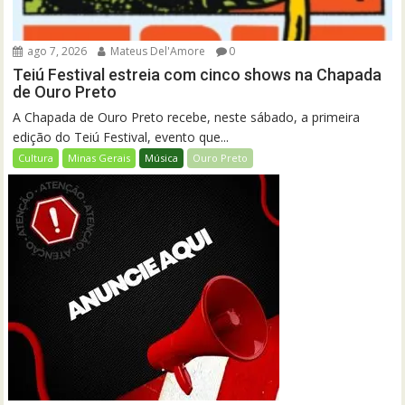
ago 7, 2026
Mateus Del'Amore
0
Teiú Festival estreia com cinco shows na Chapada
de Ouro Preto
A Chapada de Ouro Preto recebe, neste sábado, a primeira
edição do Teiú Festival, evento que...
Cultura
Minas Gerais
Música
Ouro Preto