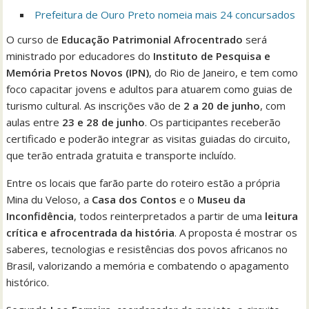
Prefeitura de Ouro Preto nomeia mais 24 concursados
O curso de
Educação Patrimonial Afrocentrado
será
ministrado por educadores do
Instituto de Pesquisa e
Memória Pretos Novos (IPN)
, do Rio de Janeiro, e tem como
foco capacitar jovens e adultos para atuarem como guias de
turismo cultural. As inscrições vão de
2 a 20 de junho
, com
aulas entre
23 e 28 de junho
. Os participantes receberão
certificado e poderão integrar as visitas guiadas do circuito,
que terão entrada gratuita e transporte incluído.
Entre os locais que farão parte do roteiro estão a própria
Mina du Veloso, a
Casa dos Contos
e o
Museu da
Inconfidência
, todos reinterpretados a partir de uma
leitura
crítica e afrocentrada da história
. A proposta é mostrar os
saberes, tecnologias e resistências dos povos africanos no
Brasil, valorizando a memória e combatendo o apagamento
histórico.