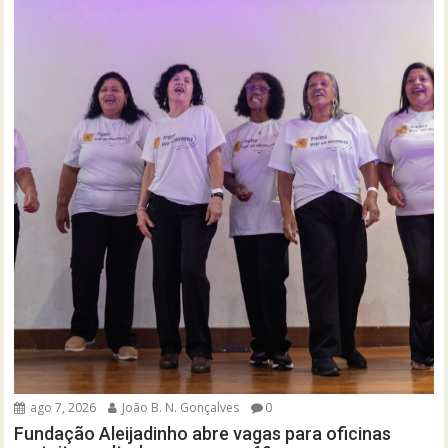
ago 7, 2026
João B. N. Gonçalves
0
Fundação Aleijadinho abre vagas para oficinas