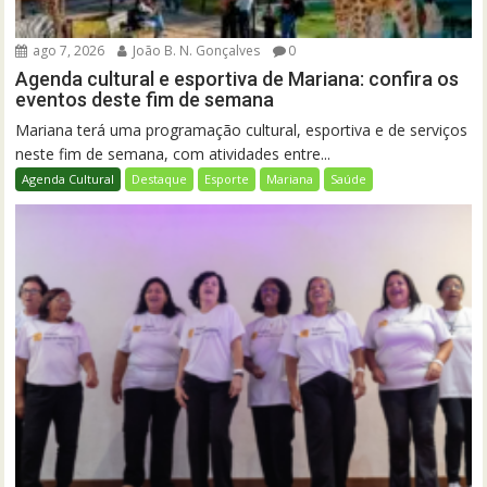
ago 7, 2026
João B. N. Gonçalves
0
Agenda cultural e esportiva de Mariana: confira os
eventos deste fim de semana
Mariana terá uma programação cultural, esportiva e de serviços
neste fim de semana, com atividades entre...
Agenda Cultural
Destaque
Esporte
Mariana
Saúde