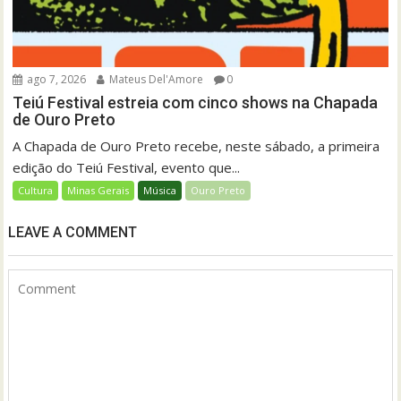
ago 7, 2026
Mateus Del'Amore
0
Teiú Festival estreia com cinco shows na Chapada
de Ouro Preto
A Chapada de Ouro Preto recebe, neste sábado, a primeira
edição do Teiú Festival, evento que...
Cultura
Minas Gerais
Música
Ouro Preto
LEAVE A COMMENT