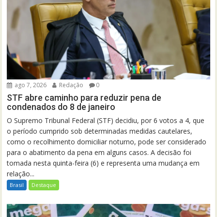
ago 7, 2026
Redação
0
STF abre caminho para reduzir pena de
condenados do 8 de janeiro
O Supremo Tribunal Federal (STF) decidiu, por 6 votos a 4, que
o período cumprido sob determinadas medidas cautelares,
como o recolhimento domiciliar noturno, pode ser considerado
para o abatimento da pena em alguns casos. A decisão foi
tomada nesta quinta-feira (6) e representa uma mudança em
relação...
Brasil
Destaque