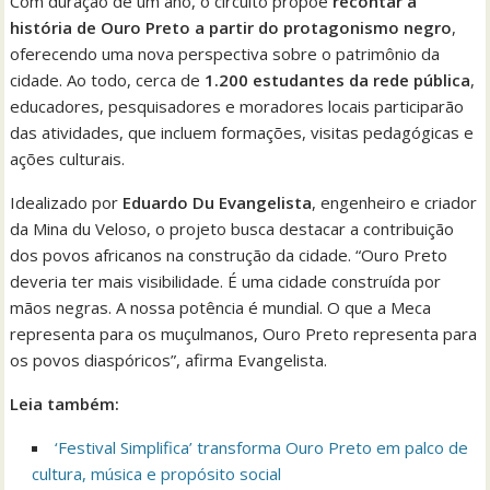
Com duração de um ano, o circuito propõe
recontar a
história de Ouro Preto a partir do protagonismo negro
,
oferecendo uma nova perspectiva sobre o patrimônio da
cidade. Ao todo, cerca de
1.200 estudantes da rede pública
,
educadores, pesquisadores e moradores locais participarão
das atividades, que incluem formações, visitas pedagógicas e
ações culturais.
Idealizado por
Eduardo Du Evangelista
, engenheiro e criador
da Mina du Veloso, o projeto busca destacar a contribuição
dos povos africanos na construção da cidade. “Ouro Preto
deveria ter mais visibilidade. É uma cidade construída por
mãos negras. A nossa potência é mundial. O que a Meca
representa para os muçulmanos, Ouro Preto representa para
os povos diaspóricos”, afirma Evangelista.
Leia também:
‘Festival Simplifica’ transforma Ouro Preto em palco de
cultura, música e propósito social