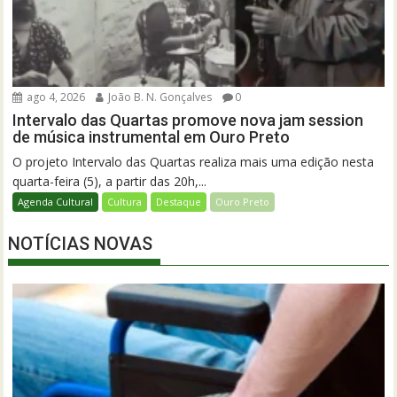
ago 4, 2026
João B. N. Gonçalves
0
Intervalo das Quartas promove nova jam session
de música instrumental em Ouro Preto
O projeto Intervalo das Quartas realiza mais uma edição nesta
quarta-feira (5), a partir das 20h,...
Agenda Cultural
Cultura
Destaque
Ouro Preto
NOTÍCIAS NOVAS