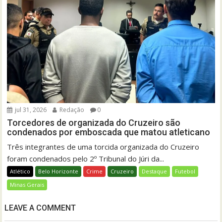
jul 31, 2026
Redação
0
Torcedores de organizada do Cruzeiro são
condenados por emboscada que matou atleticano
Três integrantes de uma torcida organizada do Cruzeiro
foram condenados pelo 2º Tribunal do Júri da...
Atlético
Belo Horizonte
Crime
Cruzeiro
Destaque
Futebol
Minas Gerais
LEAVE A COMMENT