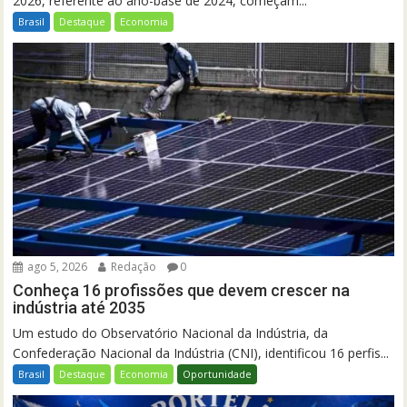
2026, referente ao ano-base de 2024, começam...
Brasil
Destaque
Economia
ago 5, 2026
Redação
0
Conheça 16 profissões que devem crescer na
indústria até 2035
Um estudo do Observatório Nacional da Indústria, da
Confederação Nacional da Indústria (CNI), identificou 16 perfis...
Brasil
Destaque
Economia
Oportunidade