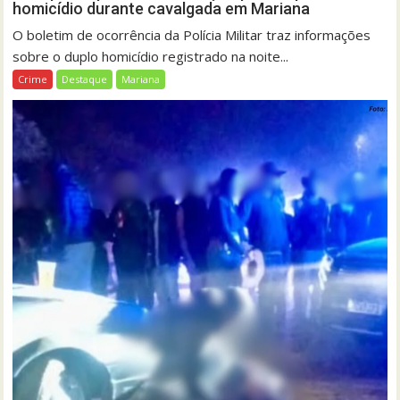
homicídio durante cavalgada em Mariana
O boletim de ocorrência da Polícia Militar traz informações
sobre o duplo homicídio registrado na noite...
Crime
Destaque
Mariana