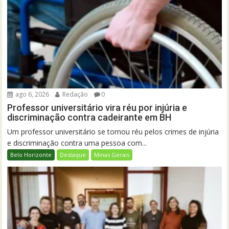
ago 6, 2026
Redação
0
Professor universitário vira réu por injúria e
discriminação contra cadeirante em BH
Um professor universitário se tornou réu pelos crimes de injúria
e discriminação contra uma pessoa com...
Belo Horizonte
Destaque
Minas Gerais