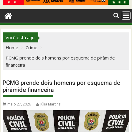
Você está aqui
Home
Crime
PCMG prende dois homens por esquema de pirâmide
financeira
PCMG prende dois homens por esquema de
pirâmide financeira
maio 27, 2026
Júlia Martins