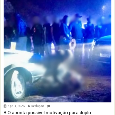
ago 3, 2026
Redação
3
B.O aponta possível motivação para duplo