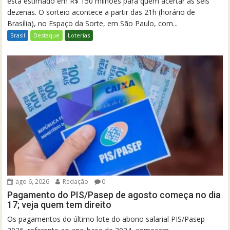
está estimado em R$ 150 milhões para quem acertar as seis
dezenas. O sorteio acontece a partir das 21h (horário de
Brasília), no Espaço da Sorte, em São Paulo, com...
Brasil
Destaque
Loterias
ago 6, 2026
Redação
0
Pagamento do PIS/Pasep de agosto começa no dia
17; veja quem tem direito
Os pagamentos do último lote do abono salarial PIS/Pasep