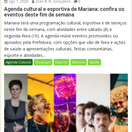
ago 7, 2026
João B. N. Gonçalves
0
Agenda cultural e esportiva de Mariana: confira os
eventos deste fim de semana
Mariana terá uma programação cultural, esportiva e de serviços
neste fim de semana, com atividades entre sábado (8) e
segunda-feira (10). A agenda reúne eventos promovidos ou
apoiados pela Prefeitura, com opções que vão de feira e ações
de saúde a apresentações culturais, festas comunitárias,
esporte e atividades...
Agenda Cultural
Destaque
Esporte
Mariana
Saúde