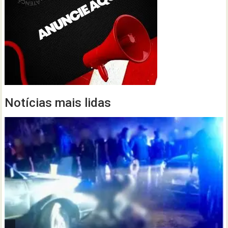
Notícias mais lidas