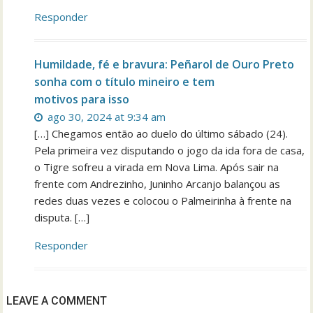
Responder
Humildade, fé e bravura: Peñarol de Ouro Preto
sonha com o título mineiro e tem
motivos para isso
ago 30, 2024 at 9:34 am
[…] Chegamos então ao duelo do último sábado (24).
Pela primeira vez disputando o jogo da ida fora de casa,
o Tigre sofreu a virada em Nova Lima. Após sair na
frente com Andrezinho, Juninho Arcanjo balançou as
redes duas vezes e colocou o Palmeirinha à frente na
disputa. […]
Responder
LEAVE A COMMENT