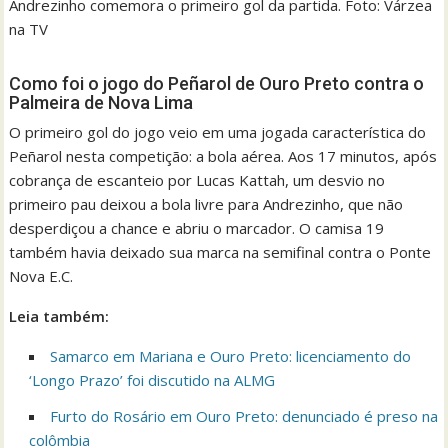
Andrezinho comemora o primeiro gol da partida. Foto: Várzea
na TV
Como foi o jogo do Peñarol de Ouro Preto contra o
Palmeira de Nova Lima
O primeiro gol do jogo veio em uma jogada característica do
Peñarol nesta competição: a bola aérea. Aos 17 minutos, após
cobrança de escanteio por Lucas Kattah, um desvio no
primeiro pau deixou a bola livre para Andrezinho, que não
desperdiçou a chance e abriu o marcador. O camisa 19
também havia deixado sua marca na semifinal contra o Ponte
Nova E.C.
Leia também:
Samarco em Mariana e Ouro Preto: licenciamento do
‘Longo Prazo’ foi discutido na ALMG
Furto do Rosário em Ouro Preto: denunciado é preso na
colômbia