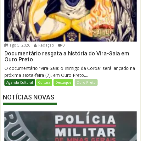
ago 5, 2026
Redação
0
Documentário resgata a história do Vira-Saia em
Ouro Preto
O documentário “Vira-Saia: o Inimigo da Coroa” será lançado na
próxima sexta-feira (7), em Ouro Preto....
Agenda Cultural
Cultura
Destaque
Ouro Preto
NOTÍCIAS NOVAS