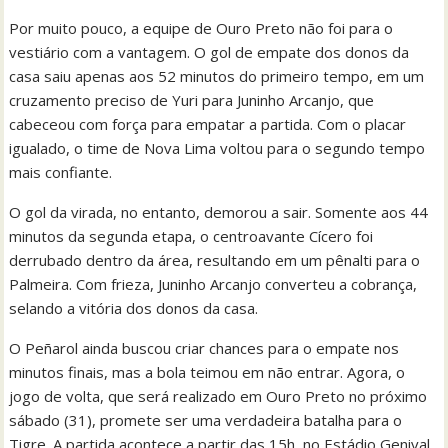
Por muito pouco, a equipe de Ouro Preto não foi para o
vestiário com a vantagem. O gol de empate dos donos da
casa saiu apenas aos 52 minutos do primeiro tempo, em um
cruzamento preciso de Yuri para Juninho Arcanjo, que
cabeceou com força para empatar a partida. Com o placar
igualado, o time de Nova Lima voltou para o segundo tempo
mais confiante.
O gol da virada, no entanto, demorou a sair. Somente aos 44
minutos da segunda etapa, o centroavante Cícero foi
derrubado dentro da área, resultando em um pênalti para o
Palmeira. Com frieza, Juninho Arcanjo converteu a cobrança,
selando a vitória dos donos da casa.
O Peñarol ainda buscou criar chances para o empate nos
minutos finais, mas a bola teimou em não entrar. Agora, o
jogo de volta, que será realizado em Ouro Preto no próximo
sábado (31), promete ser uma verdadeira batalha para o
Tigre. A partida acontece a partir das 15h, no Estádio Genival