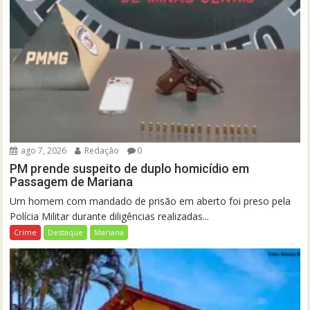
ago 7, 2026
Redação
0
PM prende suspeito de duplo homicídio em
Passagem de Mariana
Um homem com mandado de prisão em aberto foi preso pela
Polícia Militar durante diligências realizadas...
Crime
Destaque
Mariana