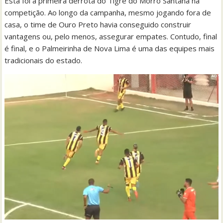
Esta foi a primeira derrota do Tigre do Morro Santana na
competição. Ao longo da campanha, mesmo jogando fora de
casa, o time de Ouro Preto havia conseguido construir
vantagens ou, pelo menos, assegurar empates. Contudo, final
é final, e o Palmeirinha de Nova Lima é uma das equipes mais
tradicionais do estado.