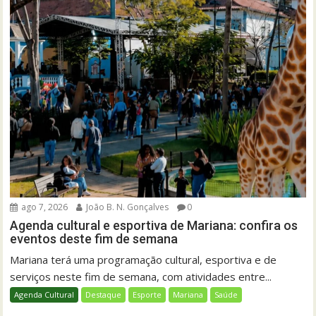
ago 7, 2026
João B. N. Gonçalves
0
Agenda cultural e esportiva de Mariana: confira os
eventos deste fim de semana
Mariana terá uma programação cultural, esportiva e de
serviços neste fim de semana, com atividades entre...
Agenda Cultural
Destaque
Esporte
Mariana
Saúde