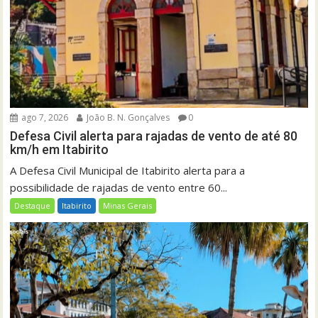
ago 7, 2026
João B. N. Gonçalves
0
Defesa Civil alerta para rajadas de vento de até 80
km/h em Itabirito
A Defesa Civil Municipal de Itabirito alerta para a
possibilidade de rajadas de vento entre 60...
Destaque
Itabirito
Minas Gerais