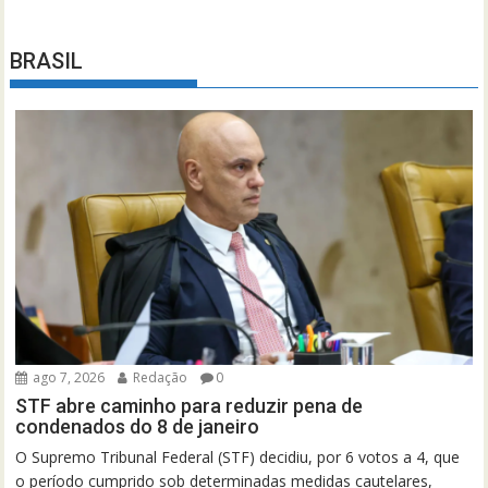
BRASIL
ago 7, 2026
Redação
0
STF abre caminho para reduzir pena de
condenados do 8 de janeiro
O Supremo Tribunal Federal (STF) decidiu, por 6 votos a 4, que
o período cumprido sob determinadas medidas cautelares,