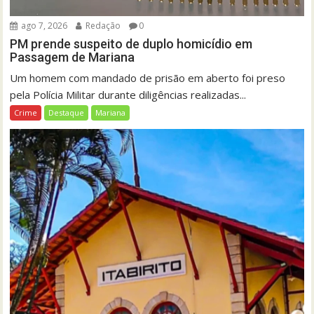
ago 7, 2026
Redação
0
PM prende suspeito de duplo homicídio em
Passagem de Mariana
Um homem com mandado de prisão em aberto foi preso
pela Polícia Militar durante diligências realizadas...
Crime
Destaque
Mariana