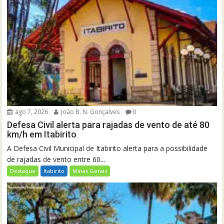
ago 7, 2026
João B. N. Gonçalves
0
Defesa Civil alerta para rajadas de vento de até 80
km/h em Itabirito
A Defesa Civil Municipal de Itabirito alerta para a possibilidade
de rajadas de vento entre 60...
Destaque
Itabirito
Minas Gerais