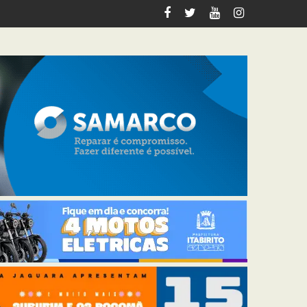
italiza 12 km de trilhas