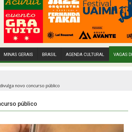
MINAS GERAIS
BRASIL
AGENDA CULTURAL
VAGAS D
 divulga novo concurso público
ncurso público