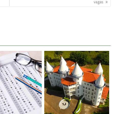
vagas