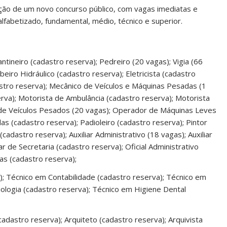
zação de um novo concurso público, com vagas imediatas e
lfabetizado, fundamental, médio, técnico e superior.
ntineiro (cadastro reserva); Pedreiro (20 vagas); Vigia (66
beiro Hidráulico (cadastro reserva); Eletricista (cadastro
dastro reserva); Mecânico de Veículos e Máquinas Pesadas (1
rva); Motorista de Ambulância (cadastro reserva); Motorista
 de Veículos Pesados (20 vagas); Operador de Máquinas Leves
 (cadastro reserva); Padioleiro (cadastro reserva); Pintor
cadastro reserva); Auxiliar Administrativo (18 vagas); Auxiliar
ar de Secretaria (cadastro reserva); Oficial Administrativo
ras (cadastro reserva);
a); Técnico em Contabilidade (cadastro reserva); Técnico em
logia (cadastro reserva); Técnico em Higiene Dental
adastro reserva); Arquiteto (cadastro reserva); Arquivista