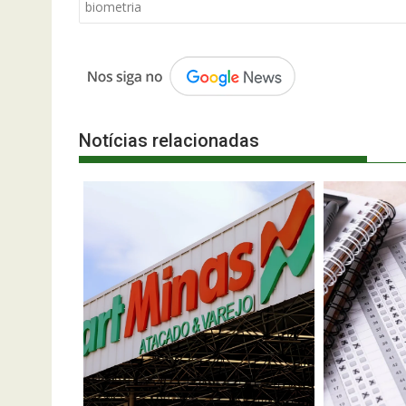
de
biometria
Post
Notícias relacionadas