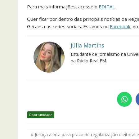
Para mais informações, acesse o
EDITAL
.
Quer ficar por dentro das principais notícias da Reg
Geraes nas redes sociais. Estamos no
Facebook
, n
Júlia Martins
Estudante de jornalismo na Univer
na Rádio Real FM.
Oportunidade
Navegação
Justiça alerta para prazo de regularização eleitoral e