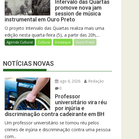
Intervalo das Quartas
promove nova jam
session de música
instrumental em Ouro Preto
O projeto Intervalo das Quartas realiza mais uma
edição nesta quarta-feira (5), a partir das 20h,...
Agenda Cultural
Cultura
Destaque
Ouro Preto
NOTÍCIAS NOVAS
ago 6, 2026
Redação
0
Professor
universitário vira réu
por injúria e
discriminação contra cadeirante em BH
Um professor universitário se tornou réu pelos
crimes de injúria e discriminação contra uma pessoa
com...