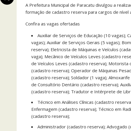
A Prefeitura Municipal de Paracatu divulgou a reali
formação de cadastro reserva para cargos de nível a
Confira as vagas ofertadas
Auxiliar de Serviços de Educação (10 vagas); Ca
vagas); Auxiliar de Serviços Gerais (5 vagas); Bom
reserva); Eletricista de Máquinas e Veículos (ca
vaga); Mecânico de Veículos Leves (cadastro rese
de Veículos Leves (cadastro reserva); Motorista
(cadastro reserva); Operador de Máquinas Pesadas
(cadastro reserva); Soldador (1 vaga); Almoxarife (
de Consultório Dentário (cadastro reserva); Auxili
(cadastro reserva); Tradutor e Intérprete de Lib
Técnico em Análises Clínicas (cadastro reserv
Enfermagem (cadastro reserva); Técnico em Radio
(cadastro reserva);
Administrador (cadastro reserva); Advogado (c