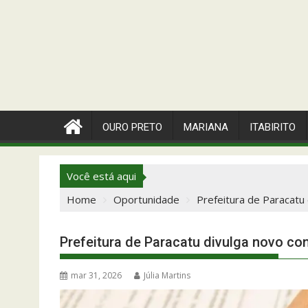
OURO PRETO
MARIANA
ITABIRITO
Você está aqui
Home
Oportunidade
Prefeitura de Paracatu
Prefeitura de Paracatu divulga novo co
mar 31, 2026
Júlia Martins