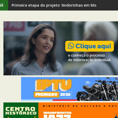
Primeira etapa do projeto 'Andorinhas em Movimento' rev
AS