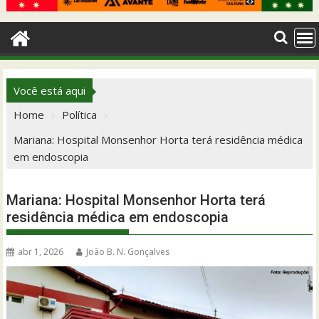
Você está aqui
Home
Política
Mariana: Hospital Monsenhor Horta terá residência médica
em endoscopia
Mariana: Hospital Monsenhor Horta terá
residência médica em endoscopia
abr 1, 2026
João B. N. Gonçalves