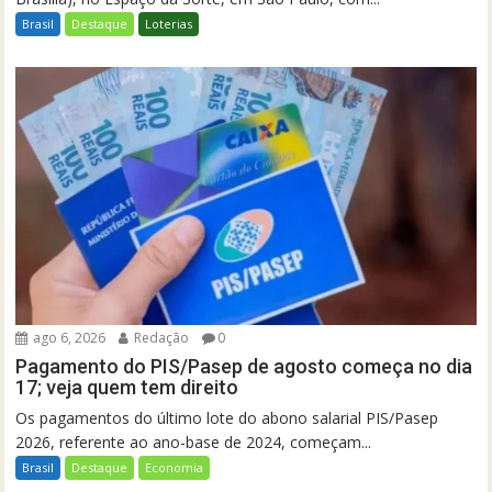
Brasil
Destaque
Loterias
ago 6, 2026
Redação
0
Pagamento do PIS/Pasep de agosto começa no dia
17; veja quem tem direito
Os pagamentos do último lote do abono salarial PIS/Pasep
2026, referente ao ano-base de 2024, começam...
Brasil
Destaque
Economia