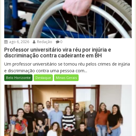
ago 6, 2026
Redação
0
Professor universitário vira réu por injúria e
discriminação contra cadeirante em BH
Um professor universitário se tornou réu pelos crimes de injúria
e discriminação contra uma pessoa com...
Belo Horizonte
Destaque
Minas Gerais