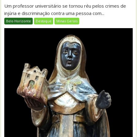
Um professor universitário se tornou réu pelos crimes de
injúria e discriminação contra uma pessoa com...
Belo Horizonte
Destaque
Minas Gerais