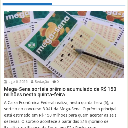
ago 6, 2026
Redação
0
Mega-Sena sorteia prêmio acumulado de R$ 150
milhões nesta quinta-feira
A Caixa Econômica Federal realiza, nesta quinta-feira (6), o
sorteio do concurso 3.041 da Mega-Sena. O prêmio principal
está estimado em R$ 150 milhões para quem acertar as seis
dezenas. O sorteio acontece a partir das 21h (horário de
Brasília), no Espaço da Sorte, em São Paulo, com...