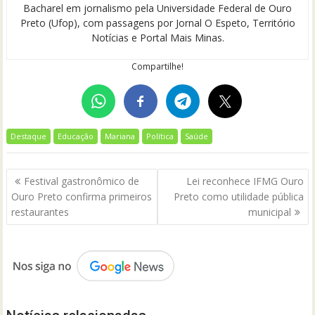
Bacharel em jornalismo pela Universidade Federal de Ouro
Preto (Ufop), com passagens por Jornal O Espeto, Território
Notícias e Portal Mais Minas.
Compartilhe!
Destaque
Educação
Mariana
Política
Saúde
Navegação
Festival gastronômico de
Lei reconhece IFMG Ouro
de
Ouro Preto confirma primeiros
Preto como utilidade pública
Post
restaurantes
municipal