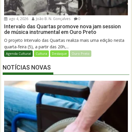
ago 4, 2026
João B. N. Gonçalves
0
Intervalo das Quartas promove nova jam session
de música instrumental em Ouro Preto
O projeto Intervalo das Quartas realiza mais uma edição nesta
quarta-feira (5), a partir das 20h,...
Agenda Cultural
Cultura
Destaque
Ouro Preto
NOTÍCIAS NOVAS