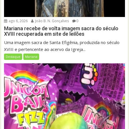
ago 6, 2026
João B. N. Gonçalves
0
Mariana recebe de volta imagem sacra do século
XVIII recuperada em site de leilões
Uma imagem sacra de Santa Efigênia, produzida no século
XVIII e pertencente ao acervo da Igreja...
Destaque
Mariana