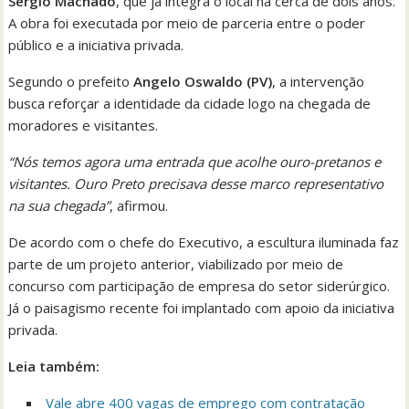
Sérgio Machado
, que já integra o local há cerca de dois anos.
A obra foi executada por meio de parceria entre o poder
público e a iniciativa privada.
Segundo o prefeito
Angelo Oswaldo (PV)
, a intervenção
busca reforçar a identidade da cidade logo na chegada de
moradores e visitantes.
“Nós temos agora uma entrada que acolhe ouro-pretanos e
visitantes. Ouro Preto precisava desse marco representativo
na sua chegada”
, afirmou.
De acordo com o chefe do Executivo, a escultura iluminada faz
parte de um projeto anterior, viabilizado por meio de
concurso com participação de empresa do setor siderúrgico.
Já o paisagismo recente foi implantado com apoio da iniciativa
privada.
Leia também:
Vale abre 400 vagas de emprego com contratação