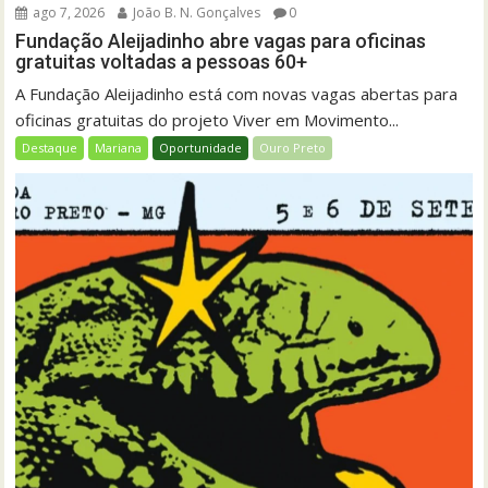
ago 7, 2026
João B. N. Gonçalves
0
Fundação Aleijadinho abre vagas para oficinas
gratuitas voltadas a pessoas 60+
A Fundação Aleijadinho está com novas vagas abertas para
oficinas gratuitas do projeto Viver em Movimento...
Destaque
Mariana
Oportunidade
Ouro Preto