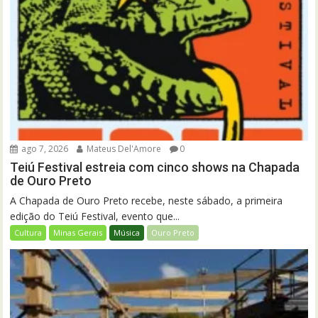
ago 7, 2026
Mateus Del'Amore
0
Teiú Festival estreia com cinco shows na Chapada
de Ouro Preto
A Chapada de Ouro Preto recebe, neste sábado, a primeira
edição do Teiú Festival, evento que...
Cultura
Minas Gerais
Música
Ouro Preto