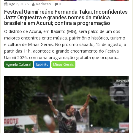
ago 6, 2026
Redação
0
Festival Uaimií reúne Fernanda Takai, Inconfidentes
Jazz Orquestra e grandes nomes da música
brasileira em Acuruí; confira a programação
O distrito de Acuruí, em Itabirito (MG), será palco de um dos
maiores encontros entre música, patrimônio histórico, turismo
e cultura de Minas Gerais. No próximo sábado, 15 de agosto, a
partir das 11h, acontece o grande encerramento do Festival
Uaimií 2026, com uma programação gratuita que ocupará...
Agenda Cultural
Itabirito
Minas Gerais