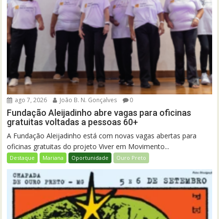
ago 7, 2026
João B. N. Gonçalves
0
Fundação Aleijadinho abre vagas para oficinas
gratuitas voltadas a pessoas 60+
A Fundação Aleijadinho está com novas vagas abertas para
oficinas gratuitas do projeto Viver em Movimento...
Destaque
Mariana
Oportunidade
Ouro Preto