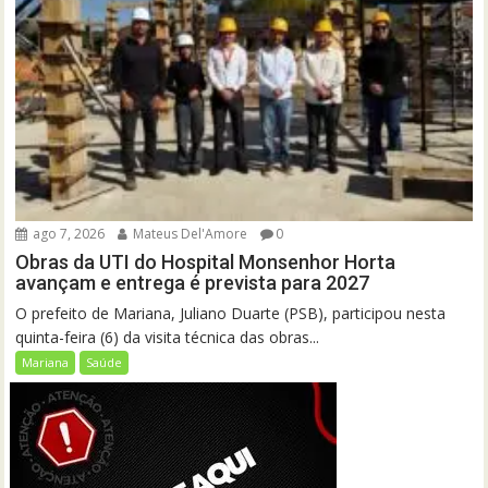
ago 7, 2026
Mateus Del'Amore
0
Obras da UTI do Hospital Monsenhor Horta
avançam e entrega é prevista para 2027
O prefeito de Mariana, Juliano Duarte (PSB), participou nesta
quinta-feira (6) da visita técnica das obras...
Mariana
Saúde