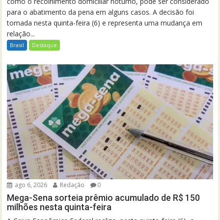
como o recolhimento domiciliar noturno, pode ser considerado
para o abatimento da pena em alguns casos. A decisão foi
tomada nesta quinta-feira (6) e representa uma mudança em
relação...
Brasil
Destaque
ago 6, 2026
Redação
0
Mega-Sena sorteia prêmio acumulado de R$ 150
milhões nesta quinta-feira