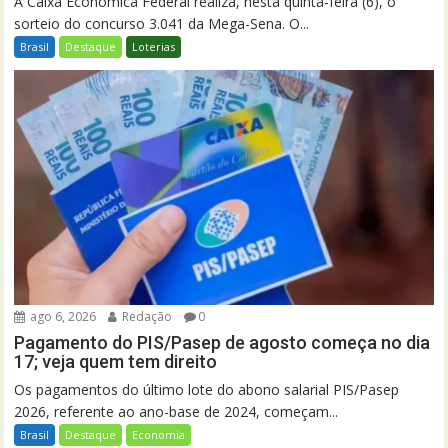
A Caixa Econômica Federal realiza, nesta quinta-feira (6), o
sorteio do concurso 3.041 da Mega-Sena. O...
Brasil
Destaque
Loterias
ago 6, 2026
Redação
0
Pagamento do PIS/Pasep de agosto começa no dia
17; veja quem tem direito
Os pagamentos do último lote do abono salarial PIS/Pasep
2026, referente ao ano-base de 2024, começam...
Brasil
Destaque
Economia