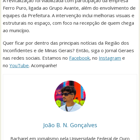
A revitalização foi viabilizada com participação da empresa
Ferro Puro, ligada ao Grupo Avante, além do envolvimento de
equipes da Prefeitura. A intervenção inclui melhorias visuais e
estruturais no espaço, com foco na recepção de quem chega
ao município.
Quer ficar por dentro das principais notícias da Região dos
Inconfidentes e de Minas Gerais? Então, siga o Jornal Geraes
nas redes sociais. Estamos no
Facebook
, no
Instagram
e
no
YouTube
. Acompanhe!
João B. N. Gonçalves
Bacharel em jornalismo pela Universidade Federal de Ouro