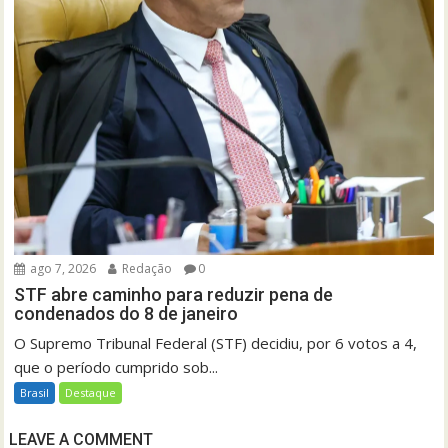
ago 7, 2026
Redação
0
STF abre caminho para reduzir pena de
condenados do 8 de janeiro
O Supremo Tribunal Federal (STF) decidiu, por 6 votos a 4,
que o período cumprido sob...
Brasil
Destaque
LEAVE A COMMENT