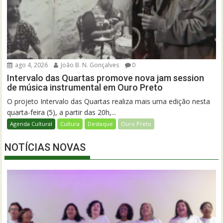
ago 4, 2026
João B. N. Gonçalves
0
Intervalo das Quartas promove nova jam session
de música instrumental em Ouro Preto
O projeto Intervalo das Quartas realiza mais uma edição nesta
quarta-feira (5), a partir das 20h,...
Agenda Cultural
Cultura
Destaque
Ouro Preto
NOTÍCIAS NOVAS