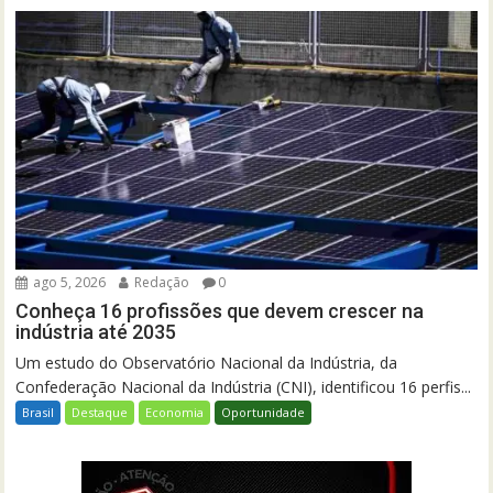
ago 5, 2026
Redação
0
Conheça 16 profissões que devem crescer na
indústria até 2035
Um estudo do Observatório Nacional da Indústria, da
Confederação Nacional da Indústria (CNI), identificou 16 perfis...
Brasil
Destaque
Economia
Oportunidade