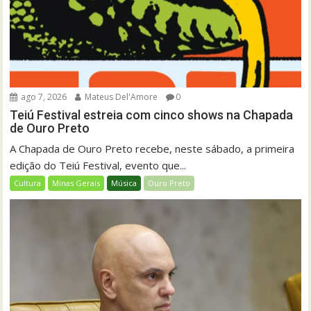
ago 7, 2026
Mateus Del'Amore
0
Teiú Festival estreia com cinco shows na Chapada
de Ouro Preto
A Chapada de Ouro Preto recebe, neste sábado, a primeira
edição do Teiú Festival, evento que...
Cultura
Minas Gerais
Música
Ouro Preto