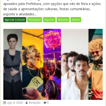
apoiados pela Prefeitura, com opções que vão de feira e ações
de saúde a apresentações culturais, festas comunitárias,
esporte e atividades...
Agenda Cultural
Destaque
Esporte
Mariana
Saúde
ago 6, 2026
Redação
0