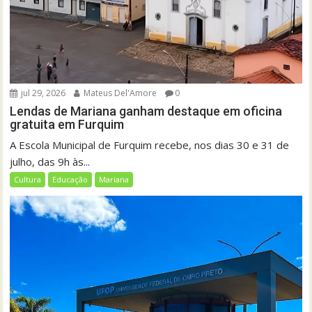
jul 29, 2026
Mateus Del'Amore
0
Lendas de Mariana ganham destaque em oficina
gratuita em Furquim
A Escola Municipal de Furquim recebe, nos dias 30 e 31 de
julho, das 9h às...
Cultura
Educação
Mariana