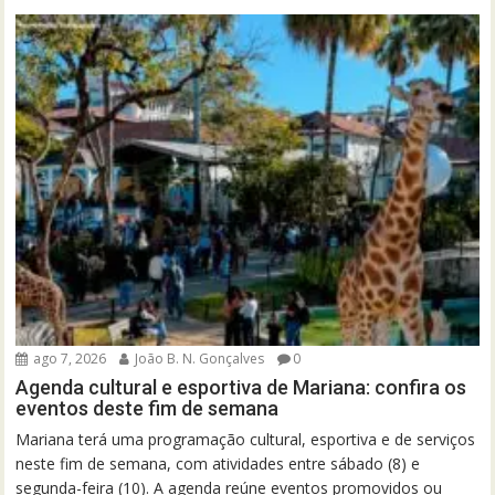
ago 7, 2026
João B. N. Gonçalves
0
Agenda cultural e esportiva de Mariana: confira os
eventos deste fim de semana
Mariana terá uma programação cultural, esportiva e de serviços
neste fim de semana, com atividades entre sábado (8) e
segunda-feira (10). A agenda reúne eventos promovidos ou