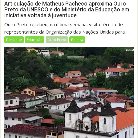
Articulação de Matheus Pacheco aproxima Ouro
Preto da UNESCO e do Ministério da Educação em
iniciativa voltada à juventude
Ouro Preto recebeu, na última semana, visita técnica de
representantes da Organização das Nações Unidas para...
Destaque
Educação
Ouro Preto
Política