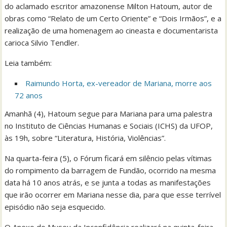
do aclamado escritor amazonense Milton Hatoum, autor de
obras como “Relato de um Certo Oriente” e “Dois Irmãos”, e a
realização de uma homenagem ao cineasta e documentarista
carioca Silvio Tendler.
Leia também:
Raimundo Horta, ex-vereador de Mariana, morre aos
72 anos
Amanhã (4), Hatoum segue para Mariana para uma palestra
no Instituto de Ciências Humanas e Sociais (ICHS) da UFOP,
às 19h, sobre “Literatura, História, Violências”.
Na quarta-feira (5), o Fórum ficará em silêncio pelas vítimas
do rompimento da barragem de Fundão, ocorrido na mesma
data há 10 anos atrás, e se junta a todas as manifestações
que irão ocorrer em Mariana nesse dia, para que esse terrível
episódio não seja esquecido.