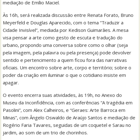
mediação de Emílio Maciel.
Às 16h, será realizada discussão entre Renata Forato, Bruno
Meyerfeld e Douglas Aparecido, com o tema “Traduzir a
Cidade Invisível”, mediada por Kedison Guimarães. A mesa
visa pensar a arte como gesto de escuta e tradução do
urbano, propondo uma conversa sobre como o olhar (seja
pela imagem, pela palavra ou pela presença) pode devolver
sentido e pertencimento a quem ficou fora das narrativas
oficiais. Um encontro sobre arte, corpo e território; sobre o
poder da criação em iluminar o que o cotidiano insiste em
apagar.
O evento encerra suas atividades, às 19h, no Anexo do
Museu da Inconfidência, com as conferências “A tragédia em
Pasolini”, com Alex Calheiros, e “Geraes: Arte Barroca em
Minas”, com Ângelo Oswaldo de Araújo Santos e mediação de
Rogério Faria Tavares, seguidas de um coquetel e Sarau no
jardim, ao som de um trio de chorinhos.