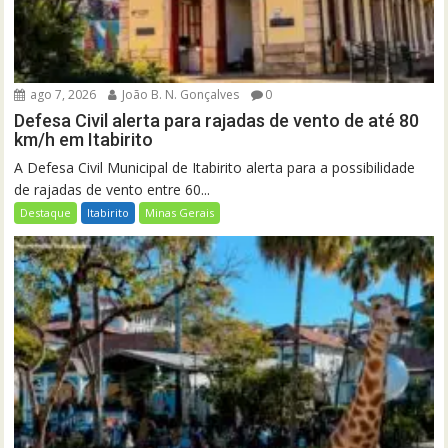
ago 7, 2026
João B. N. Gonçalves
0
Defesa Civil alerta para rajadas de vento de até 80
km/h em Itabirito
A Defesa Civil Municipal de Itabirito alerta para a possibilidade
de rajadas de vento entre 60...
Destaque
Itabirito
Minas Gerais