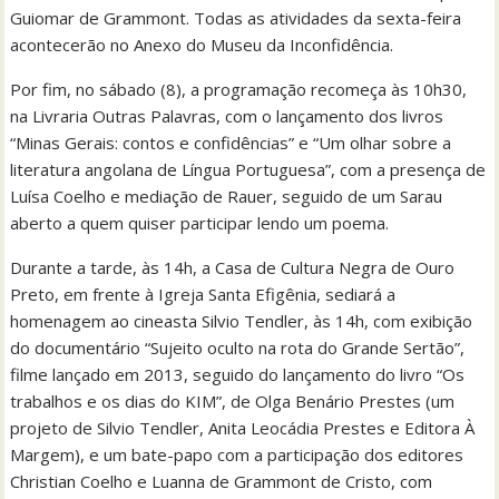
Guiomar de Grammont. Todas as atividades da sexta-feira
acontecerão no Anexo do Museu da Inconfidência.
Por fim, no sábado (8), a programação recomeça às 10h30,
na Livraria Outras Palavras, com o lançamento dos livros
“Minas Gerais: contos e confidências” e “Um olhar sobre a
literatura angolana de Língua Portuguesa”, com a presença de
Luísa Coelho e mediação de Rauer, seguido de um Sarau
aberto a quem quiser participar lendo um poema.
Durante a tarde, às 14h, a Casa de Cultura Negra de Ouro
Preto, em frente à Igreja Santa Efigênia, sediará a
homenagem ao cineasta Silvio Tendler, às 14h, com exibição
do documentário “Sujeito oculto na rota do Grande Sertão”,
filme lançado em 2013, seguido do lançamento do livro “Os
trabalhos e os dias do KIM”, de Olga Benário Prestes (um
projeto de Silvio Tendler, Anita Leocádia Prestes e Editora À
Margem), e um bate-papo com a participação dos editores
Christian Coelho e Luanna de Grammont de Cristo, com