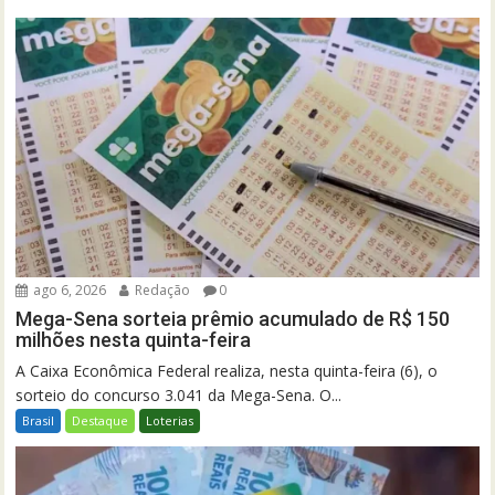
ago 6, 2026
Redação
0
Mega-Sena sorteia prêmio acumulado de R$ 150
milhões nesta quinta-feira
A Caixa Econômica Federal realiza, nesta quinta-feira (6), o
sorteio do concurso 3.041 da Mega-Sena. O...
Brasil
Destaque
Loterias