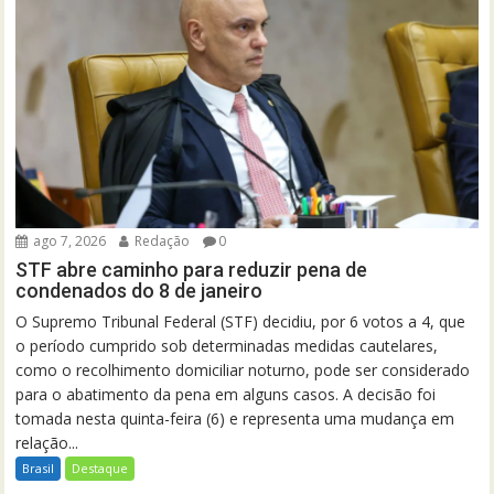
ago 7, 2026
Redação
0
STF abre caminho para reduzir pena de
condenados do 8 de janeiro
O Supremo Tribunal Federal (STF) decidiu, por 6 votos a 4, que
o período cumprido sob determinadas medidas cautelares,
como o recolhimento domiciliar noturno, pode ser considerado
para o abatimento da pena em alguns casos. A decisão foi
tomada nesta quinta-feira (6) e representa uma mudança em
relação...
Brasil
Destaque