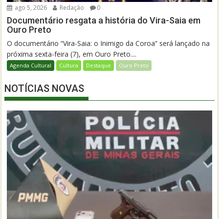
ago 5, 2026
Redação
0
Documentário resgata a história do Vira-Saia em
Ouro Preto
O documentário “Vira-Saia: o Inimigo da Coroa” será lançado na
próxima sexta-feira (7), em Ouro Preto....
Agenda Cultural
Cultura
Destaque
Ouro Preto
NOTÍCIAS NOVAS