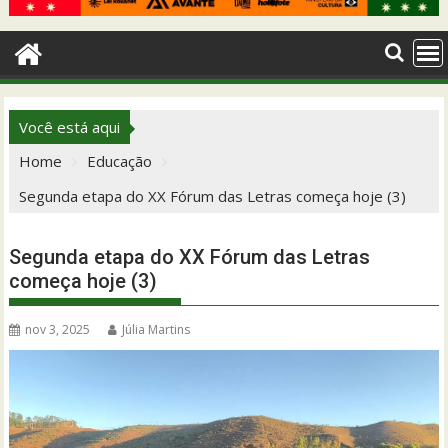
Você está aqui
Home
Educação
Segunda etapa do XX Fórum das Letras começa hoje (3)
Segunda etapa do XX Fórum das Letras
começa hoje (3)
nov 3, 2025
Júlia Martins