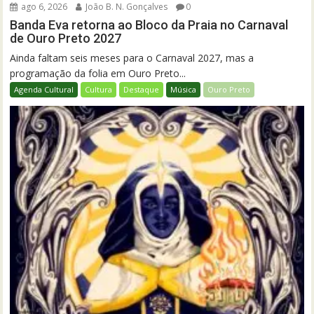
ago 6, 2026
João B. N. Gonçalves
0
Banda Eva retorna ao Bloco da Praia no Carnaval
de Ouro Preto 2027
Ainda faltam seis meses para o Carnaval 2027, mas a
programação da folia em Ouro Preto...
Agenda Cultural
Cultura
Destaque
Música
Ouro Preto