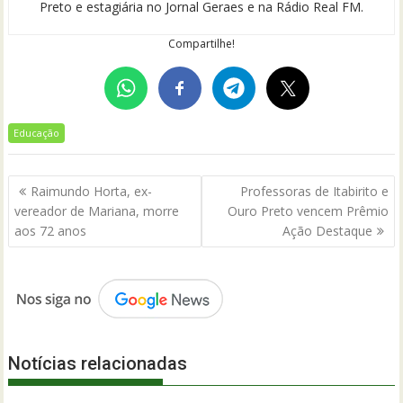
Preto e estagiária no Jornal Geraes e na Rádio Real FM.
Compartilhe!
Educação
Navegação
Raimundo Horta, ex-
Professoras de Itabirito e
de
vereador de Mariana, morre
Ouro Preto vencem Prêmio
Post
aos 72 anos
Ação Destaque
Notícias relacionadas