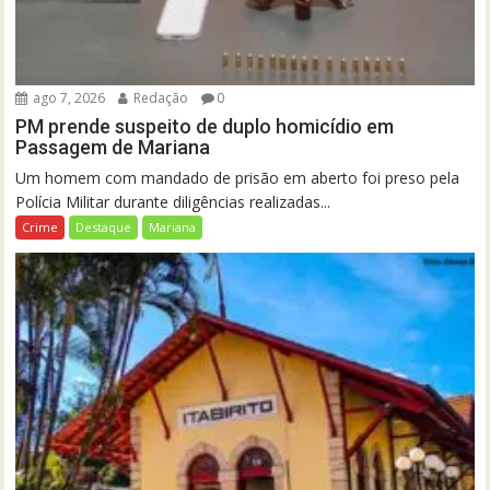
ago 7, 2026
Redação
0
PM prende suspeito de duplo homicídio em
Passagem de Mariana
Um homem com mandado de prisão em aberto foi preso pela
Polícia Militar durante diligências realizadas...
Crime
Destaque
Mariana