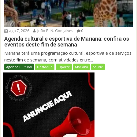
ago 7, 2026
João B. N. Gonçalves
0
Agenda cultural e esportiva de Mariana: confira os
eventos deste fim de semana
Mariana terá uma programação cultural, esportiva e de serviços
neste fim de semana, com atividades entre...
Agenda Cultural
Destaque
Esporte
Mariana
Saúde