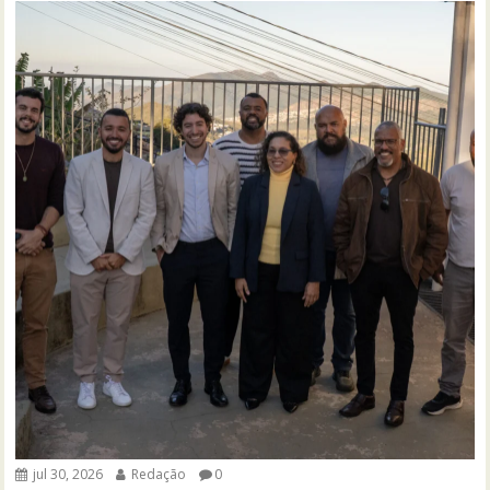
jul 30, 2026
Redação
0