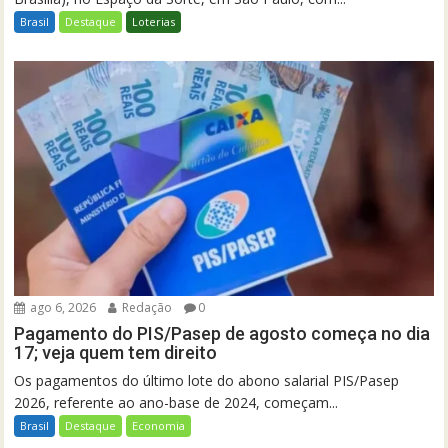
Brasil
Destaque
Loterias
ago 6, 2026
Redação
0
Pagamento do PIS/Pasep de agosto começa no dia
17; veja quem tem direito
Os pagamentos do último lote do abono salarial PIS/Pasep
2026, referente ao ano-base de 2024, começam...
Brasil
Destaque
Economia