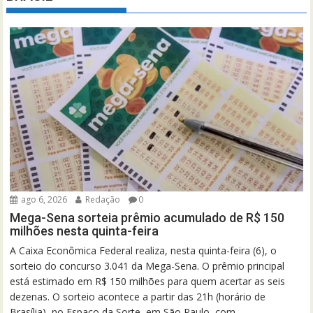
ago 6, 2026
Redação
0
Mega-Sena sorteia prêmio acumulado de R$ 150
milhões nesta quinta-feira
A Caixa Econômica Federal realiza, nesta quinta-feira (6), o
sorteio do concurso 3.041 da Mega-Sena. O prêmio principal
está estimado em R$ 150 milhões para quem acertar as seis
dezenas. O sorteio acontece a partir das 21h (horário de
Brasília), no Espaço da Sorte, em São Paulo, com...