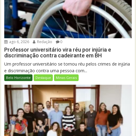
ago 6, 2026
Redação
0
Professor universitário vira réu por injúria e
discriminação contra cadeirante em BH
Um professor universitário se tornou réu pelos crimes de injúria
e discriminação contra uma pessoa com...
Belo Horizonte
Destaque
Minas Gerais