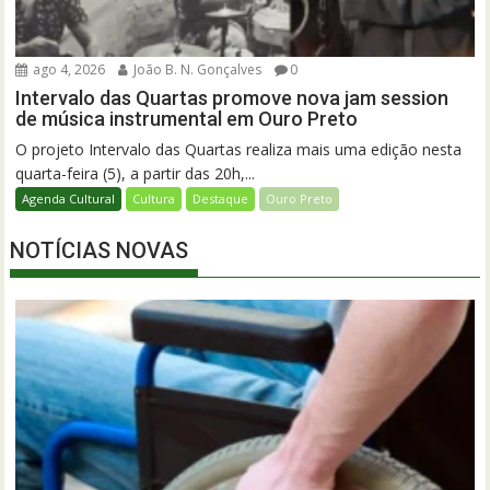
ago 4, 2026
João B. N. Gonçalves
0
Intervalo das Quartas promove nova jam session
de música instrumental em Ouro Preto
O projeto Intervalo das Quartas realiza mais uma edição nesta
quarta-feira (5), a partir das 20h,...
Agenda Cultural
Cultura
Destaque
Ouro Preto
NOTÍCIAS NOVAS