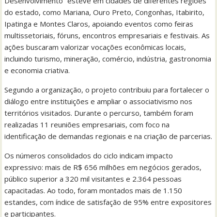
Desenvolvimento” esteve em cidades de diferentes regiões
do estado, como Mariana, Ouro Preto, Congonhas, Itabirito,
Ipatinga e Montes Claros, apoiando eventos como feiras
multissetoriais, fóruns, encontros empresariais e festivais. As
ações buscaram valorizar vocações econômicas locais,
incluindo turismo, mineração, comércio, indústria, gastronomia
e economia criativa.
Segundo a organização, o projeto contribuiu para fortalecer o
diálogo entre instituições e ampliar o associativismo nos
territórios visitados. Durante o percurso, também foram
realizadas 11 reuniões empresariais, com foco na
identificação de demandas regionais e na criação de parcerias.
Os números consolidados do ciclo indicam impacto
expressivo: mais de R$ 656 milhões em negócios gerados,
público superior a 320 mil visitantes e 2.364 pessoas
capacitadas. Ao todo, foram montados mais de 1.150
estandes, com índice de satisfação de 95% entre expositores
e participantes.