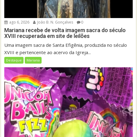
ago 6, 2026
João B. N. Gonçalves
0
Mariana recebe de volta imagem sacra do século
XVIII recuperada em site de leilões
Uma imagem sacra de Santa Efigênia, produzida no século
XVIII e pertencente ao acervo da Igreja...
Destaque
Mariana