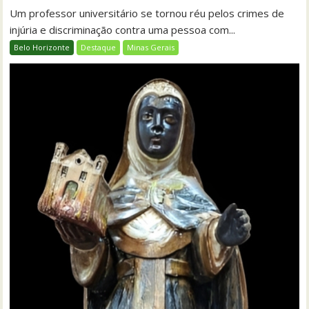
Um professor universitário se tornou réu pelos crimes de
injúria e discriminação contra uma pessoa com...
Belo Horizonte
Destaque
Minas Gerais