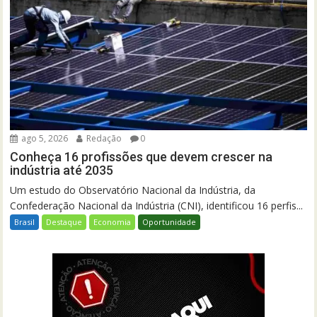
ago 5, 2026
Redação
0
Conheça 16 profissões que devem crescer na
indústria até 2035
Um estudo do Observatório Nacional da Indústria, da
Confederação Nacional da Indústria (CNI), identificou 16 perfis...
Brasil
Destaque
Economia
Oportunidade