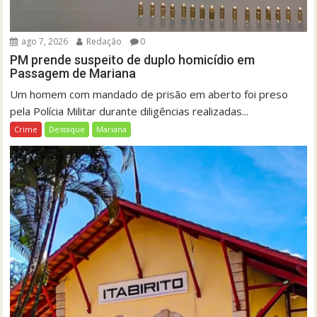
ago 7, 2026
Redação
0
PM prende suspeito de duplo homicídio em
Passagem de Mariana
Um homem com mandado de prisão em aberto foi preso
pela Polícia Militar durante diligências realizadas...
Crime
Destaque
Mariana