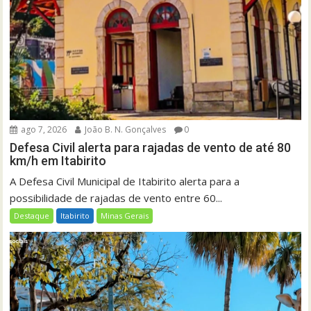
ago 7, 2026
João B. N. Gonçalves
0
Defesa Civil alerta para rajadas de vento de até 80
km/h em Itabirito
A Defesa Civil Municipal de Itabirito alerta para a
possibilidade de rajadas de vento entre 60...
Destaque
Itabirito
Minas Gerais