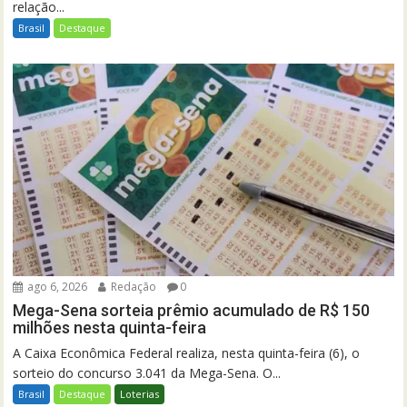
relação...
Brasil
Destaque
ago 6, 2026
Redação
0
Mega-Sena sorteia prêmio acumulado de R$ 150
milhões nesta quinta-feira
A Caixa Econômica Federal realiza, nesta quinta-feira (6), o
sorteio do concurso 3.041 da Mega-Sena. O...
Brasil
Destaque
Loterias