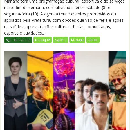
Mariana terá uma programação cultural, esportiva e de serviços
neste fim de semana, com atividades entre sábado (8) e
segunda-feira (10). A agenda reúne eventos promovidos ou
apoiados pela Prefeitura, com opções que vão de feira e ações
de saúde a apresentações culturais, festas comunitárias,
esporte e atividades...
Agenda Cultural
Destaque
Esporte
Mariana
Saúde