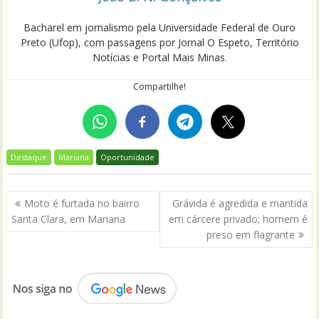
Bacharel em jornalismo pela Universidade Federal de Ouro
Preto (Ufop), com passagens por Jornal O Espeto, Território
Notícias e Portal Mais Minas.
Compartilhe!
Destaque
Mariana
Oportunidade
Navegação
Moto é furtada no bairro
Grávida é agredida e mantida
de
Santa Clara, em Mariana
em cárcere privado; homem é
Post
preso em flagrante