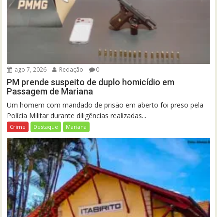
ago 7, 2026
Redação
0
PM prende suspeito de duplo homicídio em
Passagem de Mariana
Um homem com mandado de prisão em aberto foi preso pela
Polícia Militar durante diligências realizadas...
Crime
Destaque
Mariana