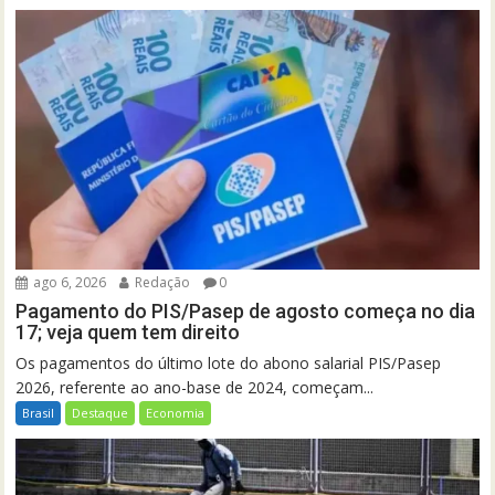
ago 6, 2026
Redação
0
Pagamento do PIS/Pasep de agosto começa no dia
17; veja quem tem direito
Os pagamentos do último lote do abono salarial PIS/Pasep
2026, referente ao ano-base de 2024, começam...
Brasil
Destaque
Economia