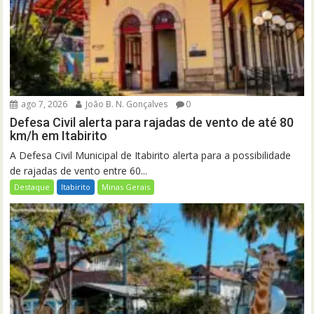
ago 7, 2026
João B. N. Gonçalves
0
Defesa Civil alerta para rajadas de vento de até 80
km/h em Itabirito
A Defesa Civil Municipal de Itabirito alerta para a possibilidade
de rajadas de vento entre 60...
Destaque
Itabirito
Minas Gerais