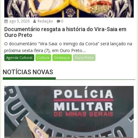
ago 5, 2026
Redação
0
Documentário resgata a história do Vira-Saia em
Ouro Preto
O documentário “Vira-Saia: o Inimigo da Coroa” será lançado na
próxima sexta-feira (7), em Ouro Preto....
Agenda Cultural
Cultura
Destaque
Ouro Preto
NOTÍCIAS NOVAS