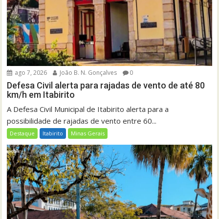
ago 7, 2026
João B. N. Gonçalves
0
Defesa Civil alerta para rajadas de vento de até 80
km/h em Itabirito
A Defesa Civil Municipal de Itabirito alerta para a
possibilidade de rajadas de vento entre 60...
Destaque
Itabirito
Minas Gerais