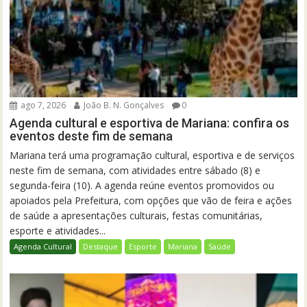
ago 7, 2026
João B. N. Gonçalves
0
Agenda cultural e esportiva de Mariana: confira os
eventos deste fim de semana
Mariana terá uma programação cultural, esportiva e de serviços
neste fim de semana, com atividades entre sábado (8) e
segunda-feira (10). A agenda reúne eventos promovidos ou
apoiados pela Prefeitura, com opções que vão de feira e ações
de saúde a apresentações culturais, festas comunitárias,
esporte e atividades...
Agenda Cultural
Destaque
Esporte
Mariana
Saúde