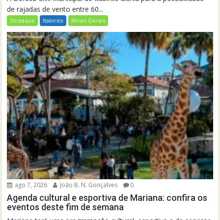
de rajadas de vento entre 60...
Destaque
Itabirito
Minas Gerais
ago 7, 2026
João B. N. Gonçalves
0
Agenda cultural e esportiva de Mariana: confira os
eventos deste fim de semana