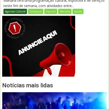
Mariana terá uma programação cultural, esportiva e de serviços
neste fim de semana, com atividades entre...
Agenda Cultural
Destaque
Esporte
Mariana
Saúde
Notícias mais lidas