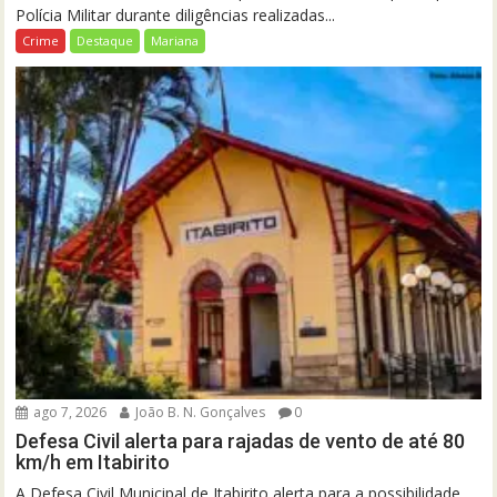
Polícia Militar durante diligências realizadas...
Crime
Destaque
Mariana
ago 7, 2026
João B. N. Gonçalves
0
Defesa Civil alerta para rajadas de vento de até 80
km/h em Itabirito
A Defesa Civil Municipal de Itabirito alerta para a possibilidade