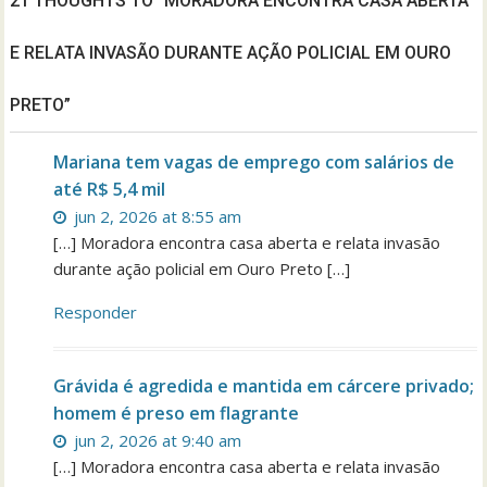
21 THOUGHTS TO “MORADORA ENCONTRA CASA ABERTA
E RELATA INVASÃO DURANTE AÇÃO POLICIAL EM OURO
PRETO”
Mariana tem vagas de emprego com salários de
até R$ 5,4 mil
jun 2, 2026 at 8:55 am
[…] Moradora encontra casa aberta e relata invasão
durante ação policial em Ouro Preto […]
Responder
Grávida é agredida e mantida em cárcere privado;
homem é preso em flagrante
jun 2, 2026 at 9:40 am
[…] Moradora encontra casa aberta e relata invasão