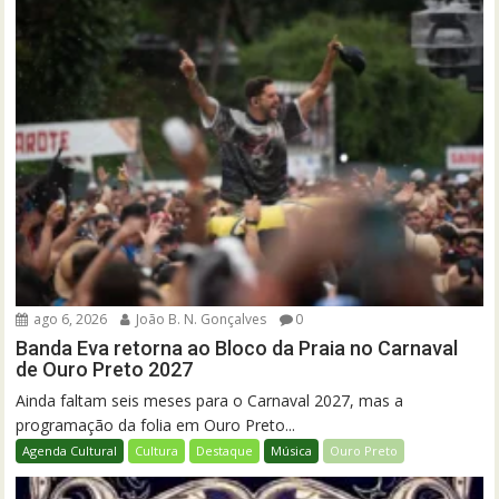
ago 6, 2026
João B. N. Gonçalves
0
Banda Eva retorna ao Bloco da Praia no Carnaval
de Ouro Preto 2027
Ainda faltam seis meses para o Carnaval 2027, mas a
programação da folia em Ouro Preto...
Agenda Cultural
Cultura
Destaque
Música
Ouro Preto