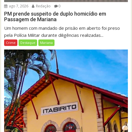
ago 7, 2026
Redação
0
PM prende suspeito de duplo homicídio em
Passagem de Mariana
Um homem com mandado de prisão em aberto foi preso
pela Polícia Militar durante diligências realizadas...
Crime
Destaque
Mariana