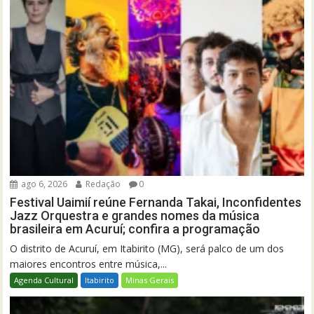
ago 6, 2026
Redação
0
Festival Uaimií reúne Fernanda Takai, Inconfidentes
Jazz Orquestra e grandes nomes da música
brasileira em Acuruí; confira a programação
O distrito de Acuruí, em Itabirito (MG), será palco de um dos
maiores encontros entre música,...
Agenda Cultural
Itabirito
Minas Gerais