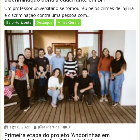
Um professor universitário se tornou réu pelos crimes de injúria
e discriminação contra uma pessoa com...
Belo Horizonte
Destaque
Minas Gerais
ago 6, 2026
Júlia Martins
0
Primeira etapa do projeto ‘Andorinhas em