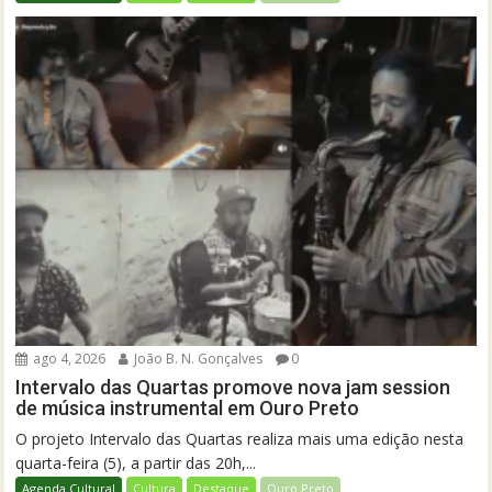
ago 4, 2026
João B. N. Gonçalves
0
Intervalo das Quartas promove nova jam session
de música instrumental em Ouro Preto
O projeto Intervalo das Quartas realiza mais uma edição nesta
quarta-feira (5), a partir das 20h,...
Agenda Cultural
Cultura
Destaque
Ouro Preto