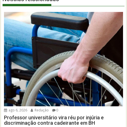
ago 6, 2026
Redação
0
Professor universitário vira réu por injúria e
discriminação contra cadeirante em BH