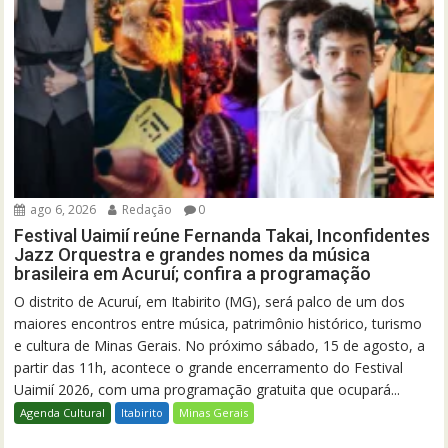
ago 6, 2026
Redação
0
Festival Uaimií reúne Fernanda Takai, Inconfidentes
Jazz Orquestra e grandes nomes da música
brasileira em Acuruí; confira a programação
O distrito de Acuruí, em Itabirito (MG), será palco de um dos
maiores encontros entre música, patrimônio histórico, turismo
e cultura de Minas Gerais. No próximo sábado, 15 de agosto, a
partir das 11h, acontece o grande encerramento do Festival
Uaimií 2026, com uma programação gratuita que ocupará...
Agenda Cultural
Itabirito
Minas Gerais