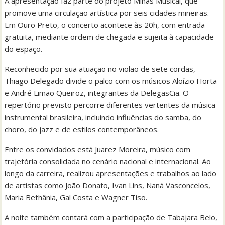
A apresentação faz parte do projeto Minas Musical, que
promove uma circulação artística por seis cidades mineiras.
Em Ouro Preto, o concerto acontece às 20h, com entrada
gratuita, mediante ordem de chegada e sujeita à capacidade
do espaço.
Reconhecido por sua atuação no violão de sete cordas,
Thiago Delegado divide o palco com os músicos Aloízio Horta
e André Limão Queiroz, integrantes da DelegasCia. O
repertório previsto percorre diferentes vertentes da música
instrumental brasileira, incluindo influências do samba, do
choro, do jazz e de estilos contemporâneos.
Entre os convidados está Juarez Moreira, músico com
trajetória consolidada no cenário nacional e internacional. Ao
longo da carreira, realizou apresentações e trabalhos ao lado
de artistas como João Donato, Ivan Lins, Naná Vasconcelos,
Maria Bethânia, Gal Costa e Wagner Tiso.
A noite também contará com a participação de Tabajara Belo,