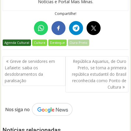
Notícias e Portal Mais Minas.
Compartilhe!
Agenda Cultural
Cultura
Destaque
Ouro Preto
Navegação
Greve de servidores em
República Aquarius, de Ouro
de
Lafaiete: saiba os
Preto, se torna a primeira
Post
desdobramentos da
república estudantil do Brasil
paralisação
reconhecida como Ponto de
Cultura
Notícias relacionadas