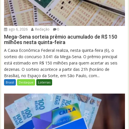
ago 6, 2026
Redação
0
Mega-Sena sorteia prêmio acumulado de R$ 150
milhões nesta quinta-feira
A Caixa Econômica Federal realiza, nesta quinta-feira (6), o
sorteio do concurso 3.041 da Mega-Sena. O prêmio principal
está estimado em R$ 150 milhões para quem acertar as seis
dezenas. O sorteio acontece a partir das 21h (horário de
Brasília), no Espaço da Sorte, em São Paulo, com...
Brasil
Destaque
Loterias