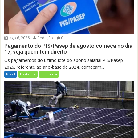
ago 6, 2026
Redação
0
Pagamento do PIS/Pasep de agosto começa no dia
17; veja quem tem direito
Os pagamentos do último lote do abono salarial PIS/Pasep
2026, referente ao ano-base de 2024, começam...
Brasil
Destaque
Economia