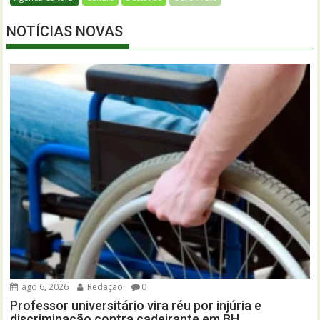
NOTÍCIAS NOVAS
ago 6, 2026
Redação
0
Professor universitário vira réu por injúria e
discriminação contra cadeirante em BH