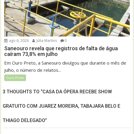
ago 6, 2026
Júlia Martins
0
Saneouro revela que registros de falta de água
caíram 73,8% em julho
Em Ouro Preto, a Saneouro divulgou que durante o mês de
julho, o número de relatos...
Ouro Preto
3 THOUGHTS TO “CASA DA ÓPERA RECEBE SHOW
GRATUITO COM JUAREZ MOREIRA, TABAJARA BELO E
THIAGO DELEGADO”