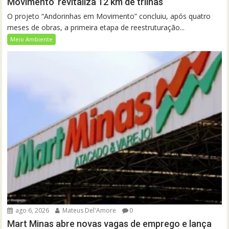
Movimento’ revitaliza 12 km de trilhas
O projeto “Andorinhas em Movimento” concluiu, após quatro
meses de obras, a primeira etapa de reestruturação...
Meio Ambiente
ago 6, 2026
Mateus Del'Amore
0
Mart Minas abre novas vagas de emprego e lança