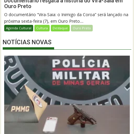
Documentário resgata a história do Vira-Saia em
Ouro Preto
O documentário “Vira-Saia: o Inimigo da Coroa” será lançado na
próxima sexta-feira (7), em Ouro Preto....
Agenda Cultural
Cultura
Destaque
Ouro Preto
NOTÍCIAS NOVAS