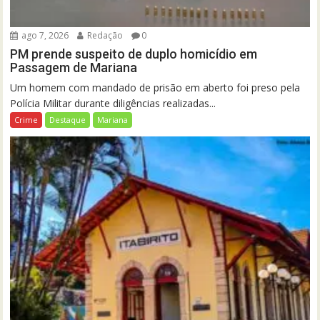
ago 7, 2026
Redação
0
PM prende suspeito de duplo homicídio em
Passagem de Mariana
Um homem com mandado de prisão em aberto foi preso pela
Polícia Militar durante diligências realizadas...
Crime
Destaque
Mariana