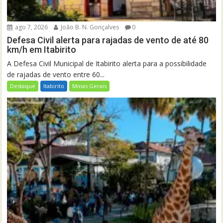
ago 7, 2026
João B. N. Gonçalves
0
Defesa Civil alerta para rajadas de vento de até 80
km/h em Itabirito
A Defesa Civil Municipal de Itabirito alerta para a possibilidade
de rajadas de vento entre 60...
Destaque
Itabirito
Minas Gerais