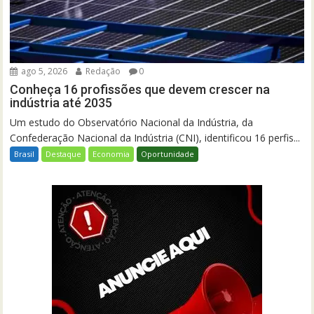
ago 5, 2026
Redação
0
Conheça 16 profissões que devem crescer na
indústria até 2035
Um estudo do Observatório Nacional da Indústria, da
Confederação Nacional da Indústria (CNI), identificou 16 perfis...
Brasil
Destaque
Economia
Oportunidade