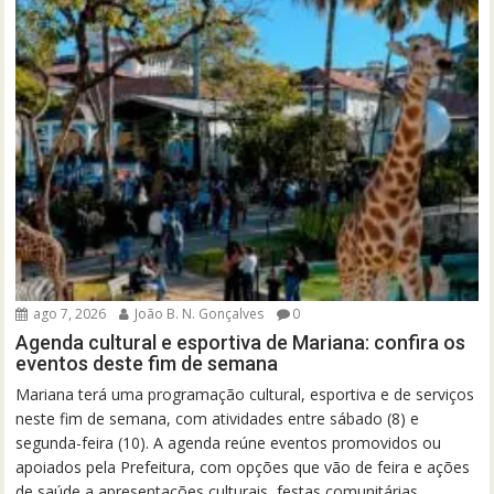
ago 7, 2026
João B. N. Gonçalves
0
Agenda cultural e esportiva de Mariana: confira os
eventos deste fim de semana
Mariana terá uma programação cultural, esportiva e de serviços
neste fim de semana, com atividades entre sábado (8) e
segunda-feira (10). A agenda reúne eventos promovidos ou
apoiados pela Prefeitura, com opções que vão de feira e ações
de saúde a apresentações culturais, festas comunitárias,