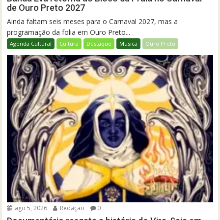
de Ouro Preto 2027
Ainda faltam seis meses para o Carnaval 2027, mas a
programação da folia em Ouro Preto...
Agenda Cultural
Cultura
Destaque
Música
Ouro Preto
ago 5, 2026
Redação
0