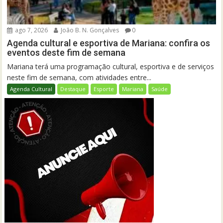
ago 7, 2026
João B. N. Gonçalves
0
Agenda cultural e esportiva de Mariana: confira os
eventos deste fim de semana
Mariana terá uma programação cultural, esportiva e de serviços
neste fim de semana, com atividades entre...
Agenda Cultural
Destaque
Esporte
Mariana
Saúde