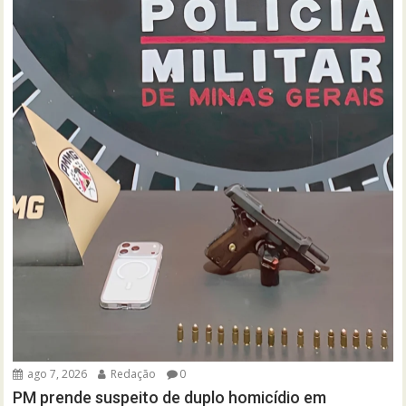
ago 7, 2026
Redação
0
PM prende suspeito de duplo homicídio em