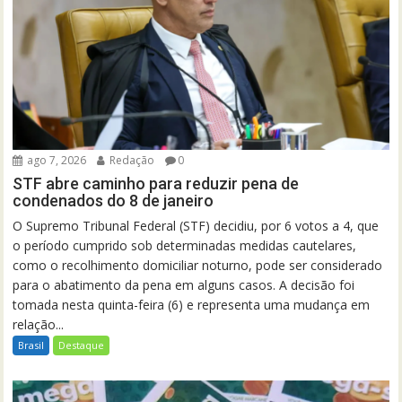
ago 7, 2026
Redação
0
STF abre caminho para reduzir pena de
condenados do 8 de janeiro
O Supremo Tribunal Federal (STF) decidiu, por 6 votos a 4, que
o período cumprido sob determinadas medidas cautelares,
como o recolhimento domiciliar noturno, pode ser considerado
para o abatimento da pena em alguns casos. A decisão foi
tomada nesta quinta-feira (6) e representa uma mudança em
relação...
Brasil
Destaque