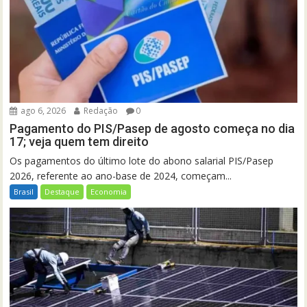
ago 6, 2026
Redação
0
Pagamento do PIS/Pasep de agosto começa no dia
17; veja quem tem direito
Os pagamentos do último lote do abono salarial PIS/Pasep
2026, referente ao ano-base de 2024, começam...
Brasil
Destaque
Economia