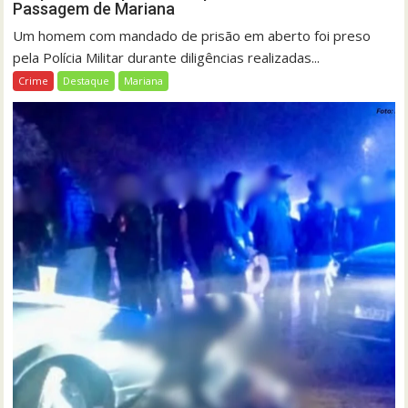
Passagem de Mariana
Um homem com mandado de prisão em aberto foi preso
pela Polícia Militar durante diligências realizadas...
Crime
Destaque
Mariana