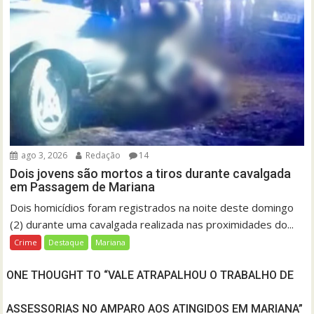
ago 3, 2026
Redação
14
Dois jovens são mortos a tiros durante cavalgada
em Passagem de Mariana
Dois homicídios foram registrados na noite deste domingo
(2) durante uma cavalgada realizada nas proximidades do...
Crime
Destaque
Mariana
ONE THOUGHT TO “VALE ATRAPALHOU O TRABALHO DE
ASSESSORIAS NO AMPARO AOS ATINGIDOS EM MARIANA”