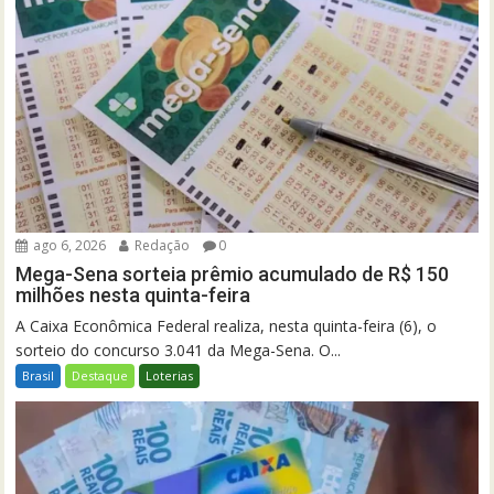
ago 6, 2026
Redação
0
Mega-Sena sorteia prêmio acumulado de R$ 150
milhões nesta quinta-feira
A Caixa Econômica Federal realiza, nesta quinta-feira (6), o
sorteio do concurso 3.041 da Mega-Sena. O...
Brasil
Destaque
Loterias