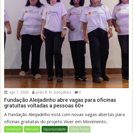
ago 7, 2026
João B. N. Gonçalves
0
Fundação Aleijadinho abre vagas para oficinas
gratuitas voltadas a pessoas 60+
A Fundação Aleijadinho está com novas vagas abertas para
oficinas gratuitas do projeto Viver em Movimento...
Destaque
Mariana
Oportunidade
Ouro Preto