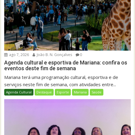
ago 7, 2026
João B. N. Gonçalves
0
Agenda cultural e esportiva de Mariana: confira os
eventos deste fim de semana
Mariana terá uma programação cultural, esportiva e de
serviços neste fim de semana, com atividades entre...
Agenda Cultural
Destaque
Esporte
Mariana
Saúde