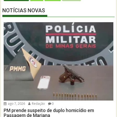
NOTÍCIAS NOVAS
ago 7, 2026
Redação
0
PM prende suspeito de duplo homicídio em
Passagem de Mariana