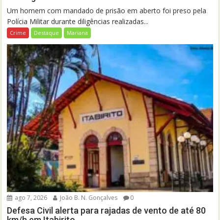
Um homem com mandado de prisão em aberto foi preso pela
Polícia Militar durante diligências realizadas...
Crime
Destaque
Mariana
ago 7, 2026
João B. N. Gonçalves
0
Defesa Civil alerta para rajadas de vento de até 80
km/h em Itabirito