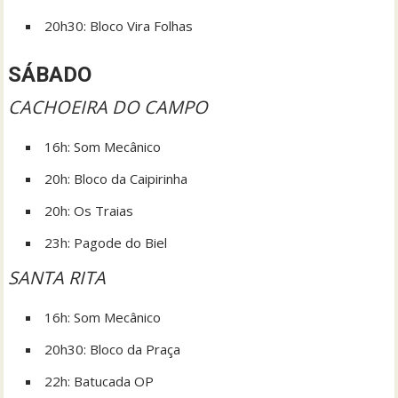
20h30: Bloco Vira Folhas
SÁBADO
CACHOEIRA DO CAMPO
16h: Som Mecânico
20h: Bloco da Caipirinha
20h: Os Traias
23h: Pagode do Biel
SANTA RITA
16h: Som Mecânico
20h30: Bloco da Praça
22h: Batucada OP