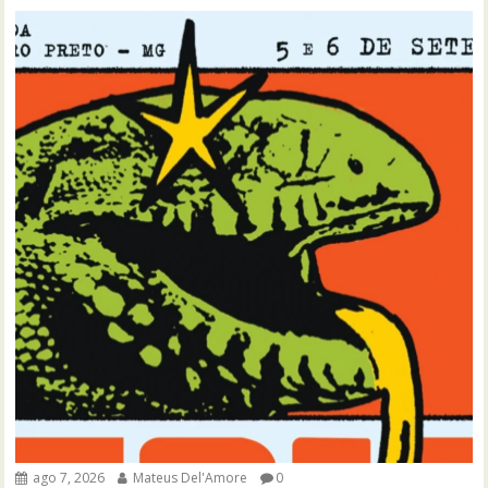
ago 7, 2026
Mateus Del'Amore
0