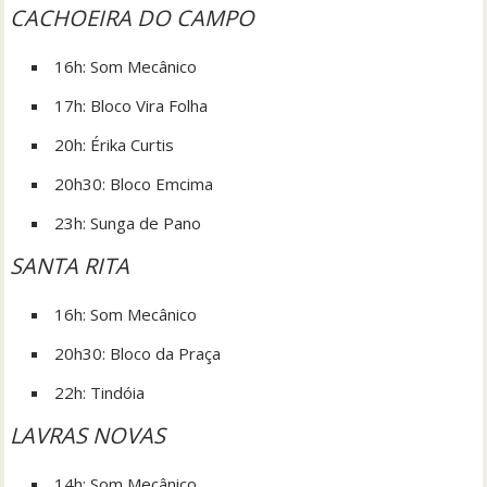
CACHOEIRA DO CAMPO
16h: Som Mecânico
17h: Bloco Vira Folha
20h: Érika Curtis
20h30: Bloco Emcima
23h: Sunga de Pano
SANTA RITA
16h: Som Mecânico
20h30: Bloco da Praça
22h: Tindóia
LAVRAS NOVAS
14h: Som Mecânico