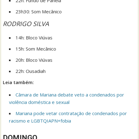
22h: Fundo de Panela
23h30: Som Mecânico
RODRIGO SILVA
14h: Bloco Viúvas
15h: Som Mecânico
20h: Bloco Viúvas
22h: Ousadiah
Leia também:
Câmara de Mariana debate veto a condenados por
violência doméstica e sexual
Mariana pode vetar contratação de condenados por
racismo e LGBTQIAPN+fobia
DOMINGO