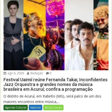
ago 6, 2026
Redação
0
Festival Uaimií reúne Fernanda Takai, Inconfidentes
Jazz Orquestra e grandes nomes da música
brasileira em Acuruí; confira a programação
O distrito de Acuruí, em Itabirito (MG), será palco de um dos
maiores encontros entre música,...
Agenda Cultural
Itabirito
Minas Gerais