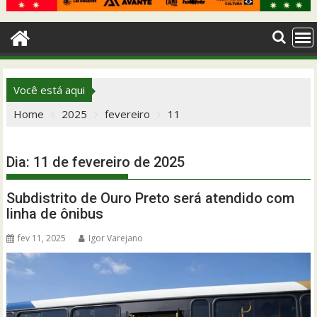
Você está aqui
Home
2025
fevereiro
11
Dia:
11 de fevereiro de 2025
Subdistrito de Ouro Preto será atendido com
linha de ônibus
fev 11, 2025
Igor Varejano