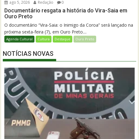
ago 5, 2026
Redação
0
Documentário resgata a história do Vira-Saia em
Ouro Preto
O documentário “Vira-Saia: o Inimigo da Coroa” será lançado na
próxima sexta-feira (7), em Ouro Preto....
Agenda Cultural
Cultura
Destaque
Ouro Preto
NOTÍCIAS NOVAS