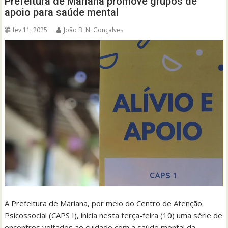
Prefeitura de Mariana promove grupos de
apoio para saúde mental
fev 11, 2025
João B. N. Gonçalves
A Prefeitura de Mariana, por meio do Centro de Atenção
Psicossocial (CAPS I), inicia nesta terça-feira (10) uma série de
encontros voltados ao cuidado com a saúde mental da