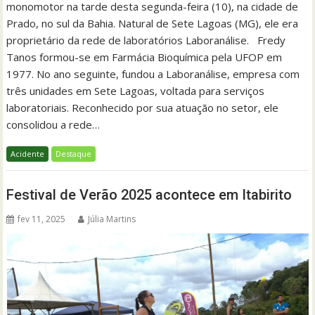
monomotor na tarde desta segunda-feira (10), na cidade de
Prado, no sul da Bahia. Natural de Sete Lagoas (MG), ele era
proprietário da rede de laboratórios Laboranálise. Fredy
Tanos formou-se em Farmácia Bioquímica pela UFOP em
1977. No ano seguinte, fundou a Laboranálise, empresa com
três unidades em Sete Lagoas, voltada para serviços
laboratoriais. Reconhecido por sua atuação no setor, ele
consolidou a rede…
Acidente
Destaque
Festival de Verão 2025 acontece em Itabirito
fev 11, 2025
Júlia Martins