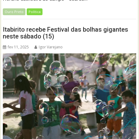
Ouro Preto
Política
Itabirito recebe Festival das bolhas gigantes
neste sábado (15)
fev 11, 2025
Igor Varejano