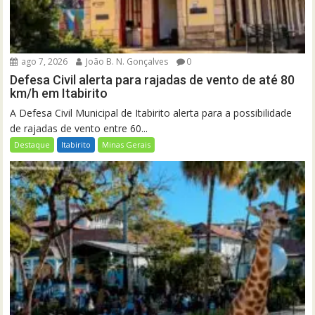
ago 7, 2026
João B. N. Gonçalves
0
Defesa Civil alerta para rajadas de vento de até 80
km/h em Itabirito
A Defesa Civil Municipal de Itabirito alerta para a possibilidade
de rajadas de vento entre 60...
Destaque
Itabirito
Minas Gerais