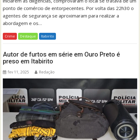
iniciarem as diligências, comprovaram o local se tratava de um
ponto de comércio de entorpecentes. Por volta das 22h30 o
agentes de segurança se aproximaram para realizar a
abordagem e os…
Crime
Destaque
Itabirito
Autor de furtos em série em Ouro Preto é
preso em Itabirito
fev 11, 2025
Redação