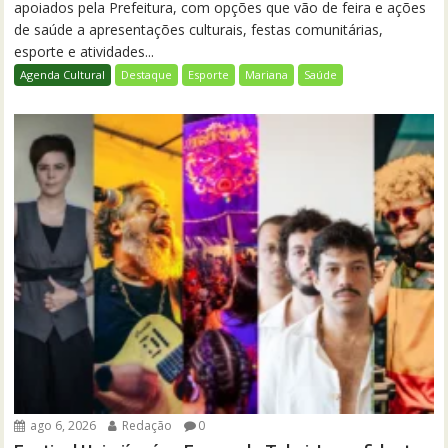
apoiados pela Prefeitura, com opções que vão de feira e ações
de saúde a apresentações culturais, festas comunitárias,
esporte e atividades...
Agenda Cultural
Destaque
Esporte
Mariana
Saúde
ago 6, 2026
Redação
0