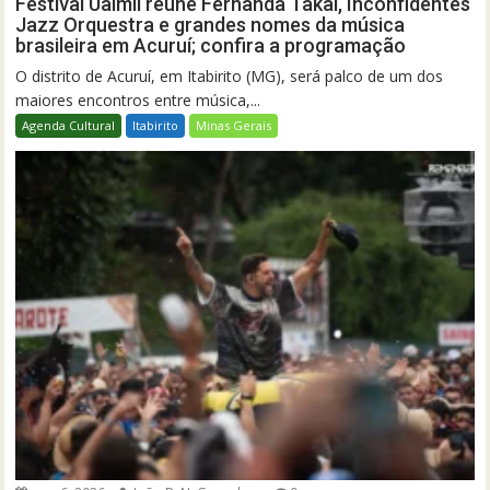
Festival Uaimií reúne Fernanda Takai, Inconfidentes
Jazz Orquestra e grandes nomes da música
brasileira em Acuruí; confira a programação
O distrito de Acuruí, em Itabirito (MG), será palco de um dos
maiores encontros entre música,...
Agenda Cultural
Itabirito
Minas Gerais