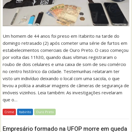
Um homem de 44 anos foi preso em Itabirito na tarde do
domingo retrasado (2) após cometer uma série de furtos em
estabelecimentos comerciais de Ouro Preto. O caso começou
por volta das 11h30, quando duas vítimas registraram o
roubo de dois celulares e uma caixa de som de seu comércio
no centro histórico da cidade. Testemunhas relataram ter
visto um indivíduo deixando o local com uma sacola, o que
levou a polícia a analisar imagens de câmeras de segurança de
imóveis vizinhos. Leia também: As investigações revelaram
que o…
Crime
Itabirito
Ouro Preto
Empresário formado na UFOP morre em queda