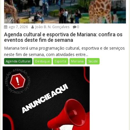
ago 7, 2026
João B. N. Gonçalves
0
Agenda cultural e esportiva de Mariana: confira os
eventos deste fim de semana
Mariana terá uma programação cultural, esportiva e de serviços
neste fim de semana, com atividades entre...
Agenda Cultural
Destaque
Esporte
Mariana
Saúde