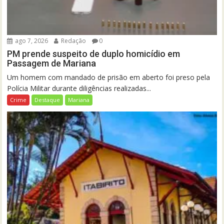
ago 7, 2026
Redação
0
PM prende suspeito de duplo homicídio em
Passagem de Mariana
Um homem com mandado de prisão em aberto foi preso pela
Polícia Militar durante diligências realizadas...
Crime
Destaque
Mariana