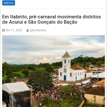
Itabirito
Em Itabirito, pré-carnaval movimenta distritos
de Acuruí e São Gonçalo do Bação
fev 11, 2025
Júlia Martins