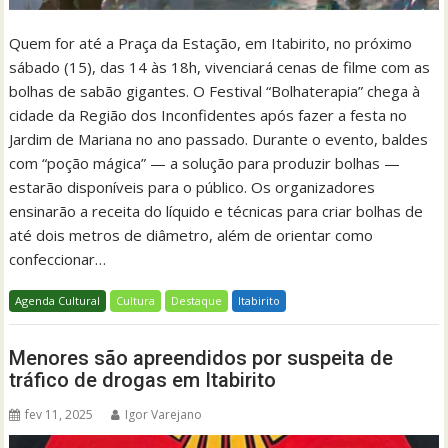
Quem for até a Praça da Estação, em Itabirito, no próximo
sábado (15), das 14 às 18h, vivenciará cenas de filme com as
bolhas de sabão gigantes. O Festival “Bolhaterapia” chega à
cidade da Região dos Inconfidentes após fazer a festa no
Jardim de Mariana no ano passado. Durante o evento, baldes
com “poção mágica” — a solução para produzir bolhas —
estarão disponíveis para o público. Os organizadores
ensinarão a receita do líquido e técnicas para criar bolhas de
até dois metros de diâmetro, além de orientar como
confeccionar…
Agenda Cultural
Cultura
Destaque
Itabirito
Menores são apreendidos por suspeita de
tráfico de drogas em Itabirito
fev 11, 2025
Igor Varejano