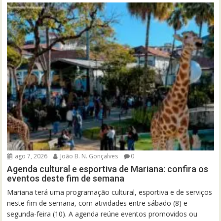
ago 7, 2026
João B. N. Gonçalves
0
Agenda cultural e esportiva de Mariana: confira os
eventos deste fim de semana
Mariana terá uma programação cultural, esportiva e de serviços
neste fim de semana, com atividades entre sábado (8) e
segunda-feira (10). A agenda reúne eventos promovidos ou