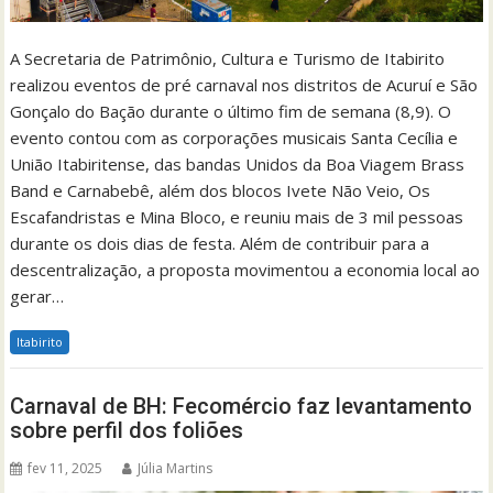
A Secretaria de Patrimônio, Cultura e Turismo de Itabirito
realizou eventos de pré carnaval nos distritos de Acuruí e São
Gonçalo do Bação durante o último fim de semana (8,9). O
evento contou com as corporações musicais Santa Cecília e
União Itabiritense, das bandas Unidos da Boa Viagem Brass
Band e Carnabebê, além dos blocos Ivete Não Veio, Os
Escafandristas e Mina Bloco, e reuniu mais de 3 mil pessoas
durante os dois dias de festa. Além de contribuir para a
descentralização, a proposta movimentou a economia local ao
gerar…
Itabirito
Carnaval de BH: Fecomércio faz levantamento
sobre perfil dos foliões
fev 11, 2025
Júlia Martins