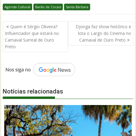
Agenda Cultural
Barão de Cocais
Santa Bárbara
Navegação
Quem é Sérgio Oliveira?
Djonga faz show histórico e
de
Influenciador que estará no
lota o Largo do Cinema no
Post
Carnaval Surreal de Ouro
Carnaval de Ouro Preto
Preto
Notícias relacionadas