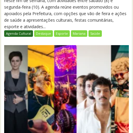
neste fim de semana, com atividades entre sábado (8) e
segunda-feira (10). A agenda reúne eventos promovidos ou
apoiados pela Prefeitura, com opções que vão de feira e ações
de saúde a apresentações culturais, festas comunitárias,
esporte e atividades...
Agenda Cultural
Destaque
Esporte
Mariana
Saúde