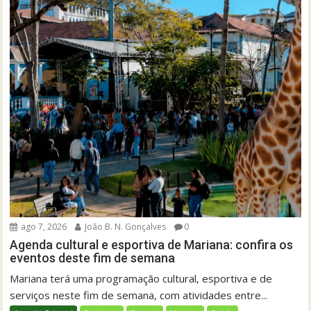
ago 7, 2026
João B. N. Gonçalves
0
Agenda cultural e esportiva de Mariana: confira os
eventos deste fim de semana
Mariana terá uma programação cultural, esportiva e de
serviços neste fim de semana, com atividades entre...