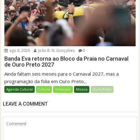
ago 6, 2026
João B. N. Gonçalves
0
Banda Eva retorna ao Bloco da Praia no Carnaval
de Ouro Preto 2027
Ainda faltam seis meses para o Carnaval 2027, mas a
programação da folia em Ouro Preto...
Agenda Cultural
Cultura
Destaque
Música
Ouro Preto
LEAVE A COMMENT