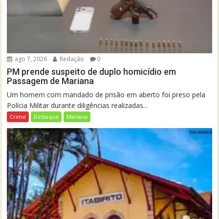
ago 7, 2026
Redação
0
PM prende suspeito de duplo homicídio em
Passagem de Mariana
Um homem com mandado de prisão em aberto foi preso pela
Polícia Militar durante diligências realizadas...
Crime
Destaque
Mariana