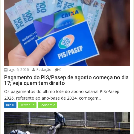
ago 6, 2026
Redação
0
Pagamento do PIS/Pasep de agosto começa no dia
17; veja quem tem direito
Os pagamentos do último lote do abono salarial PIS/Pasep
2026, referente ao ano-base de 2024, começam...
Brasil
Destaque
Economia