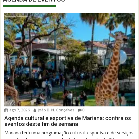
ago 7, 2026
João B. N. Gonçalves
0
Agenda cultural e esportiva de Mariana: confira os
eventos deste fim de semana
Mariana terá uma programação cultural, esportiva e de serviços