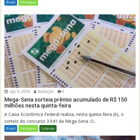
Brasil
Destaque
ago 6, 2026
Redação
0
Mega-Sena sorteia prêmio acumulado de R$ 150
milhões nesta quinta-feira
A Caixa Econômica Federal realiza, nesta quinta-feira (6), o
sorteio do concurso 3.041 da Mega-Sena. O...
Brasil
Destaque
Loterias