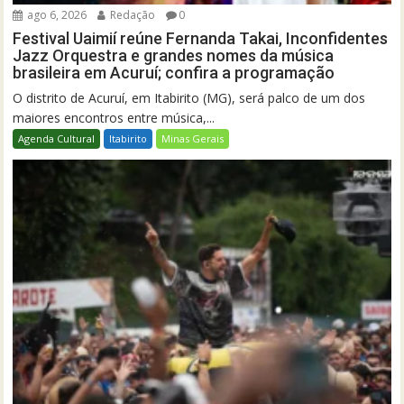
ago 6, 2026
Redação
0
Festival Uaimií reúne Fernanda Takai, Inconfidentes
Jazz Orquestra e grandes nomes da música
brasileira em Acuruí; confira a programação
O distrito de Acuruí, em Itabirito (MG), será palco de um dos
maiores encontros entre música,...
Agenda Cultural
Itabirito
Minas Gerais