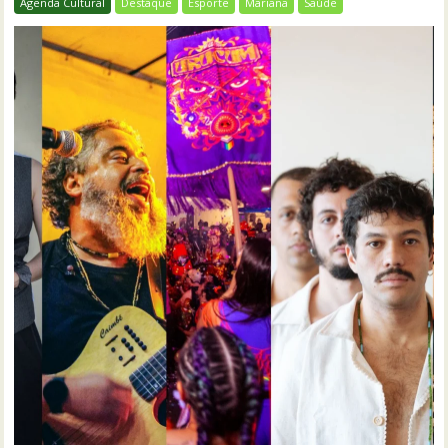
Agenda Cultural
Destaque
Esporte
Mariana
Saúde