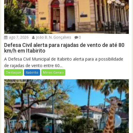
ago 7, 2026
João B. N. Gonçalves
0
Defesa Civil alerta para rajadas de vento de até 80
km/h em Itabirito
A Defesa Civil Municipal de Itabirito alerta para a possibilidade
de rajadas de vento entre 60...
Destaque
Itabirito
Minas Gerais