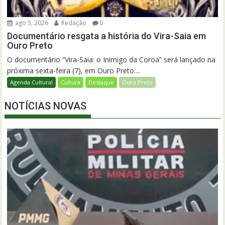
ago 5, 2026
Redação
0
Documentário resgata a história do Vira-Saia em
Ouro Preto
O documentário “Vira-Saia: o Inimigo da Coroa” será lançado na
próxima sexta-feira (7), em Ouro Preto....
Agenda Cultural
Cultura
Destaque
Ouro Preto
NOTÍCIAS NOVAS