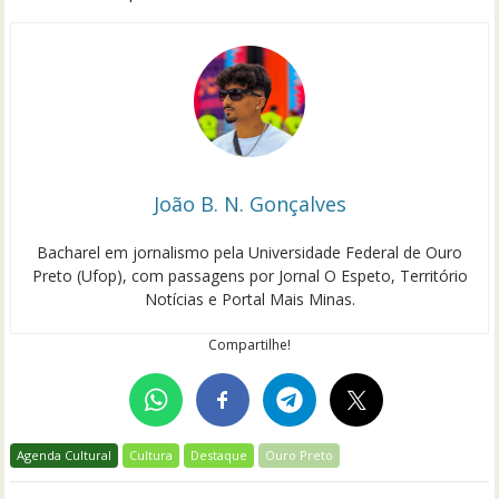
João B. N. Gonçalves
Bacharel em jornalismo pela Universidade Federal de Ouro
Preto (Ufop), com passagens por Jornal O Espeto, Território
Notícias e Portal Mais Minas.
Compartilhe!
Agenda Cultural
Cultura
Destaque
Ouro Preto