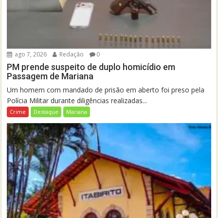
ago 7, 2026
Redação
0
PM prende suspeito de duplo homicídio em
Passagem de Mariana
Um homem com mandado de prisão em aberto foi preso pela
Polícia Militar durante diligências realizadas...
Crime
Destaque
Mariana