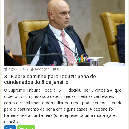
ago 7, 2026
Redação
0
STF abre caminho para reduzir pena de
condenados do 8 de janeiro
O Supremo Tribunal Federal (STF) decidiu, por 6 votos a 4, que
o período cumprido sob determinadas medidas cautelares,
como o recolhimento domiciliar noturno, pode ser considerado
para o abatimento da pena em alguns casos. A decisão foi
tomada nesta quinta-feira (6) e representa uma mudança em
relação...
Brasil
Destaque