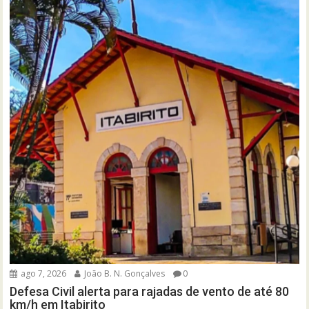
ago 7, 2026
João B. N. Gonçalves
0
Defesa Civil alerta para rajadas de vento de até 80
km/h em Itabirito