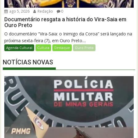
ago 5, 2026
Redação
0
Documentário resgata a história do Vira-Saia em
Ouro Preto
O documentário “Vira-Saia: o Inimigo da Coroa” será lançado na
próxima sexta-feira (7), em Ouro Preto....
Agenda Cultural
Cultura
Destaque
Ouro Preto
NOTÍCIAS NOVAS