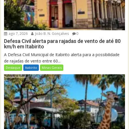
ago 7, 2026
João B. N. Gonçalves
0
Defesa Civil alerta para rajadas de vento de até 80
km/h em Itabirito
A Defesa Civil Municipal de Itabirito alerta para a possibilidade
de rajadas de vento entre 60...
Destaque
Itabirito
Minas Gerais