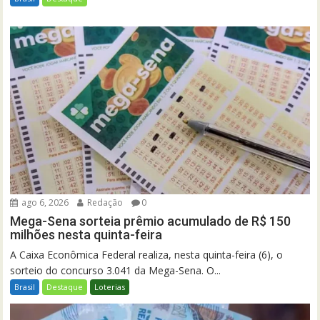
ago 6, 2026
Redação
0
Mega-Sena sorteia prêmio acumulado de R$ 150
milhões nesta quinta-feira
A Caixa Econômica Federal realiza, nesta quinta-feira (6), o
sorteio do concurso 3.041 da Mega-Sena. O...
Brasil
Destaque
Loterias