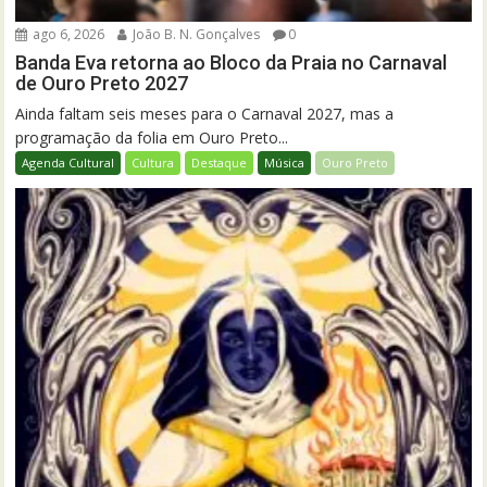
ago 6, 2026
João B. N. Gonçalves
0
Banda Eva retorna ao Bloco da Praia no Carnaval
de Ouro Preto 2027
Ainda faltam seis meses para o Carnaval 2027, mas a
programação da folia em Ouro Preto...
Agenda Cultural
Cultura
Destaque
Música
Ouro Preto