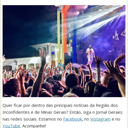
Quer ficar por dentro das principais notícias da Região dos
Inconfidentes e de Minas Gerais? Então, siga o Jornal Geraes
nas redes sociais. Estamos no
Facebook
, no
Instagram
e no
YouTube
. Acompanhe!