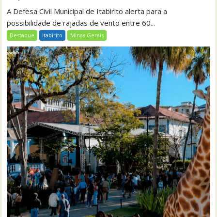
A Defesa Civil Municipal de Itabirito alerta para a
possibilidade de rajadas de vento entre 60...
Destaque
Itabirito
Minas Gerais