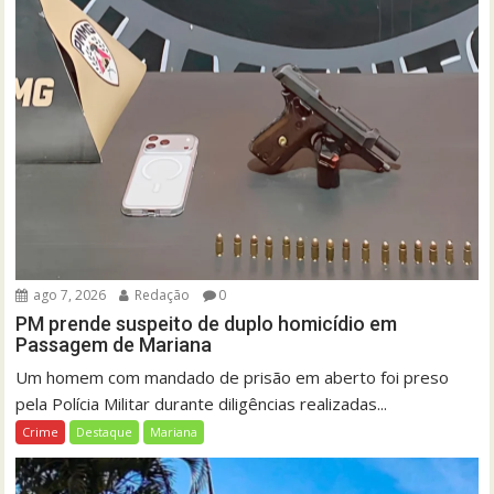
ago 7, 2026
Redação
0
PM prende suspeito de duplo homicídio em
Passagem de Mariana
Um homem com mandado de prisão em aberto foi preso
pela Polícia Militar durante diligências realizadas...
Crime
Destaque
Mariana