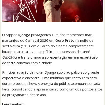
O rapper
Djonga
protagonizou um dos momentos mais
marcantes do Carnaval 2026 em
Ouro Preto
na noite de
sexta-feira (13). Com o Largo do Cinema completamente
lotado, o artista levou ao público os sucessos da turnê
QMCMFS
e transformou a apresentação em um espetáculo
de forte conexão com a cidade.
Principal atração da noite, Djonga subiu ao palco sob grande
expectativa e encontrou uma multidão que cantou em coro
durante todo o show. A energia do público acompanhou cada
faixa, consolidando a apresentação como um dos pontos altos
da programação deste ano.
Leia também: