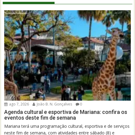
ago 7, 2026
João B. N. Gonçalves
0
Agenda cultural e esportiva de Mariana: confira os
eventos deste fim de semana
Mariana terá uma programação cultural, esportiva e de serviços
neste fim de semana, com atividades entre sábado (8) e