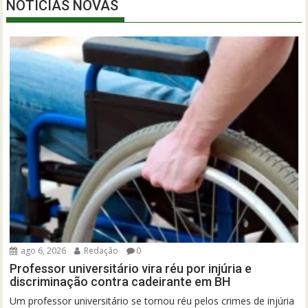
NOTÍCIAS NOVAS
ago 6, 2026
Redação
0
Professor universitário vira réu por injúria e
discriminação contra cadeirante em BH
Um professor universitário se tornou réu pelos crimes de injúria