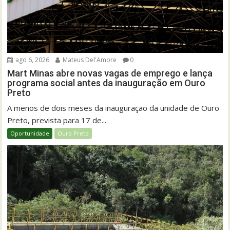
ago 6, 2026
Mateus Del'Amore
0
Mart Minas abre novas vagas de emprego e lança
programa social antes da inauguração em Ouro
Preto
A menos de dois meses da inauguração da unidade de Ouro
Preto, prevista para 17 de...
Oportunidade
Ouro Preto