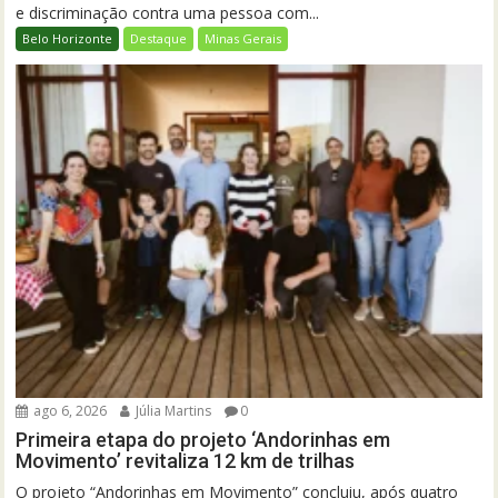
e discriminação contra uma pessoa com...
Belo Horizonte
Destaque
Minas Gerais
ago 6, 2026
Júlia Martins
0
Primeira etapa do projeto ‘Andorinhas em
Movimento’ revitaliza 12 km de trilhas
O projeto “Andorinhas em Movimento” concluiu, após quatro