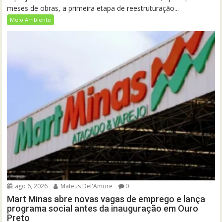
meses de obras, a primeira etapa de reestruturação...
Meio Ambiente
ago 6, 2026
Mateus Del'Amore
0
Mart Minas abre novas vagas de emprego e lança
programa social antes da inauguração em Ouro
Preto