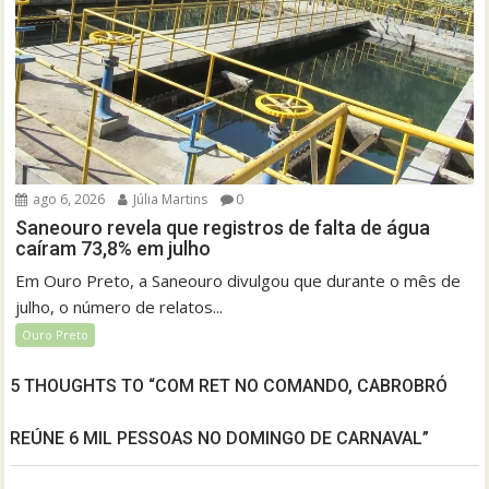
ago 6, 2026
Júlia Martins
0
Saneouro revela que registros de falta de água
caíram 73,8% em julho
Em Ouro Preto, a Saneouro divulgou que durante o mês de
julho, o número de relatos...
Ouro Preto
5 THOUGHTS TO “COM RET NO COMANDO, CABROBRÓ
REÚNE 6 MIL PESSOAS NO DOMINGO DE CARNAVAL”