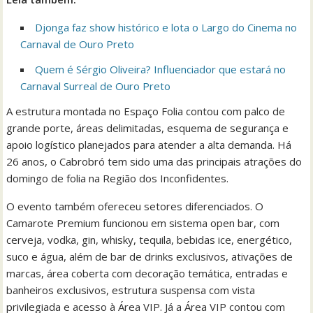
Djonga faz show histórico e lota o Largo do Cinema no
Carnaval de Ouro Preto
Quem é Sérgio Oliveira? Influenciador que estará no
Carnaval Surreal de Ouro Preto
A estrutura montada no Espaço Folia contou com palco de
grande porte, áreas delimitadas, esquema de segurança e
apoio logístico planejados para atender a alta demanda. Há
26 anos, o Cabrobró tem sido uma das principais atrações do
domingo de folia na Região dos Inconfidentes.
O evento também ofereceu setores diferenciados. O
Camarote Premium funcionou em sistema open bar, com
cerveja, vodka, gin, whisky, tequila, bebidas ice, energético,
suco e água, além de bar de drinks exclusivos, ativações de
marcas, área coberta com decoração temática, entradas e
banheiros exclusivos, estrutura suspensa com vista
privilegiada e acesso à Área VIP. Já a Área VIP contou com