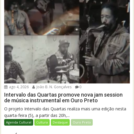
ago 4, 2026
João B. N. Gonçalves
0
Intervalo das Quartas promove nova jam session
de música instrumental em Ouro Preto
O projeto Intervalo das Quartas realiza mais uma edição nesta
quarta-feira (5), a partir das 20h,...
Agenda Cultural
Cultura
Destaque
Ouro Preto