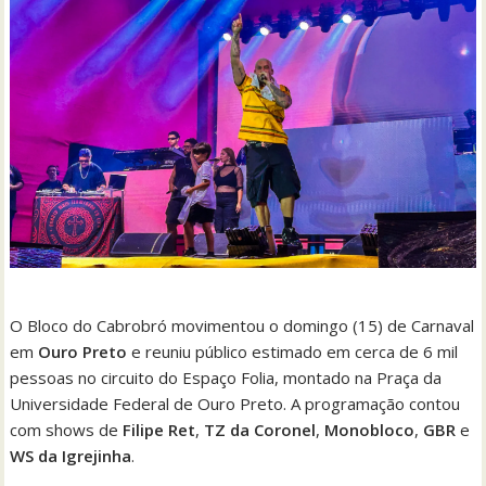
O Bloco do Cabrobró movimentou o domingo (15) de Carnaval
em
Ouro Preto
e reuniu público estimado em cerca de 6 mil
pessoas no circuito do Espaço Folia, montado na Praça da
Universidade Federal de Ouro Preto. A programação contou
com shows de
Filipe Ret
,
TZ da Coronel
,
Monobloco
,
GBR
e
WS da Igrejinha
.