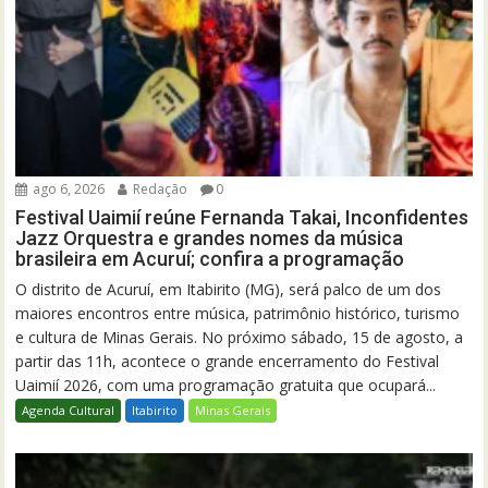
ago 6, 2026
Redação
0
Festival Uaimií reúne Fernanda Takai, Inconfidentes
Jazz Orquestra e grandes nomes da música
brasileira em Acuruí; confira a programação
O distrito de Acuruí, em Itabirito (MG), será palco de um dos
maiores encontros entre música, patrimônio histórico, turismo
e cultura de Minas Gerais. No próximo sábado, 15 de agosto, a
partir das 11h, acontece o grande encerramento do Festival
Uaimií 2026, com uma programação gratuita que ocupará...
Agenda Cultural
Itabirito
Minas Gerais