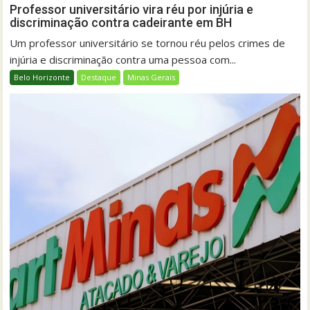
Professor universitário vira réu por injúria e
discriminação contra cadeirante em BH
Um professor universitário se tornou réu pelos crimes de
injúria e discriminação contra uma pessoa com...
Belo Horizonte
Destaque
Minas Gerais