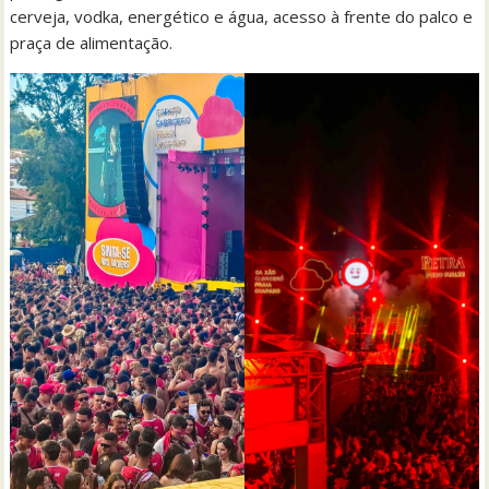
cerveja, vodka, energético e água, acesso à frente do palco e
praça de alimentação.