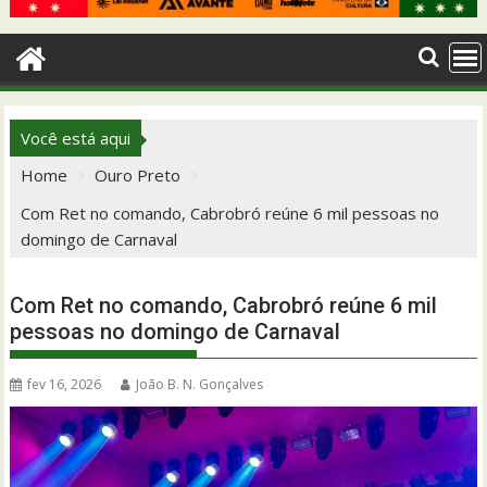
Você está aqui
Home
Ouro Preto
Com Ret no comando, Cabrobró reúne 6 mil pessoas no
domingo de Carnaval
Com Ret no comando, Cabrobró reúne 6 mil
pessoas no domingo de Carnaval
fev 16, 2026
João B. N. Gonçalves