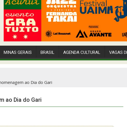
MINAS GERAIS
BRASIL
AGENDA CULTURAL
VAGAS D
á homenagem ao Dia do Gari
m ao Dia do Gari