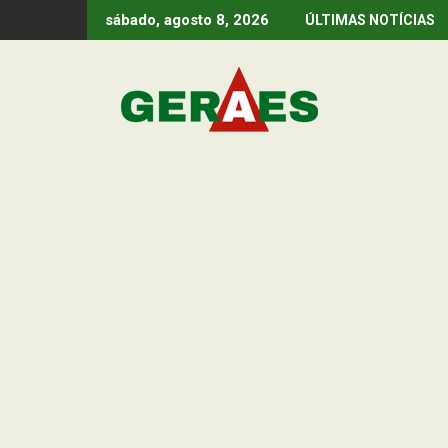
Skip
sábado, agosto 8, 2026
ÚLTIMAS NOTÍCIAS
to
content