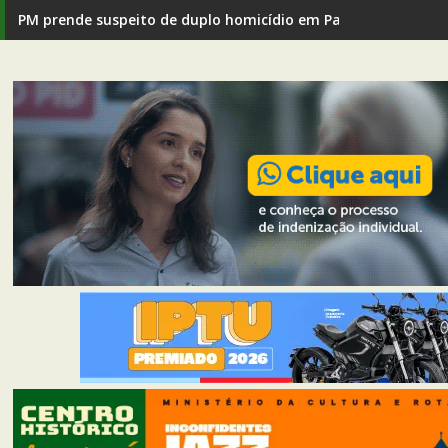
Defesa Civil alerta para rajadas de vento de até 80 km/h em I