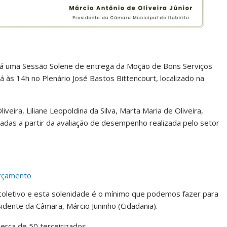
zará uma Sessão Solene de entrega da Moção de Bons Serviços
á às 14h no Plenário José Bastos Bittencourt, localizado na
eira, Liliane Leopoldina da Silva, Marta Maria de Oliveira,
nadas a partir da avaliação de desempenho realizada pelo setor
orçamento
coletivo e esta solenidade é o mínimo que podemos fazer para
idente da Câmara, Márcio Juninho (Cidadania).
cerca de 50 terceirizados.