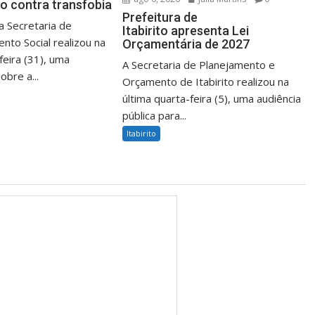
o contra transfobia
Prefeitura de
 a Secretaria de
Itabirito apresenta Lei
nto Social realizou na
Orçamentária de 2027
feira (31), uma
A Secretaria de Planejamento e
obre a...
Orçamento de Itabirito realizou na
última quarta-feira (5), uma audiência
pública para...
Itabirito