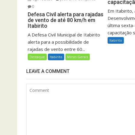
capacitaçã
0
Em Itabirito,
Defesa Civil alerta para rajadas
Desenvolvime
de vento de até 80 km/h em
última sexta-
Itabirito
capacitação s
A Defesa Civil Municipal de Itabirito
Itabirito
alerta para a possibilidade de
rajadas de vento entre 60...
Destaque
Itabirito
Minas Gerais
LEAVE A COMMENT