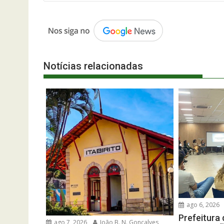
Post
Notícias relacionadas
ago 6, 2026
Prefeitura 
ago 7, 2026
João B. N. Gonçalves