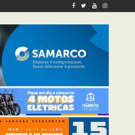
tabirito