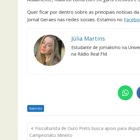
Quer ficar por dentro sobre as principais notícias d
Jornal Geraes nas redes sociais. Estamos no
Facebo
Júlia Martins
Estudante de jornalismo na Univer
na Rádio Real FM.
Itabirito
Navegação
Fisiculturista de Ouro Preto busca apoio para dispu
de
Campeonato Mineiro