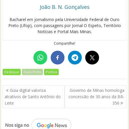
João B. N. Gonçalves
Bacharel em jornalismo pela Universidade Federal de Ouro
Preto (Ufop), com passagens por Jornal O Espeto, Território
Notícias e Portal Mais Minas.
Compartilhe!
Destaque
Ouro Preto
Política
Navegação
Guia digital valoriza
Governo de Minas homologa
de
atrativos de Santo Antônio do
concessão de 30 anos da BR-
Post
Leite
356