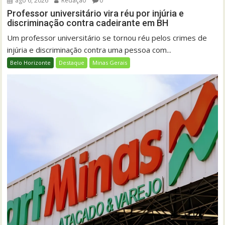
ago 6, 2026
Redação
0
Professor universitário vira réu por injúria e
discriminação contra cadeirante em BH
Um professor universitário se tornou réu pelos crimes de
injúria e discriminação contra uma pessoa com...
Belo Horizonte
Destaque
Minas Gerais