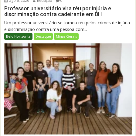
ago 6, 2026
Redação
0
Professor universitário vira réu por injúria e
discriminação contra cadeirante em BH
Um professor universitário se tornou réu pelos crimes de injúria
e discriminação contra uma pessoa com...
Belo Horizonte
Destaque
Minas Gerais