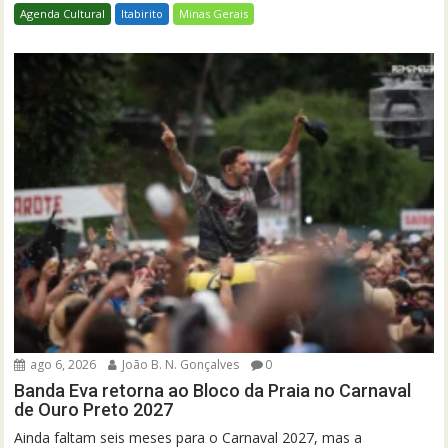
Agenda Cultural
Itabirito
Minas Gerais
ago 6, 2026
João B. N. Gonçalves
0
Banda Eva retorna ao Bloco da Praia no Carnaval
de Ouro Preto 2027
Ainda faltam seis meses para o Carnaval 2027, mas a