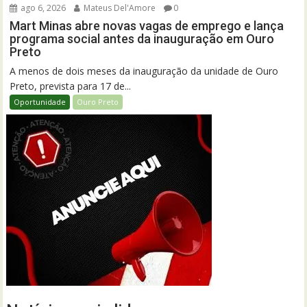
ago 6, 2026
Mateus Del'Amore
0
Mart Minas abre novas vagas de emprego e lança
programa social antes da inauguração em Ouro
Preto
A menos de dois meses da inauguração da unidade de Ouro
Preto, prevista para 17 de...
Oportunidade
Ouro Preto