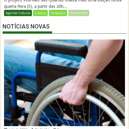
quarta-feira (5), a partir das 20h,...
Agenda Cultural
Cultura
Destaque
Ouro Preto
NOTÍCIAS NOVAS