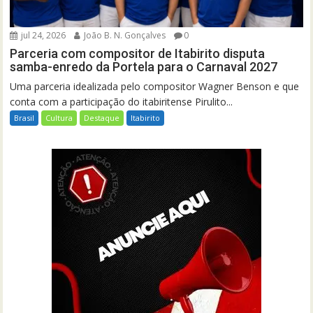
jul 24, 2026
João B. N. Gonçalves
0
Parceria com compositor de Itabirito disputa
samba-enredo da Portela para o Carnaval 2027
Uma parceria idealizada pelo compositor Wagner Benson e que
conta com a participação do itabiritense Pirulito...
Brasil
Cultura
Destaque
Itabirito