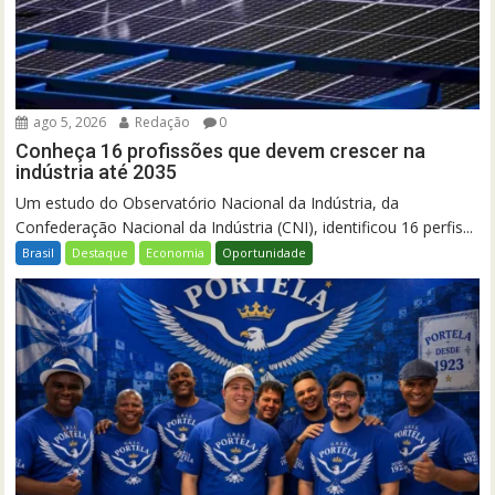
ago 5, 2026
Redação
0
Conheça 16 profissões que devem crescer na
indústria até 2035
Um estudo do Observatório Nacional da Indústria, da
Confederação Nacional da Indústria (CNI), identificou 16 perfis...
Brasil
Destaque
Economia
Oportunidade