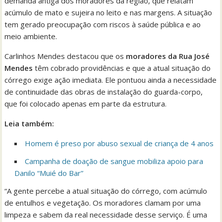
demanda antiga dos moradores da região, que relatam
acúmulo de mato e sujeira no leito e nas margens. A situação
tem gerado preocupação com riscos à saúde pública e ao
meio ambiente.
Carlinhos Mendes destacou que os
moradores da Rua José
Mendes
têm cobrado providências e que a atual situação do
córrego exige ação imediata. Ele pontuou ainda a necessidade
de continuidade das obras de instalação do guarda-corpo,
que foi colocado apenas em parte da estrutura.
Leia também:
Homem é preso por abuso sexual de criança de 4 anos
Campanha de doação de sangue mobiliza apoio para
Danilo “Muié do Bar”
“A gente percebe a atual situação do córrego, com acúmulo
de entulhos e vegetação. Os moradores clamam por uma
limpeza e sabem da real necessidade desse serviço. É uma