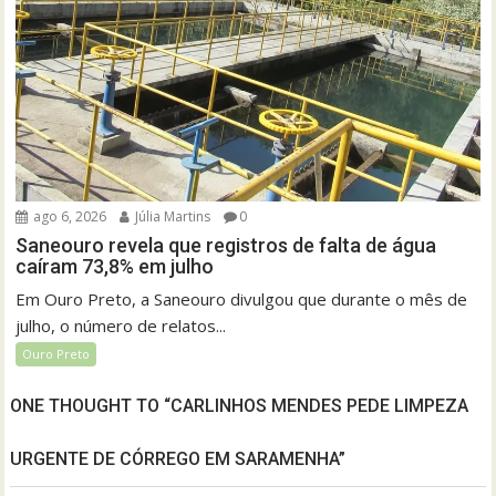
ago 6, 2026
Júlia Martins
0
Saneouro revela que registros de falta de água
caíram 73,8% em julho
Em Ouro Preto, a Saneouro divulgou que durante o mês de
julho, o número de relatos...
Ouro Preto
ONE THOUGHT TO “CARLINHOS MENDES PEDE LIMPEZA
URGENTE DE CÓRREGO EM SARAMENHA”