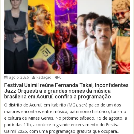
ago 6, 2026
Redação
0
Festival Uaimií reúne Fernanda Takai, Inconfidentes
Jazz Orquestra e grandes nomes da música
brasileira em Acuruí; confira a programação
O distrito de Acuruí, em Itabirito (MG), será palco de um dos
maiores encontros entre música, patrimônio histórico, turismo
e cultura de Minas Gerais. No próximo sábado, 15 de agosto, a
partir das 11h, acontece o grande encerramento do Festival
Uaimií 2026, com uma programação gratuita que ocupará...