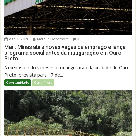
ago 6, 2026
Mateus Del'Amore
0
Mart Minas abre novas vagas de emprego e lança
programa social antes da inauguração em Ouro
Preto
A menos de dois meses da inauguração da unidade de Ouro
Preto, prevista para 17 de...
Oportunidade
Ouro Preto