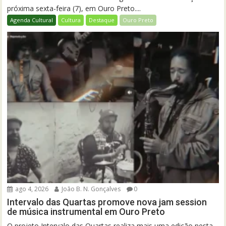
próxima sexta-feira (7), em Ouro Preto....
Agenda Cultural
Cultura
Destaque
Ouro Preto
ago 4, 2026
João B. N. Gonçalves
0
Intervalo das Quartas promove nova jam session
de música instrumental em Ouro Preto
O projeto Intervalo das Quartas realiza mais uma edição nesta