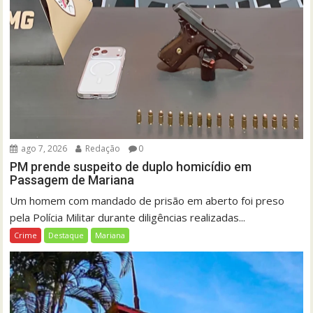
ago 7, 2026
Redação
0
PM prende suspeito de duplo homicídio em
Passagem de Mariana
Um homem com mandado de prisão em aberto foi preso
pela Polícia Militar durante diligências realizadas...
Crime
Destaque
Mariana