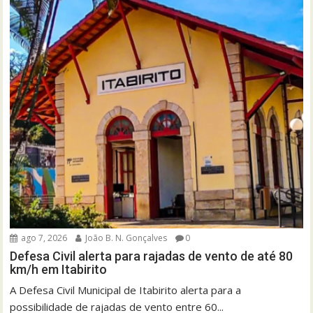
ago 7, 2026
João B. N. Gonçalves
0
Defesa Civil alerta para rajadas de vento de até 80
km/h em Itabirito
A Defesa Civil Municipal de Itabirito alerta para a
possibilidade de rajadas de vento entre 60...