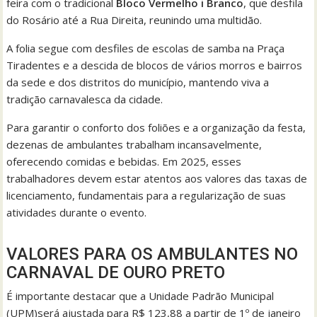
feira com o tradicional
Bloco Vermelho i Branco
, que desfila
do Rosário até a Rua Direita, reunindo uma multidão.
A folia segue com desfiles de escolas de samba na Praça
Tiradentes e a descida de blocos de vários morros e bairros
da sede e dos distritos do município, mantendo viva a
tradição carnavalesca da cidade.
Para garantir o conforto dos foliões e a organização da festa,
dezenas de ambulantes trabalham incansavelmente,
oferecendo comidas e bebidas. Em 2025, esses
trabalhadores devem estar atentos aos valores das taxas de
licenciamento, fundamentais para a regularização de suas
atividades durante o evento.
VALORES PARA OS AMBULANTES NO
CARNAVAL DE OURO PRETO
É importante destacar que a Unidade Padrão Municipal
(UPM)será ajustada para R$ 123,88 a partir de 1º de janeiro