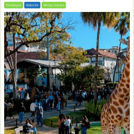
Destaque
Itabirito
Minas Gerais