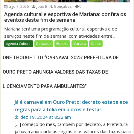
ago 7, 2026
João B. N. Gonçalves
0
Agenda cultural e esportiva de Mariana: confira os
eventos deste fim de semana
Mariana terá uma programação cultural, esportiva e de
serviços neste fim de semana, com atividades entre...
Agenda Cultural
Destaque
Esporte
Mariana
Saúde
ONE THOUGHT TO “CARNAVAL 2025: PREFEITURA DE
OURO PRETO ANUNCIA VALORES DAS TAXAS DE
LICENCIAMENTO PARA AMBULANTES”
Já é carnaval em Ouro Preto: decreto estabelece
regras para a folia em blocos e festas
dez 19, 2024 at 8:22 am
[…] começo do mês, também por decreto, a Prefeitura
já havia anunciado as regras e os valores das taxas para