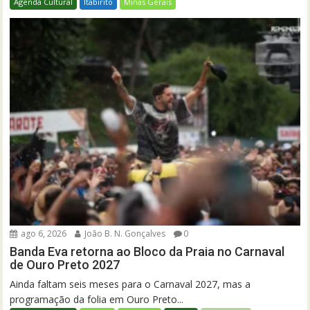
Agenda Cultural
Itabirito
Minas Gerais
ago 6, 2026
João B. N. Gonçalves
0
Banda Eva retorna ao Bloco da Praia no Carnaval
de Ouro Preto 2027
Ainda faltam seis meses para o Carnaval 2027, mas a
programação da folia em Ouro Preto...