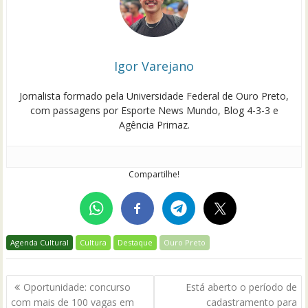
Igor Varejano
Jornalista formado pela Universidade Federal de Ouro Preto,
com passagens por Esporte News Mundo, Blog 4-3-3 e
Agência Primaz.
Compartilhe!
Agenda Cultural
Cultura
Destaque
Ouro Preto
Navegação
Oportunidade: concurso
Está aberto o período de
de
com mais de 100 vagas em
cadastramento para