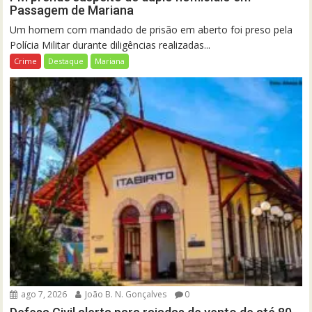
Passagem de Mariana
Um homem com mandado de prisão em aberto foi preso pela
Polícia Militar durante diligências realizadas...
Crime
Destaque
Mariana
ago 7, 2026
João B. N. Gonçalves
0