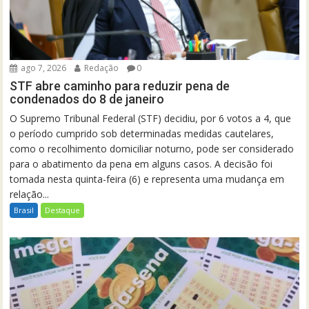
ago 7, 2026
Redação
0
STF abre caminho para reduzir pena de
condenados do 8 de janeiro
O Supremo Tribunal Federal (STF) decidiu, por 6 votos a 4, que
o período cumprido sob determinadas medidas cautelares,
como o recolhimento domiciliar noturno, pode ser considerado
para o abatimento da pena em alguns casos. A decisão foi
tomada nesta quinta-feira (6) e representa uma mudança em
relação...
Brasil
Destaque