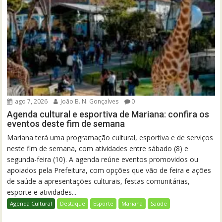
ago 7, 2026
João B. N. Gonçalves
0
Agenda cultural e esportiva de Mariana: confira os
eventos deste fim de semana
Mariana terá uma programação cultural, esportiva e de serviços
neste fim de semana, com atividades entre sábado (8) e
segunda-feira (10). A agenda reúne eventos promovidos ou
apoiados pela Prefeitura, com opções que vão de feira e ações
de saúde a apresentações culturais, festas comunitárias,
esporte e atividades...
Agenda Cultural
Destaque
Esporte
Mariana
Saúde