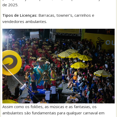
de 2025.
Tipos de Licenças:
Barracas, towner’s, carrinhos e
vendedores ambulantes.
Assim como os foliões, as músicas e as fantasias, os
ambulantes são fundamentais para qualquer carnaval em