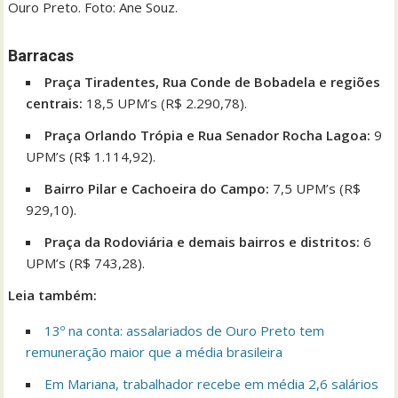
Ouro Preto. Foto: Ane Souz.
Barracas
Praça Tiradentes, Rua Conde de Bobadela e regiões
centrais:
18,5 UPM’s (R$ 2.290,78).
Praça Orlando Trópia e Rua Senador Rocha Lagoa:
9
UPM’s (R$ 1.114,92).
Bairro Pilar e Cachoeira do Campo:
7,5 UPM’s (R$
929,10).
Praça da Rodoviária e demais bairros e distritos:
6
UPM’s (R$ 743,28).
Leia também:
13º na conta: assalariados de Ouro Preto tem
remuneração maior que a média brasileira
Em Mariana, trabalhador recebe em média 2,6 salários