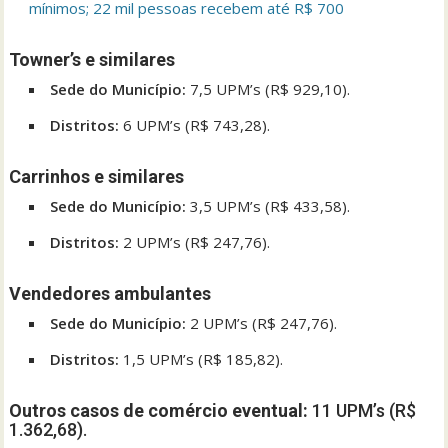
mínimos; 22 mil pessoas recebem até R$ 700
Towner’s e similares
Sede do Município:
7,5 UPM’s (R$ 929,10).
Distritos:
6 UPM’s (R$ 743,28).
Carrinhos e similares
Sede do Município:
3,5 UPM’s (R$ 433,58).
Distritos:
2 UPM’s (R$ 247,76).
Vendedores ambulantes
Sede do Município:
2 UPM’s (R$ 247,76).
Distritos:
1,5 UPM’s (R$ 185,82).
Outros casos de comércio eventual:
11 UPM’s (R$
1.362,68).