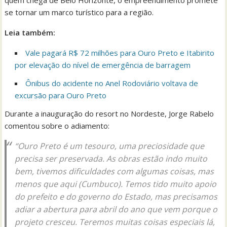
quem chega de Belo Horizonte, o empreendimento promete
se tornar um marco turístico para a região.
Leia também:
Vale pagará R$ 72 milhões para Ouro Preto e Itabirito
por elevação do nível de emergência de barragem
Ônibus do acidente no Anel Rodoviário voltava de
excursão para Ouro Preto
Durante a inauguração do resort no Nordeste, Jorge Rabelo
comentou sobre o adiamento:
“Ouro Preto é um tesouro, uma preciosidade que
precisa ser preservada. As obras estão indo muito
bem, tivemos dificuldades com algumas coisas, mas
menos que aqui (Cumbuco). Temos tido muito apoio
do prefeito e do governo do Estado, mas precisamos
adiar a abertura para abril do ano que vem porque o
projeto cresceu. Teremos muitas coisas especiais lá,