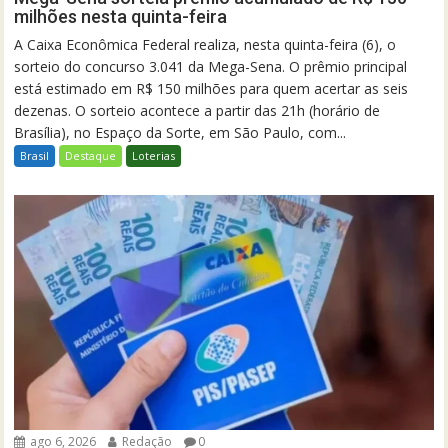
milhões nesta quinta-feira
A Caixa Econômica Federal realiza, nesta quinta-feira (6), o
sorteio do concurso 3.041 da Mega-Sena. O prêmio principal
está estimado em R$ 150 milhões para quem acertar as seis
dezenas. O sorteio acontece a partir das 21h (horário de
Brasília), no Espaço da Sorte, em São Paulo, com...
Brasil
Destaque
Loterias
ago 6, 2026
Redação
0