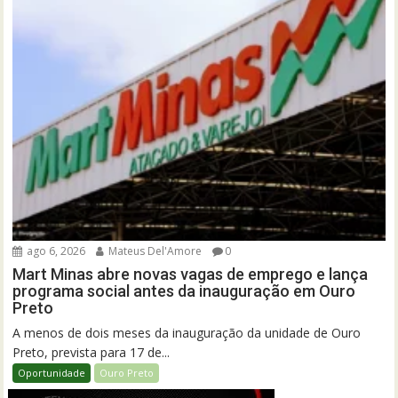
ago 6, 2026
Mateus Del'Amore
0
Mart Minas abre novas vagas de emprego e lança
programa social antes da inauguração em Ouro
Preto
A menos de dois meses da inauguração da unidade de Ouro
Preto, prevista para 17 de...
Oportunidade
Ouro Preto