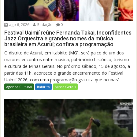
ago 6, 2026
Redação
0
Festival Uaimií reúne Fernanda Takai, Inconfidentes
Jazz Orquestra e grandes nomes da música
brasileira em Acuruí; confira a programação
O distrito de Acuruí, em Itabirito (MG), será palco de um dos
maiores encontros entre música, patrimônio histórico, turismo
e cultura de Minas Gerais. No próximo sábado, 15 de agosto, a
partir das 11h, acontece o grande encerramento do Festival
Uaimií 2026, com uma programação gratuita que ocupará...
Agenda Cultural
Itabirito
Minas Gerais