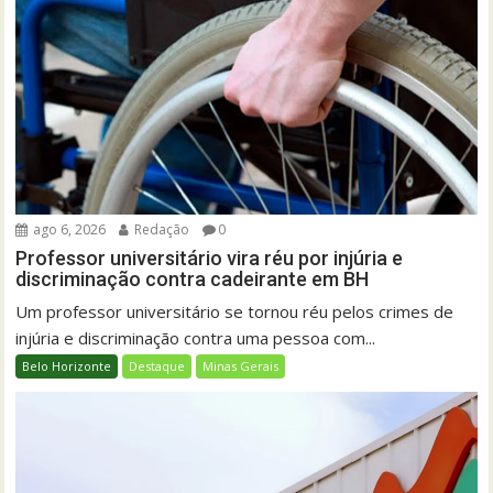
ago 6, 2026
Redação
0
Professor universitário vira réu por injúria e
discriminação contra cadeirante em BH
Um professor universitário se tornou réu pelos crimes de
injúria e discriminação contra uma pessoa com...
Belo Horizonte
Destaque
Minas Gerais