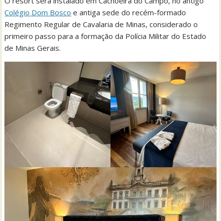
O resort será instalado em Cachoeira do Campo, no antigo
Colégio Dom Bosco
e antiga sede do recém-formado
Regimento Regular de Cavalaria de Minas, considerado o
primeiro passo para a formação da Polícia Militar do Estado
de Minas Gerais.