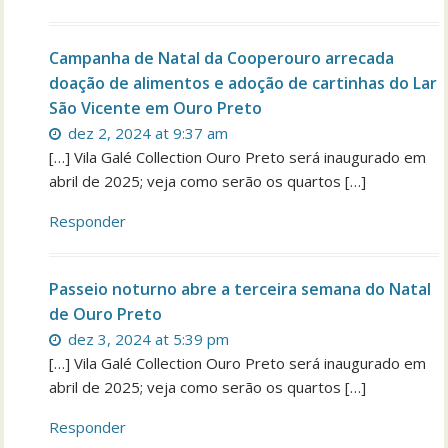
Campanha de Natal da Cooperouro arrecada
doação de alimentos e adoção de cartinhas do Lar
São Vicente em Ouro Preto
dez 2, 2024 at 9:37 am
[…] Vila Galé Collection Ouro Preto será inaugurado em
abril de 2025; veja como serão os quartos […]
Responder
Passeio noturno abre a terceira semana do Natal
de Ouro Preto
dez 3, 2024 at 5:39 pm
[…] Vila Galé Collection Ouro Preto será inaugurado em
abril de 2025; veja como serão os quartos […]
Responder