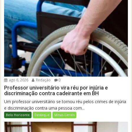
ago 6, 2026
Redação
0
Professor universitário vira réu por injúria e
discriminação contra cadeirante em BH
Um professor universitário se tornou réu pelos crimes de injúria
e discriminação contra uma pessoa com...
Belo Horizonte
Destaque
Minas Gerais