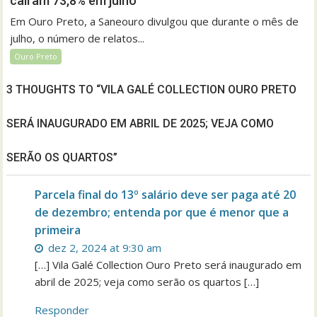
caíram 73,8% em julho
Em Ouro Preto, a Saneouro divulgou que durante o mês de
julho, o número de relatos...
Ouro Preto
3 THOUGHTS TO “VILA GALÉ COLLECTION OURO PRETO
SERÁ INAUGURADO EM ABRIL DE 2025; VEJA COMO
SERÃO OS QUARTOS”
Parcela final do 13º salário deve ser paga até 20
de dezembro; entenda por que é menor que a
primeira
dez 2, 2024 at 9:30 am
[…] Vila Galé Collection Ouro Preto será inaugurado em
abril de 2025; veja como serão os quartos […]
Responder