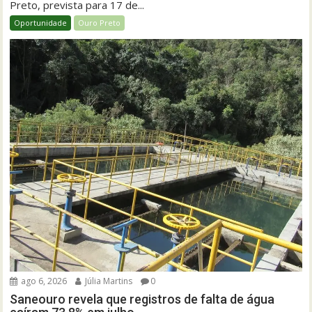
Preto, prevista para 17 de...
Oportunidade
Ouro Preto
ago 6, 2026
Júlia Martins
0
Saneouro revela que registros de falta de água