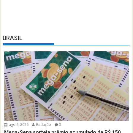
BRASIL
ago 6, 2026
Redação
0
Mega-Sena sorteia prêmio acumulado de R$ 150