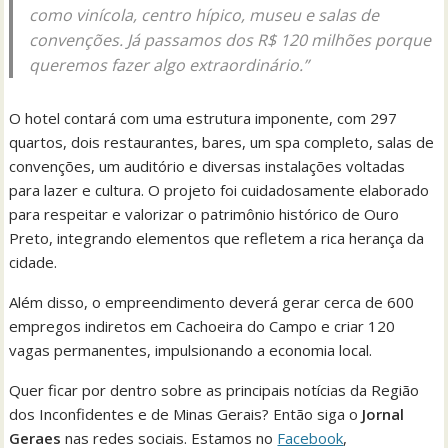
como vinícola, centro hípico, museu e salas de
convenções. Já passamos dos R$ 120 milhões porque
queremos fazer algo extraordinário.”
O hotel contará com uma estrutura imponente, com 297
quartos, dois restaurantes, bares, um spa completo, salas de
convenções, um auditório e diversas instalações voltadas
para lazer e cultura. O projeto foi cuidadosamente elaborado
para respeitar e valorizar o patrimônio histórico de Ouro
Preto, integrando elementos que refletem a rica herança da
cidade.
Além disso, o empreendimento deverá gerar cerca de 600
empregos indiretos em Cachoeira do Campo e criar 120
vagas permanentes, impulsionando a economia local.
Quer ficar por dentro sobre as principais notícias da Região
dos Inconfidentes e de Minas Gerais? Então siga o
Jornal
Geraes
nas redes sociais. Estamos no
Facebook
,