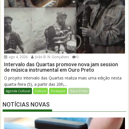
ago 4, 2026
João B. N. Gonçalves
0
Intervalo das Quartas promove nova jam session
de música instrumental em Ouro Preto
O projeto Intervalo das Quartas realiza mais uma edição nesta
quarta-feira (5), a partir das 20h,...
Agenda Cultural
Cultura
Destaque
Ouro Preto
NOTÍCIAS NOVAS