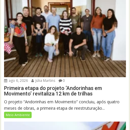
ago 6, 2026
Júlia Martins
0
Primeira etapa do projeto ‘Andorinhas em
Movimento’ revitaliza 12 km de trilhas
O projeto “Andorinhas em Movimento” concluiu, após quatro
meses de obras, a primeira etapa de reestruturação...
Meio Ambiente