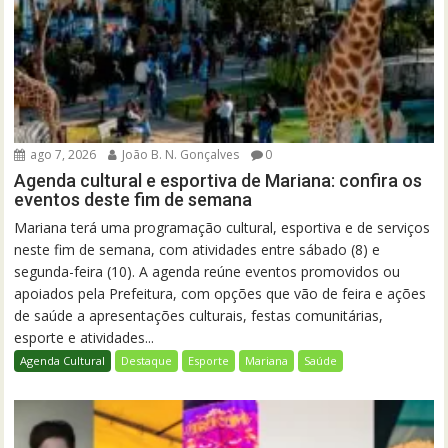
ago 7, 2026
João B. N. Gonçalves
0
Agenda cultural e esportiva de Mariana: confira os
eventos deste fim de semana
Mariana terá uma programação cultural, esportiva e de serviços
neste fim de semana, com atividades entre sábado (8) e
segunda-feira (10). A agenda reúne eventos promovidos ou
apoiados pela Prefeitura, com opções que vão de feira e ações
de saúde a apresentações culturais, festas comunitárias,
esporte e atividades...
Agenda Cultural
Destaque
Esporte
Mariana
Saúde