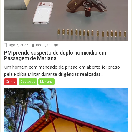
ago 7, 2026
Redação
0
PM prende suspeito de duplo homicídio em
Passagem de Mariana
Um homem com mandado de prisão em aberto foi preso
pela Polícia Militar durante diligências realizadas...
Crime
Destaque
Mariana