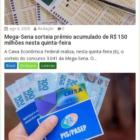
ago 6, 2026
Redação
0
Mega-Sena sorteia prêmio acumulado de R$ 150
milhões nesta quinta-feira
A Caixa Econômica Federal realiza, nesta quinta-feira (6), o
sorteio do concurso 3.041 da Mega-Sena. O...
Brasil
Destaque
Loterias