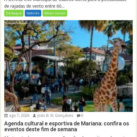
de rajadas de vento entre 60...
Destaque
Itabirito
Minas Gerais
ago 7, 2026
João B. N. Gonçalves
0
Agenda cultural e esportiva de Mariana: confira os
eventos deste fim de semana