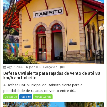
ago 7, 2026
João B. N. Gonçalves
0
Defesa Civil alerta para rajadas de vento de até 80
km/h em Itabirito
A Defesa Civil Municipal de Itabirito alerta para a
possibilidade de rajadas de vento entre 60...
Destaque
Itabirito
Minas Gerais