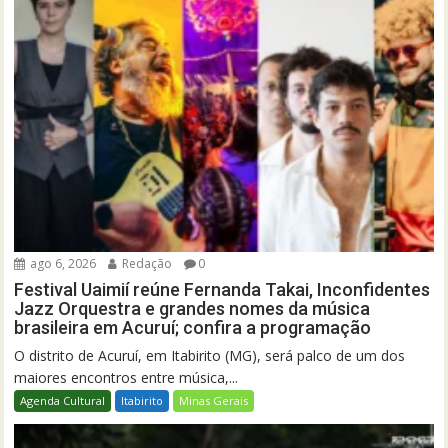
ago 6, 2026
Redação
0
Festival Uaimií reúne Fernanda Takai, Inconfidentes
Jazz Orquestra e grandes nomes da música
brasileira em Acuruí; confira a programação
O distrito de Acuruí, em Itabirito (MG), será palco de um dos
maiores encontros entre música,...
Agenda Cultural
Itabirito
Minas Gerais