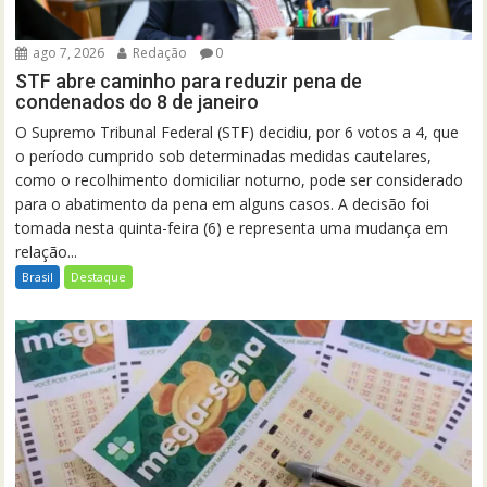
ago 7, 2026
Redação
0
STF abre caminho para reduzir pena de
condenados do 8 de janeiro
O Supremo Tribunal Federal (STF) decidiu, por 6 votos a 4, que
o período cumprido sob determinadas medidas cautelares,
como o recolhimento domiciliar noturno, pode ser considerado
para o abatimento da pena em alguns casos. A decisão foi
tomada nesta quinta-feira (6) e representa uma mudança em
relação...
Brasil
Destaque