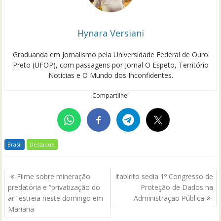
Hynara Versiani
Graduanda em Jornalismo pela Universidade Federal de Ouro
Preto (UFOP), com passagens por Jornal O Espeto, Território
Notícias e O Mundo dos Inconfidentes.
Compartilhe!
Brasil
Destaque
Navegação
Filme sobre mineração
Itabirito sedia 1º Congresso de
de
predatória e “privatização do
Proteção de Dados na
Post
ar” estreia neste domingo em
Administração Pública
Mariana