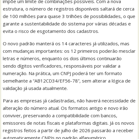
impõe um limite de combinações possíveis. Com a nova
estrutura, o número de registros disponíveis saltará de cerca
de 100 milhões para quase 3 trilhões de possibilidades, o que
garante a sustentabilidade do sistema por várias décadas e
evita o risco de esgotamento dos cadastros.
O novo padrão manterá os 14 caracteres já utilizados, mas
com mudanças importantes: os 12 primeiros poderão mesclar
letras e números, enquanto os dois últimos continuarão
sendo dígitos verificadores, responsáveis por validar a
numeração. Na prática, um CNPJ poderá ter um formato
semelhante a “AB12CD34/EF56-78”, sem alterar a lógica de
validação já usada atualmente.
Para as empresas já cadastradas, não haverá necessidade de
alteração do número atual. Os formatos antigo e novo irão
conviver, preservando a compatibilidade com bancos,
emissores de notas fiscais e plataformas digitais. Já os novos
registros feitos a partir de julho de 2026 passarão a receber
automaticamente CNPJs no padrão alfanumérico.