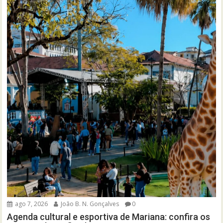
ago 7, 2026
João B. N. Gonçalves
0
Agenda cultural e esportiva de Mariana: confira os