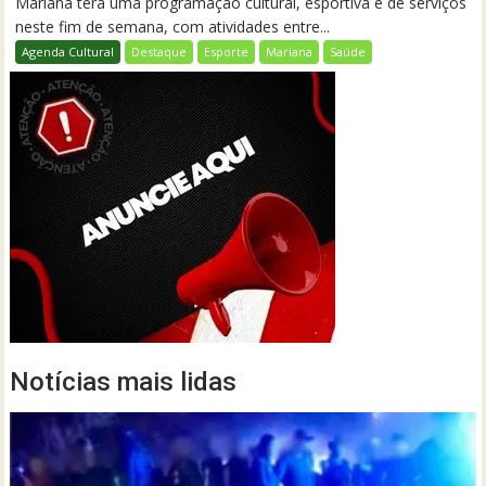
Mariana terá uma programação cultural, esportiva e de serviços
neste fim de semana, com atividades entre...
Agenda Cultural
Destaque
Esporte
Mariana
Saúde
Notícias mais lidas