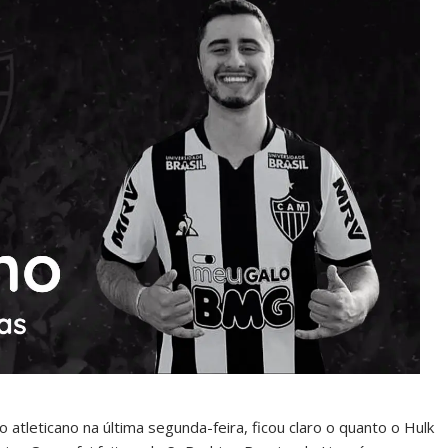
 atleticano na última segunda-feira, ficou claro o quanto o Hulk