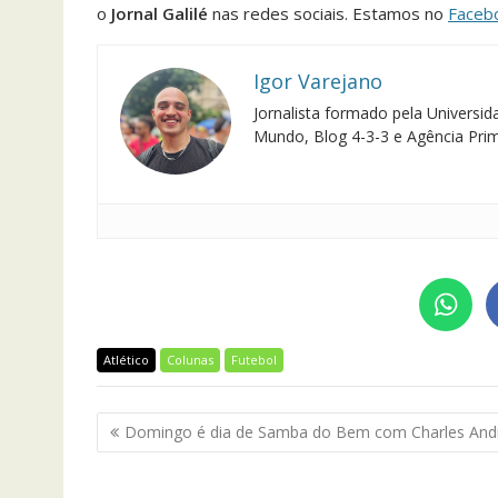
o
Jornal Galilé
nas redes sociais. Estamos no
Faceb
Igor Varejano
Jornalista formado pela Univers
Mundo, Blog 4-3-3 e Agência Pri
Atlético
Colunas
Futebol
Navegação
Domingo é dia de Samba do Bem com Charles And
de
Post