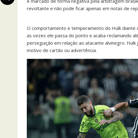
é marcado de forma negativa pela arbitragem brasilei
revoltante e não pode ficar apenas em notas de rep
O comportamento e temperamento do Hulk diante d
as vezes ele passa do ponto e acaba reclamando al
perseguição em relação ao atacante alvinegro. Hulk j
motivo de cartão ou advertência.