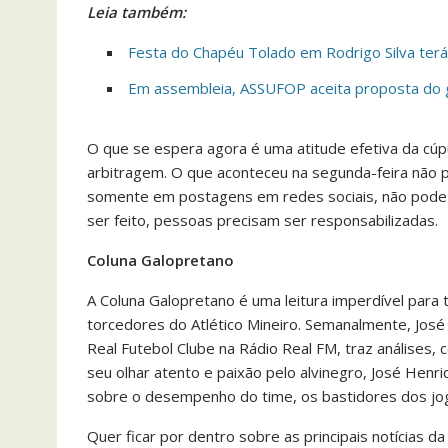
Leia também:
Festa do Chapéu Tolado em Rodrigo Silva ter
Em assembleia, ASSUFOP aceita proposta do
O que se espera agora é uma atitude efetiva da cúp
arbitragem. O que aconteceu na segunda-feira não 
somente em postagens em redes sociais, não pode f
ser feito, pessoas precisam ser responsabilizadas.
Coluna Galopretano
A Coluna Galopretano é uma leitura imperdível para
torcedores do Atlético Mineiro. Semanalmente, José
Real Futebol Clube na Rádio Real FM, traz análises
seu olhar atento e paixão pelo alvinegro, José Henriq
sobre o desempenho do time, os bastidores dos jog
Quer ficar por dentro sobre as principais notícias 