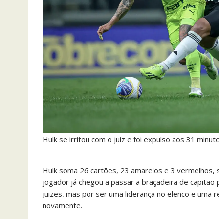
Hulk se irritou com o juiz e foi expulso aos 31 minut
Hulk soma 26 cartões, 23 amarelos e 3 vermelhos, 
jogador já chegou a passar a braçadeira de capitão
juizes, mas por ser uma liderança no elenco e uma r
novamente.