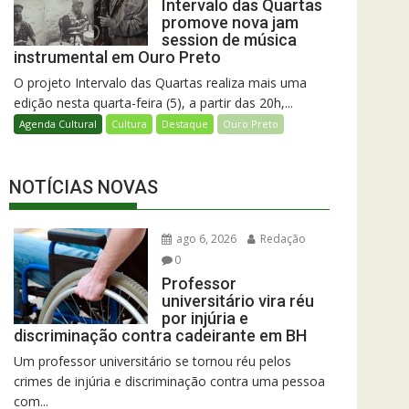
Intervalo das Quartas
promove nova jam
session de música
instrumental em Ouro Preto
O projeto Intervalo das Quartas realiza mais uma
edição nesta quarta-feira (5), a partir das 20h,...
Agenda Cultural
Cultura
Destaque
Ouro Preto
NOTÍCIAS NOVAS
ago 6, 2026
Redação
0
Professor
universitário vira réu
por injúria e
discriminação contra cadeirante em BH
Um professor universitário se tornou réu pelos
crimes de injúria e discriminação contra uma pessoa
com...