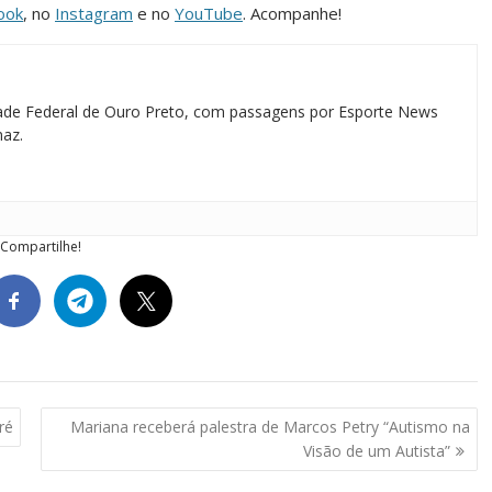
ook
, no
Instagram
e no
YouTube
. Acompanhe!
idade Federal de Ouro Preto, com passagens por Esporte News
maz.
Compartilhe!
ré
Mariana receberá palestra de Marcos Petry “Autismo na
Visão de um Autista”