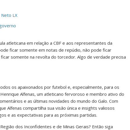
á Neto LX
 governo
ula atleticana em relação a CBF e aos representantes da
pode ficar somente em notas de repúdio, não pode ficar
icar somente na revolta do torcedor. Algo de verdade precisa
 todos os apaixonados por futebol e, especialmente, para os
 Henrique Alfenas, um atleticano fervoroso e membro ativo do
, comentários e as últimas novidades do mundo do Galo. Com
ue Alfenas compartilha sua visão única e insights valiosos
os e as expectativas para as próximas partidas.
da Região dos Inconfidentes e de Minas Gerais? Então siga