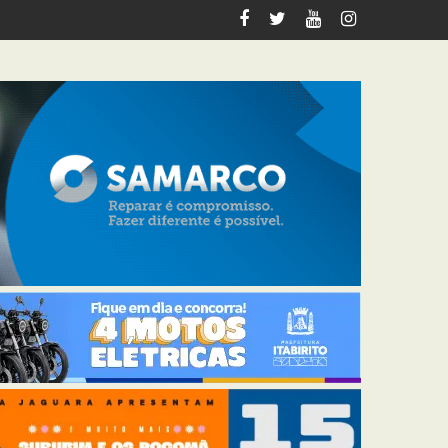
italiza 12 km de trilhas