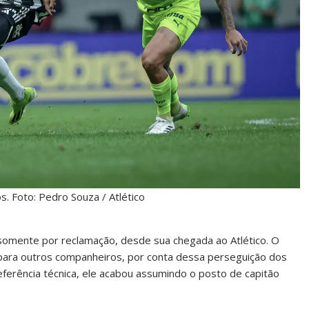
os. Foto: Pedro Souza / Atlético
somente por reclamação, desde sua chegada ao Atlético. O
 para outros companheiros, por conta dessa perseguição dos
eferência técnica, ele acabou assumindo o posto de capitão