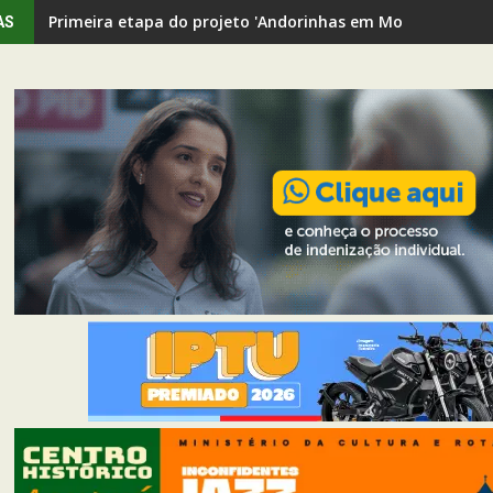
Primeira etapa do projeto 'Andorinhas em Movimento' rev
AS