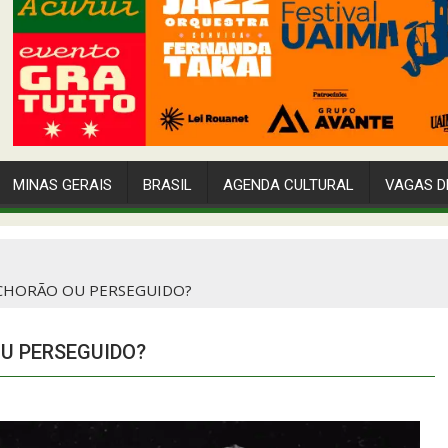
MINAS GERAIS
BRASIL
AGENDA CULTURAL
VAGAS D
K, CHORÃO OU PERSEGUIDO?
OU PERSEGUIDO?