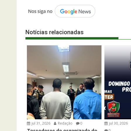
Notícias relacionadas
jul 31, 2026
Redação
0
jul 30, 2026
Torcedores de organizada do
0